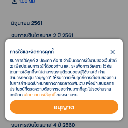
1.00 MB
มิถุนายน 2561
งบการเงินไตรมาส 2 ปี 2561
3.00 MB
การใช้และจัดการคุกกี้
ธนาคารใช้คุกกี้ 3 ประเภท คือ 1) จำเป็นต่อการใช้งานของเว็บไซต์
2) เพื่อประสบการณ์ที่ดีของท่าน และ 3) เพื่อการวิเคราะห์วิจัย
มีนาคม 2561
โดยการใช้คุกกี้จะไม่สามารถระบุตัวตนของผู้ใช้งานได้ ท่าน
สามารถกดปุ่ม “อนุญาต” ให้ธนาคารเก็บคุกกี้การใช้งานของท่าน
งบการเงินไตรมาส 1 ปี 2561
ในการกำหนดเป้าหมายทางการตลาดเพิ่มเติม เพื่อนำเสนอสิทธิ
ประโยชน์ที่ตรงความต้องการของท่านมากที่สุด โปรดอ่านราย
1.00 MB
ละเอียด
นโยบายการใช้คุกกี้
ของธนาคาร
อนุญาต
ธันวาคม 2560
งบการเงินไตรมาส 4 ปี 2560