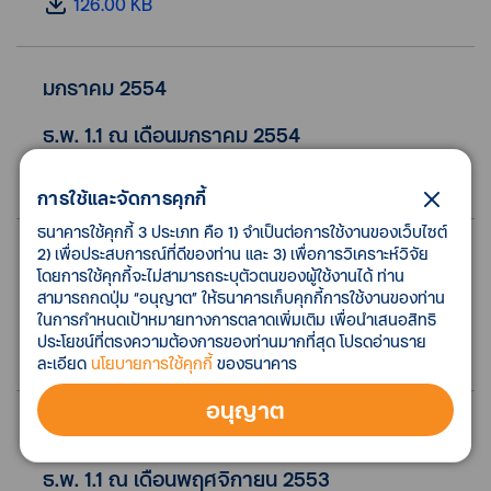
126.00 KB
มกราคม 2554
ธ.พ. 1.1 ณ เดือนมกราคม 2554
129.00 KB
การใช้และจัดการคุกกี้
ธนาคารใช้คุกกี้ 3 ประเภท คือ 1) จำเป็นต่อการใช้งานของเว็บไซต์
2) เพื่อประสบการณ์ที่ดีของท่าน และ 3) เพื่อการวิเคราะห์วิจัย
ธันวาคม 2553
โดยการใช้คุกกี้จะไม่สามารถระบุตัวตนของผู้ใช้งานได้ ท่าน
สามารถกดปุ่ม “อนุญาต” ให้ธนาคารเก็บคุกกี้การใช้งานของท่าน
ธ.พ. 1.1 ณ เดือนธันวาคม 2553
ในการกำหนดเป้าหมายทางการตลาดเพิ่มเติม เพื่อนำเสนอสิทธิ
ประโยชน์ที่ตรงความต้องการของท่านมากที่สุด โปรดอ่านราย
99.00 KB
ละเอียด
นโยบายการใช้คุกกี้
ของธนาคาร
อนุญาต
พฤศจิกายน 2553
ธ.พ. 1.1 ณ เดือนพฤศจิกายน 2553