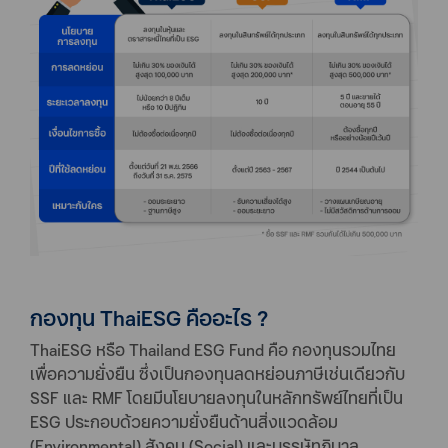
กองทุน ThaiESG คืออะไร ?
ThaiESG หรือ Thailand ESG Fund คือ กองทุนรวมไทย
เพื่อความยั่งยืน ซึ่งเป็นกองทุนลดหย่อนภาษีเช่นเดียวกับ
SSF และ RMF โดยมีนโยบายลงทุนในหลักทรัพย์ไทยที่เป็น
ESG ประกอบด้วยความยั่งยืนด้านสิ่งแวดล้อม
(Environmental) สังคม (Social) และบรรษัทภิบาล