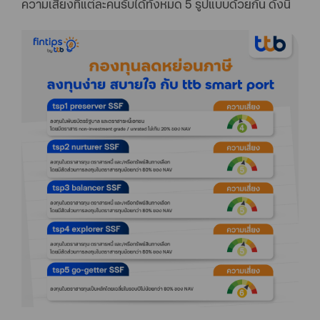
ความเสี่ยงที่แต่ละคนรับได้ทั้งหมด 5 รูปแบบด้วยกัน ดังนี้