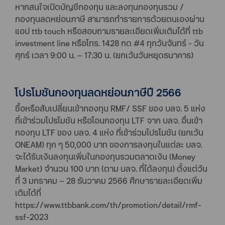
หากสนใจเปิดบัญชีกองทุน และลงทุนกองทุนรวม /
กองทุนลดหย่อนภาษี สามารถทำรายการด้วยตนเองผ่าน
แอป ttb touch หรือสอบถามรายละเอียดเพิ่มเติมได้ที่ ttb
investment line หรือโทร. 1428 กด #4 ทุกวันจันทร์ - วัน
ศุกร์ เวลา 9:00 น. – 17:30 น. (ยกเว้นวันหยุดธนาคาร)
โปรโมชันกองทุนลดหย่อนภาษีปี 2566
ซื้อหรือสับเปลี่ยนเข้ากองทุน RMF/ SSF ของ บลจ. 5 แห่ง
ที่เข้าร่วมโปรโมชัน หรือโอนกองทุน LTF จาก บลจ. อื่นเข้า
กองทุน LTF ของ บลจ. 4 แห่ง ที่เข้าร่วมโปรโมชัน (ยกเว้น
ONEAM) ทุก ๆ 50,000 บาท ของการลงทุนในแต่ละ บลจ.
จะได้รับเงินลงทุนเพิ่มในกองทุนรวมตลาดเงิน (Money
Market) จำนวน 100 บาท (ตาม บลจ. ที่ได้ลงทุน) ตั้งแต่วัน
ที่ 3 มกราคม – 28 ธันวาคม 2566 ศึกษารายละเอียดเพิ่ม
เติมได้ที่
https://www.ttbbank.com/th/promotion/detail/rmf-
ssf-2023