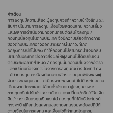
คำเตือน
การลงทุนมีความเสี่ยง ผู้ลงทุนควรทำความเข้าใจลักษณะ
สินค้า นโยบายการลงทุน เงื่อนไขผลตอบแทน ความเสี่ยง
และผลการดำเนินงานกองทุนก่อนตัดสินใจลงทุน /
กองทุนนี้ลงทุนในต่างประเทศ จึงมีความเสี่ยงที่ทางการ
ของต่างประเทศอาจออกมาตรการในภาวะที่เกิด
วิกฤตการณ์ที่ไม่ปกติ ทำให้กองทุนไม่สามารถนำเงินกลับ
เข้ามาในประเทศ ซึ่งอาจส่งผลให้ผู้ลงทุนไม่ได้รับคืนเงิน
ตามระยะเวลาที่กำหนด / กองทุนนี้มีความเสี่ยงจากอัตรา
แลกเปลี่ยนที่อาจเกิดขึ้นจากการลงทุนในต่างประเทศ ถึง
แม้ว่ากองทุนอาจป้องกันความเสี่ยงตามดุลยพินิจของผู้
จัดการกองทุนรวม แต่เนื่องจากกองทุนไม่ได้ป้องกันความ
เสี่ยงจากอัตราแลกเปลี่ยนทั้งจำนวน ผู้ลงทุนอาจจะ
ขาดทุนหรือได้รับกำไรจากอัตราแลกเปลี่ยน/หรือได้รับเงิน
คืนต่ำกว่าเงินลงทุนเริ่มแรกได้ กองทุนที่ให้สิทธิประโยชน์
ทางภาษี ผู้ถือหน่วยลงทุนของกองทุนรวมจะต้องปฏิบัติ
ตามเงื่อนไขการลงทุน และเงื่อนไขที่กำหนดโดยกรม