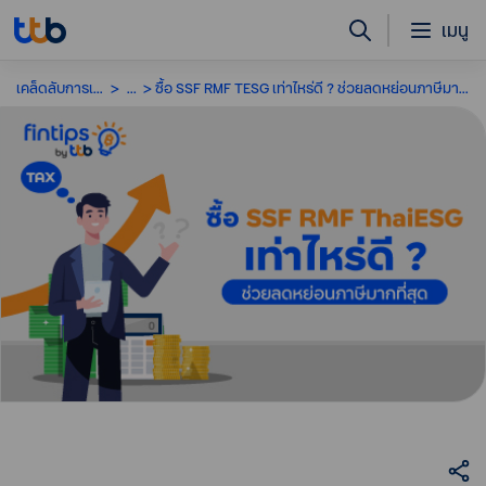
เมนู
เคล็ดลับการเงิน
...
ซื้อ SSF RMF TESG เท่าไหร่ดี ? ช่วยลดหย่อนภาษีมากที่สุด