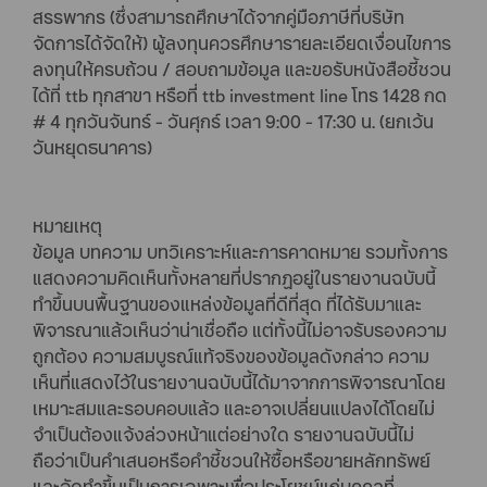
สรรพากร (ซึ่งสามารถศึกษาได้จากคู่มือภาษีที่บริษัท
จัดการได้จัดให้) ผู้ลงทุนควรศึกษารายละเอียดเงื่อนไขการ
ลงทุนให้ครบถ้วน / สอบถามข้อมูล และขอรับหนังสือชี้ชวน
ได้ที่ ttb ทุกสาขา หรือที่ ttb investment line โทร 1428 กด
# 4 ทุกวันจันทร์ - วันศุกร์ เวลา 9:00 - 17:30 น. (ยกเว้น
วันหยุดธนาคาร)
หมายเหตุ
ข้อมูล บทความ บทวิเคราะห์และการคาดหมาย รวมทั้งการ
แสดงความคิดเห็นทั้งหลายที่ปรากฏอยู่ในรายงานฉบับนี้
ทำขึ้นบนพื้นฐานของแหล่งข้อมูลที่ดีที่สุด ที่ได้รับมาและ
พิจารณาแล้วเห็นว่าน่าเชื่อถือ แต่ทั้งนี้ไม่อาจรับรองความ
ถูกต้อง ความสมบูรณ์แท้จริงของข้อมูลดังกล่าว ความ
เห็นที่แสดงไว้ในรายงานฉบับนี้ได้มาจากการพิจารณาโดย
เหมาะสมและรอบคอบแล้ว และอาจเปลี่ยนแปลงได้โดยไม่
จำเป็นต้องแจ้งล่วงหน้าแต่อย่างใด รายงานฉบับนี้ไม่
ถือว่าเป็นคำเสนอหรือคำชี้ชวนให้ซื้อหรือขายหลักทรัพย์
และจัดทำขึ้นเป็นการเฉพาะเพื่อประโยชน์แก่บุคคลที่