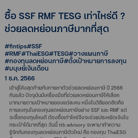
ซื้อ SSF RMF TESG เท่าไหร่ดี ?
ช่วยลดหย่อนภาษีมากที่สุด
#fintips#SSF
#RMF#ThaiESG#TESG#วางแผนภาษี
#กองทุนลดหย่อนภาษี#ตั้งเป้าหมายการลงทุน
#มนุษย์เงินเดือน
1 ธ.ค. 2566
เข้าสู่โค้งสุดท้ายกับการหาตัวช่วยลดหย่อนภาษี ปี 2566
กันแล้ว ปัจจุบันมีเครื่องมือที่ช่วยลดหย่อนภาษีให้เลือก
มากมายตามเป้าหมายของแต่ละคน หนึ่งในวิธียอดฮิตคือ
การลงทุนในกองทุนลดหย่อนภาษีอย่าง SSF และ RMF แต่
จะซื้อกองทุนไหนดี ต้องซื้อเท่าไหร่จึงจะช่วยประหยัดเงินใน
กระเป๋าได้มากที่สุด วันนี้ ttb advisory จะพามาทำความ
รู้จักกับกองทุนลดหย่อนภาษีตัวใหม่ คือ กองทุน ThaiESG