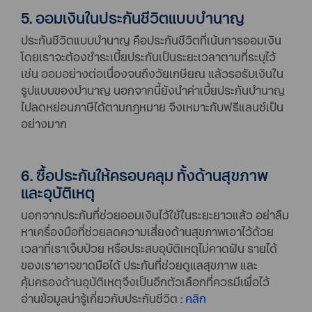
5. ออมเงินในประกันชีวิตแบบบำนาญ
ประกันชีวิตแบบบำนาญ คือประกันชีวิตที่เน้นการออมเงิน
โดยเราจะต้องชำระเบี้ยประกันเป็นระยะเวลาตามที่ระบุไว้
เช่น ออมอย่างต่อเนื่องจนถึงวัยเกษียณ แล้วรอรับเงินใน
รูปแบบของบำนาญ นอกจากนี้ยังนำค่าเบี้ยประกันบำนาญ
ไปลดหย่อนภาษีได้ตามกฎหมาย จึงเหมาะกับฟรีแลนซ์เป็น
อย่างมาก
6. ซื้อประกันให้ครอบคลุม ทั้งด้านสุขภาพ
และอุบัติเหตุ
นอกจากประกันที่ช่วยออมเงินไว้ใช้ในระยะยาวแล้ว อย่าลืม
หาเครื่องมือที่ช่วยลดความเสี่ยงด้านสุขภาพเอาไว้ด้วย
เวลาที่เราเจ็บป่วย หรือประสบอุบัติเหตุไม่คาดฝัน รายได้
ของเราอาจขาดมือได้ ประกันที่ช่วยดูแลสุขภาพ และ
คุ้มครองด้านอุบัติเหตุจึงเป็นอีกตัวเลือกที่ควรมีเผื่อไว้
อ่านข้อมูลน่ารู้เกี่ยวกับประกันชีวิต :
คลิก