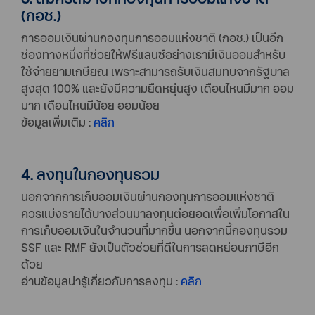
(กอช.)
การออมเงินผ่านกองทุนการออมแห่งชาติ (กอช.) เป็นอีก
ช่องทางหนึ่งที่ช่วยให้ฟรีแลนซ์อย่างเรามีเงินออมสำหรับ
ใช้จ่ายยามเกษียณ เพราะสามารถรับเงินสมทบจากรัฐบาล
สูงสุด 100% และยังมีความยืดหยุ่นสูง เดือนไหนมีมาก ออม
มาก เดือนไหนมีน้อย ออมน้อย
ข้อมูลเพิ่มเติม :
คลิก
4. ลงทุนในกองทุนรวม
นอกจากการเก็บออมเงินผ่านกองทุนการออมแห่งชาติ
ควรแบ่งรายได้บางส่วนมาลงทุนต่อยอดเพื่อเพิ่มโอกาสใน
การเก็บออมเงินในจำนวนที่มากขึ้น นอกจากนี้กองทุนรวม
SSF และ RMF ยังเป็นตัวช่วยที่ดีในการลดหย่อนภาษีอีก
ด้วย
อ่านข้อมูลน่ารู้เกี่ยวกับการลงทุน :
คลิก