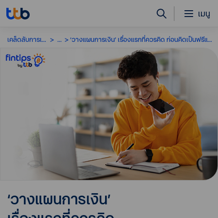
เมนู
เคล็ดลับการเงิน
...
‘วางแผนการเงิน’ เรื่องแรกที่ควรคิด ก่อนคิดเป็นฟรีแลนซ์
‘วางแผนการเงิน’