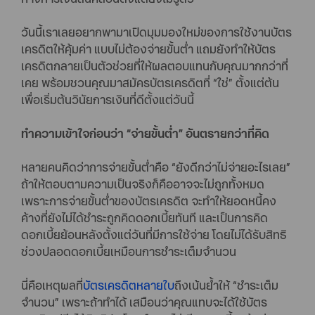
วันนี้เราเลยอยากพามาเปิดมุมมองใหม่ของการใช้งานบัตร
เครดิตให้คุ้มค่า แบบไม่ต้องจ่ายขั้นต่ำ แถมยังทำให้บัตร
เครดิตกลายเป็นตัวช่วยที่ให้ผลตอบแทนกับคุณมากกว่าที่
เคย พร้อมชวนคุณมาสมัครบัตรเครดิตที่ “ใช่” ตั้งแต่ต้น
เพื่อเริ่มต้นวินัยการเงินที่ดีตั้งแต่วันนี้
ทำความเข้าใจก่อนว่า “จ่ายขั้นต่ำ” อันตรายกว่าที่คิด
หลายคนคิดว่าการจ่ายขั้นต่ำคือ “ยังดีกว่าไม่จ่ายอะไรเลย”
ถ้าให้ตอบตามความเป็นจริงก็คืออาจจะไม่ถูกทั้งหมด
เพราะการจ่ายขั้นต่ำของบัตรเครดิต จะทำให้ยอดหนี้คง
ค้างที่ยังไม่ได้ชำระถูกคิดดอกเบี้ยทันที และเป็นการคิด
ดอกเบี้ยย้อนหลังตั้งแต่วันที่มีการใช้จ่าย โดยไม่ได้รับสิทธิ
ช่วงปลอดดอกเบี้ยเหมือนการชำระเต็มจำนวน
นี่คือเหตุผลที่
บัตรเครดิตหลายใบ
ถึงเน้นย้ำให้ “ชำระเต็ม
จำนวน” เพราะถ้าทำได้ เสมือนว่าคุณแทบจะได้ใช้บัตร