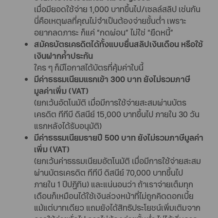
เมื่อมียอดใช้จ่าย 1,000 บาทขึ้นไป/เซลล์สลิป เช่นกัน
นี่คือเหตุผลที่คุณไม่จำเป็นต้องจ่ายขั้นต่ำ เพราะ
อยากลดภาระ ก็แค่ “กดผ่อน” ไม่ใช่ “ยืดหนี้”
สมัครบัตรเครดิตได้ทั้งแบบยื่นสลิปเงินเดือน หรือใช้
เงินฝากค้ำประกัน
ใคร ๆ ก็มีโอกาสได้บัตรที่คุ้มค่าใบนี้
มีค่าธรรมเนียมแรกเข้า 300 บาท ยังไม่รวมภาษี
มูลค่าเพิ่ม (VAT)
(ยกเว้นอัตโนมัติ เมื่อมีการใช้จ่ายสะสมผ่านบัตร
เครดิต ทีทีบี ดิสนีย์ 15,000 บาทขึ้นไป ภายใน 30 วัน
แรกหลังได้รับอนุมัติ)
มีค่าธรรมเนียมรายปี 500 บาท ยังไม่รวมภาษีมูลค่า
เพิ่ม (VAT)
(ยกเว้นค่าธรรมเนียมอัตโนมัติ เมื่อมีการใช้จ่ายสะสม
ผ่านบัตรเครดิต ทีทีบี ดิสนีย์ 70,000 บาทขึ้นไป
ภายใน 1 ปีปฏิทิน) และแน่นอนว่า ถ้าเราจ่ายเต็มทุก
เดือนก็เหมือนได้ใช้เงินล่วงหน้าที่ไม่ถูกคิดดอกเบี้ย
แม้แต่บาทเดียว แถมยังได้สิทธิประโยชน์เพิ่มเติมจาก