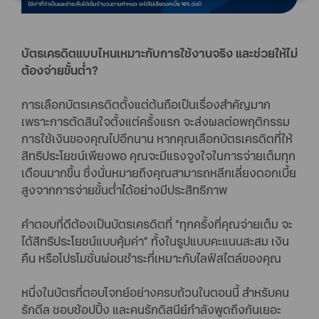
บัตรเครดิตแบบไหนเหมาะกับการใช้งานจริง และช่วยให้ไม่
ต้องจ่ายขั้นต่ำ?
การเลือกบัตรเครดิตตั้งแต่ต้นถือเป็นเรื่องสำคัญมาก
เพราะการตัดสินใจตั้งแต่ครั้งแรก จะส่งผลต่อพฤติกรรม
การใช้เงินของคุณไปอีกนาน หากคุณเลือกบัตรเครดิตที่ให้
สิทธิประโยชน์เพียงพอ คุณจะมีแรงจูงใจในการจ่ายเต็มทุก
เดือนมากขึ้น ซึ่งนั่นหมายถึงคุณสามารถหลีกเลี่ยงดอกเบี้ย
สูงจากการจ่ายขั้นต่ำได้อย่างมีประสิทธิภาพ
คำตอบที่ดีต้องเป็นบัตรเครดิตที่ “ทุกครั้งที่คุณจ่ายเต็ม จะ
ได้สิทธิประโยชน์แบบคุ้มค่า” ทั้งในรูปแบบคะแนนสะสม เงิน
คืน หรือโปรโมชั่นผ่อนชำระที่เหมาะกับไลฟ์สไตล์ของคุณ
หนึ่งในบัตรที่ตอบโจทย์อย่างครบถ้วนในตอนนี้ สำหรับคน
รักดีล ชอบช้อปปิ้ง และคนรักดิสนีย์กำลังพูดถึงกันเยอะ