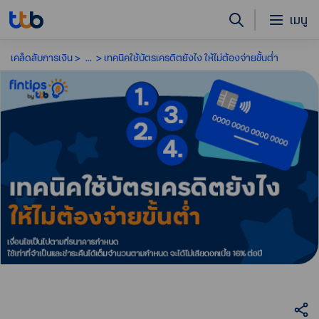
เมนู
เคล็ดลับการเงิน
...
เทคนิคใช้บัตรเครดิตยังไง ให้ไม่ต้องจ่ายขั้นต่ำ