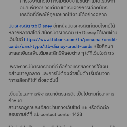
การใช้จ่ายทั่วไป การไม่ต้องจ่ายขั้นต่ำ ไม่ได้เริ่มจาก
วินัยเพียงอย่างเดียว แต่เริ่มจากการเลือกบัตร
เครดิตที่ดีพอให้คุณอยากใช้งานได้อย่างฉลาด
บัตรเครดิต ttb Disney
อีกหนึ่งบัตรเครดิตที่ตอบโจทย์ได้
หลากหลายสไตล์ สมัครบัตรเครดิต ttb Disney ได้เลยผ่าน
เว็บไซต์
https://www.ttbbank.com/th/personal/credit-
cards/card-type/ttb-disney-credit-cards
หรือศึกษา
รายละเอียดเพิ่มเติมและสิทธิพิเศษต่าง ๆ ได้ที่เว็บไซต์ ttb
เพราะการมีบัตรเครดิตที่ดี คือก้าวแรกของการใช้เงิน
อย่างชาญฉลาด และการไม่ต้องจ่ายขั้นต่ำ เริ่มต้นจาก
“การเลือกที่ใช่” ตั้งแต่วันนี้
เงื่อนไขและการพิจารณาบัตรเครดิตเป็นไปตามที่ธนาคาร
กำหนด
สามารถดูรายละเอียดผ่านทางเว็บไซต์ ttb หรือติดต่อ
สอบถามได้ที่ ttb contact center 1428