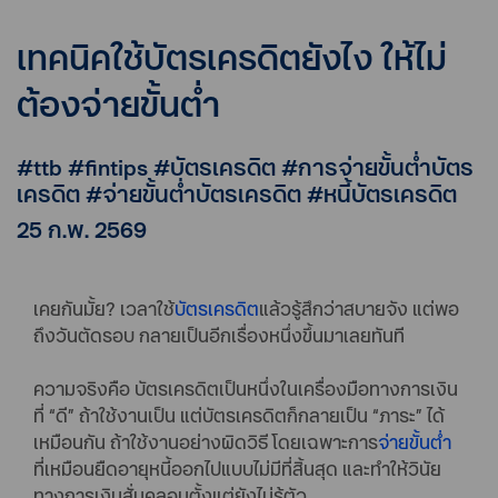
เทคนิคใช้บัตรเครดิตยังไง ให้ไม่
ต้องจ่ายขั้นต่ำ
#ttb #fintips #บัตรเครดิต #การจ่ายขั้นต่ำบัตร
เครดิต #จ่ายขั้นต่ำบัตรเครดิต #หนี้บัตรเครดิต
25 ก.พ. 2569
เคยกันมั้ย? เวลาใช้
บัตรเครดิต
แล้วรู้สึกว่าสบายจัง แต่พอ
ถึงวันตัดรอบ กลายเป็นอีกเรื่องหนึ่งขึ้นมาเลยทันที
ความจริงคือ บัตรเครดิตเป็นหนึ่งในเครื่องมือทางการเงิน
ที่ “ดี” ถ้าใช้งานเป็น แต่บัตรเครดิตก็กลายเป็น “ภาระ” ได้
เหมือนกัน ถ้าใช้งานอย่างผิดวิธี โดยเฉพาะการ
จ่ายขั้นต่
ที่เหมือนยืดอายุหนี้ออกไปแบบไม่มีที่สิ้นสุด และทำให้วินัย
ทางการเงินสั่นคลอนตั้งแต่ยังไม่รู้ตัว