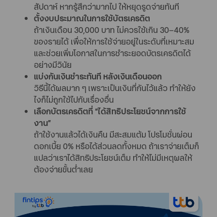
สัปดาห์ หากรู้สึกว่ามากไป ให้หยุดรูดจ่ายทันที
ตั้งงบประมาณในการใช้บัตรเครดิต
ถ้าเงินเดือน 30,000 บาท ไม่ควรใช้เกิน 30–40%
ของรายได้ เพื่อให้การใช้จ่ายอยู่ในระดับที่เหมาะสม
และช่วยเพิ่มโอกาสในการชำระยอดบัตรเครดิตได้
อย่างมีวินัย
แบ่งกันเงินชำระทันที หลังเงินเดือนออก
วิธีนี้ได้ผลมาก ๆ เพราะเป็นเงินที่กันไว้แล้ว ทำให้ยัง
ไงก็ไม่ถูกใช้ไปกับเรื่องอื่น
เลือกบัตรเครดิตที่ “ได้สิทธิประโยชน์จากการใช้
งาน”
ถ้าใช้งานแล้วได้เงินคืน มีสะสมแต้ม โปรโมชั่นผ่อน
ดอกเบี้ย 0% หรือได้ส่วนลดทั้งหมด ถ้าเราจ่ายเต็มก็
แปลว่าเราได้สิทธิประโยชน์เต็ม ทำให้ไม่มีเหตุผลให้
ต้องจ่ายขั้นต่ำเลย