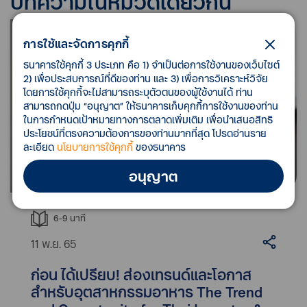
บทความในหมวดเดียวกัน
การใช้และจัดการคุกกี้
ธนาคารใช้คุกกี้ 3 ประเภท คือ 1) จำเป็นต่อการใช้งานของเว็บไซต์
2) เพื่อประสบการณ์ที่ดีของท่าน และ 3) เพื่อการวิเคราะห์วิจัย
โดยการใช้คุกกี้จะไม่สามารถระบุตัวตนของผู้ใช้งานได้ ท่าน
สามารถกดปุ่ม “อนุญาต” ให้ธนาคารเก็บคุกกี้การใช้งานของท่าน
ในการกำหนดเป้าหมายทางการตลาดเพิ่มเติม เพื่อนำเสนอสิทธิ
ประโยชน์ที่ตรงความต้องการของท่านมากที่สุด โปรดอ่านราย
ละเอียด
นโยบายการใช้คุกกี้
ของธนาคาร
อนุญาต
6-9
นาที
11 พ.ย. 65
ก่อน ได้เปรียบ! ส่องเทรนด์และโอกาส
สำหรับอุตสาหกรรมอาหาร The Trend