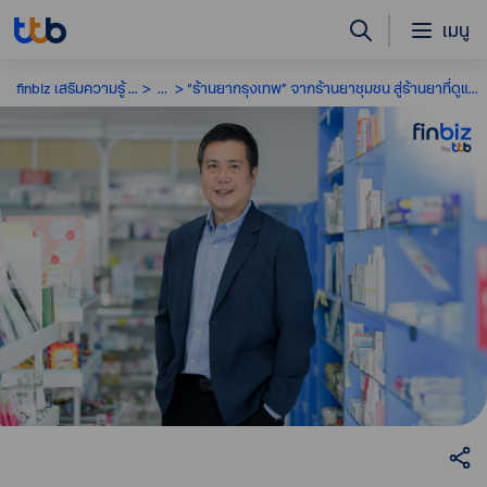
เมนู
finbiz เสริมความรู้ SME
...
“ร้านยากรุงเทพ” จากร้านยาชุมชน สู่ร้านยาที่ดูแลผู้คนได้มากขึ้น