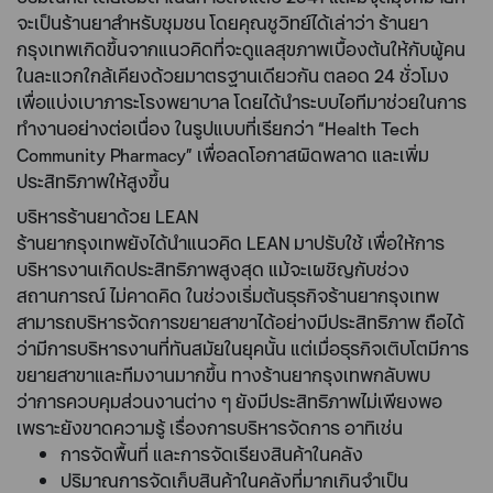
จะเป็นร้านยาสำหรับชุมชน โดยคุณชูวิทย์ได้เล่าว่า ร้านยา
กรุงเทพเกิดขึ้นจากแนวคิดที่จะดูแลสุขภาพเบื้องต้นให้กับผู้คน
ในละแวกใกล้เคียงด้วยมาตรฐานเดียวกัน ตลอด 24 ชั่วโมง
เพื่อแบ่งเบาภาระโรงพยาบาล โดยได้นำระบบไอทีมาช่วยในการ
ทำงานอย่างต่อเนื่อง ในรูปแบบที่เรียกว่า “Health Tech
Community Pharmacy” เพื่อลดโอกาสผิดพลาด และเพิ่ม
ประสิทธิภาพให้สูงขึ้น
บริหารร้านยาด้วย LEAN
ร้านยากรุงเทพยังได้นำแนวคิด LEAN มาปรับใช้ เพื่อให้การ
บริหารงานเกิดประสิทธิภาพสูงสุด แม้จะเผชิญกับช่วง
สถานการณ์ ไม่คาดคิด ในช่วงเริ่มต้นธุรกิจร้านยากรุงเทพ
สามารถบริหารจัดการขยายสาขาได้อย่างมีประสิทธิภาพ ถือได้
ว่ามีการบริหารงานที่ทันสมัยในยุคนั้น แต่เมื่อธุรกิจเติบโตมีการ
ขยายสาขาและทีมงานมากขึ้น ทางร้านยากรุงเทพกลับพบ
ว่าการควบคุมส่วนงานต่าง ๆ ยังมีประสิทธิภาพไม่เพียงพอ
เพราะยังขาดความรู้ เรื่องการบริหารจัดการ อาทิเช่น
การจัดพื้นที่ และการจัดเรียงสินค้าในคลัง
ปริมาณการจัดเก็บสินค้าในคลังที่มากเกินจำเป็น