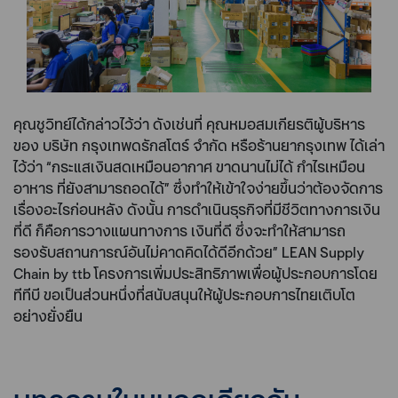
คุณชูวิทย์ได้กล่าวไว้ว่า ดังเช่นที่ คุณหมอสมเกียรติผู้บริหาร
ของ บริษัท กรุงเทพดรักสโตร์ จำกัด หรือร้านยากรุงเทพ ได้เล่า
ไว้ว่า “กระแสเงินสดเหมือนอากาศ ขาดนานไม่ได้ กำไรเหมือน
อาหาร ที่ยังสามารถอดได้” ซึ่งทำให้เข้าใจง่ายขึ้นว่าต้องจัดการ
เรื่องอะไรก่อนหลัง ดังนั้น การดำเนินธุรกิจที่มีชีวิตทางการเงิน
ที่ดี ก็คือการวางแผนทางการ เงินที่ดี ซึ่งจะทำให้สามารถ
รองรับสถานการณ์อันไม่คาดคิดได้ดีอีกด้วย” LEAN Supply
Chain by ttb โครงการเพิ่มประสิทธิภาพเพื่อผู้ประกอบการโดย
ทีทีบี ขอเป็นส่วนหนึ่งที่สนับสนุนให้ผู้ประกอบการไทยเติบโต
อย่างยั่งยืน