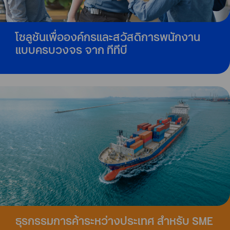
โซลูชันเพื่อองค์กรและสวัสดิการพนักงาน
แบบครบวงจร จาก ทีทีบี
ธุรกรรมการค้าระหว่างประเทศ สำหรับ SME