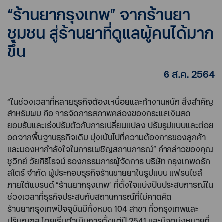
“ร้านยากรุงเทพ” จากร้านยา
ชุมชน สู่ร้านยาที่ดูแลผู้คนได้มาก
ขึ้น
6 ส.ค. 2564
“ในช่วงเวลาที่หลายธุรกิจต้องเหนื่อยและทำงานหนัก สิ่งสำคัญ
สำหรับผม คือ การจัดการสภาพคล่องของกระแสเงินสด
ยอมรับและเร่งปรับตัวกับการเปลี่ยนแปลง ปรับรูปแบบและต่อย
อดจากพื้นฐานธุรกิจเดิม มุ่งเน้นไปที่ความต้องการของลูกค้า
และมองหากำลังใจในการเผชิญสถานการณ์” คำกล่าวของคุณ
ชูวิทย์ วัยศิริโรจน์ รองกรรมการผู้จัดการ บริษัท กรุงเทพดรัก
สโตร์ จำกัด ผู้ประกอบธุรกิจร้านขายยาในรูปแบบ แฟรนไชส์
ภายใต้แบรนด์ “ร้านยากรุงเทพ” ที่ตั้งใจแบ่งปันประสบการณ์ใน
ช่วงเวลาที่ธุรกิจประสบกับสถานการณ์ที่ไม่คาดคิด
ร้านยากรุงเทพปัจจุบันมีทั้งหมด 104 สาขา ทั่วกรุงเทพและ
ปริมณฑล โดยเริ่มดำเนินการตั้งแต่ปี 2541 และมีจุดมุ่งหมายที่