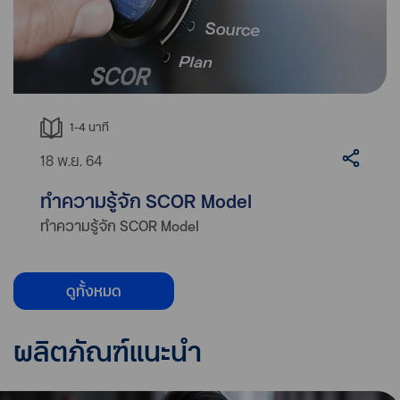
1-4
นาที
18 พ.ย. 64
ทำความรู้จัก SCOR Model
ทำความรู้จัก SCOR Model
ดูทั้งหมด
ผลิตภัณฑ์แนะนำ