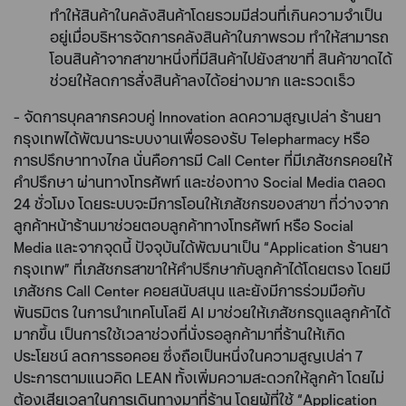
ทำให้สินค้าในคลังสินค้าโดยรวมมีส่วนที่เกินความจำเป็น
อยู่เมื่อบริหารจัดการคลังสินค้าในภาพรวม ทำให้สามารถ
โอนสินค้าจากสาขาหนึ่งที่มีสินค้าไปยังสาขาที่ สินค้าขาดได้
ช่วยให้ลดการสั่งสินค้าลงได้อย่างมาก และรวดเร็ว
- จัดการบุคลากรควบคู่ Innovation ลดความสูญเปล่า
ร้านยา
กรุงเทพได้พัฒนาระบบงานเพื่อรองรับ Telepharmacy หรือ
การปรึกษาทางไกล นั่นคือการมี Call Center ที่มีเภสัชกรคอยให้
คำปรึกษา ผ่านทางโทรศัพท์ และช่องทาง Social Media ตลอด
24 ชั่วโมง โดยระบบจะมีการโอนให้เภสัชกรของสาขา ที่ว่างจาก
ลูกค้าหน้าร้านมาช่วยตอบลูกค้าทางโทรศัพท์ หรือ Social
Media และจากจุดนี้ ปัจจุบันได้พัฒนาเป็น “Application ร้านยา
กรุงเทพ” ที่เภสัชกรสาขาให้คำปรึกษากับลูกค้าได้โดยตรง โดยมี
เภสัชกร Call Center คอยสนับสนุน และยังมีการร่วมมือกับ
พันธมิตร ในการนำเทคโนโลยี AI มาช่วยให้เภสัชกรดูแลลูกค้าได้
มากขึ้น เป็นการใช้เวลาช่วงที่นั่งรอลูกค้ามาที่ร้านให้เกิด
ประโยชน์ ลดการรอคอย ซึ่งถือเป็นหนึ่งในความสูญเปล่า 7
ประการตามแนวคิด LEAN ทั้งเพิ่มความสะดวกให้ลูกค้า โดยไม่
ต้องเสียเวลาในการเดินทางมาที่ร้าน โดยผู้ที่ใช้ “Application