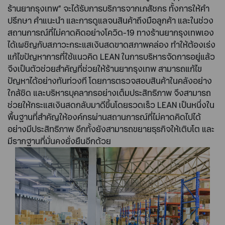
ร้านยากรุงเทพ” จะได้รับการบริการจากเภสัชกร ทั้งการให้คำ
ปรึกษา คำแนะนำ และการดูแลจนสินค้าถึงมือลูกค้า และในช่วง
สถานการณ์ที่ไม่คาดคิดอย่างโควิด-19 ทางร้านยากรุงเทพเอง
ได้เผชิญกับสภาวะกระแสเงินสดขาดสภาพคล่อง ทำให้ต้องเร่ง
แก้ไขปัญหาการที่ใช้แนวคิด LEAN ในการบริหารจัดการอยู่แล้ว
จึงเป็นตัวช่วยสำคัญที่ช่วยให้ร้านยากรุงเทพ สามารถแก้ไข
ปัญหาได้อย่างทันท่วงที โดยการตรวจสอบสินค้าในคลังอย่าง
ใกล้ชิด และบริหารบุคลากรอย่างเต็มประสิทธิภาพ จึงสามารถ
ช่วยให้กระแสเงินสดกลับมาดีขึ้นโดยรวดเร็ว LEAN เป็นหนึ่งใน
พื้นฐานที่สำคัญให้องค์กรผ่านสถานการณ์ที่ไม่คาดคิดไปได้
อย่างมีประสิทธิภาพ อีกทั้งยังสามารถขยายธุรกิจให้เติบโต และ
มีรากฐานที่มั่นคงยั่งยืนอีกด้วย