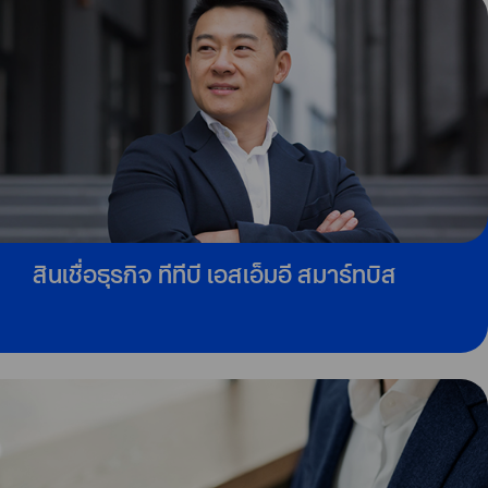
สินเชื่อธุรกิจ ทีทีบี เอสเอ็มอี สมาร์ทบิส