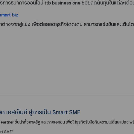
บริการธนาคารออนไลน์ ttb business one ช่วยลดต้นทุนในแต่ละเดือ
smart biz
แตกต่างจากคู่แข่ง เพื่อต่อยอดธุรกิจโดดเด่น สามารถแข่งขันและเติบโตอ
ด เอสเอ็มอี สู่การเป็น Smart SME
tner ชั้นนำทั้งภาครัฐ และภาคเอกชน เพื่อให้ธุรกิจรับมือกับความเปลี่ยนแปลง พร้อ
art SME”