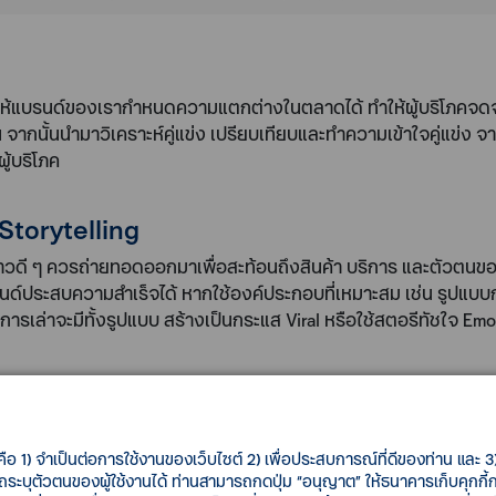
ให้แบรนด์ของเรากำหนดความแตกต่างในตลาดได้ ทำให้ผู้บริโภคจดจำแบ
จากนั้นนำมาวิเคราะห์คู่แข่ง เปรียบเทียบและทำความเข้าใจคู่แข่ง 
ู้บริโภค
Storytelling
่องราวดี ๆ ควรถ่ายทอดออกมาเพื่อสะท้อนถึงสินค้า บริการ และตัวต
บรนด์ประสบความสำเร็จได้ หากใช้องค์ประกอบที่เหมาะสม เช่น รูปแบบ
งการเล่าจะมีทั้งรูปแบบ สร้างเป็นกระแส Viral หรือใช้สตอรีทัชใจ Emo
s
ิตสินค้าหรือบริการออกมา เพื่อตอบสนองความต้องการนั้น ๆ การจะย่ำอย
คือ 1) จำเป็นต่อการใช้งานของเว็บไซต์ 2) เพื่อประสบการณ์ที่ดีของท่าน และ 3) 
่ต้องทำการทำวิจัยมาแล้วเป็นอย่างดีว่า เป็นสิ่งที่ผู้บริโภคกลุ่มเป
รถระบุตัวตนของผู้ใช้งานได้ ท่านสามารถกดปุ่ม “อนุญาต” ให้ธนาคารเก็บคุกก