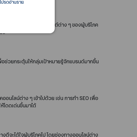
 โปรดอ่านราย
วมถึงมีการบอกต่อในคอนเท้นต์ต่าง ๆ ของผู้บริโภค
ียว
วยกระตุ้นให้กลุ่มเป้าหมายรู้จักแบรนด์มากขึ้น
ิคออนไลน์ต่าง ๆ เข้าไปด้วย เช่น การทำ SEO เพื่อ
ห้โดดเด่นขึ้นมาได้
อย่างดีจะได้ใจผู้บริโภคไป โดยช่องทางออนไลน์ต่าง