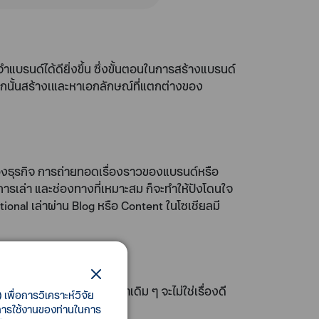
รนด์ได้ดียิ่งขึ้น ซึ่งขั้นตอนในการสร้างแบรนด์
จากนั้นสร้างเและหาเอกลักษณ์ที่แตกต่างของ
นของธุรกิจ การถ่ายทอดเรื่องราวของแบรนด์หรือ
การเล่า และช่องทางที่เหมาะสม ก็จะทำให้ปังโดนใจ
tional เล่าผ่าน Blog หรือ Content ในโซเชียลมี
ู่กับสิ่งเดิม ๆ สินค้าเดิม ๆ จะไม่ใช่เรื่องดี
เพื่อการวิเคราะห์วิจัย
้าหมายนั้นต้องการจริง ๆ
ี้การใช้งานของท่านในการ