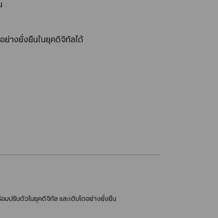
น
ย่างยั่งยืนในยุคดิจิทัลได้
มปรับตัวในยุคดิจิทัล และเติบโตอย่างยั่งยืน