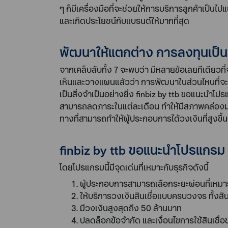
ๆ ก็มีเครื่องมือที่จะช่วยให้การบริการลูกค้าเป็น
และเกิดประโยชน์กับแบรนด์ให้มากที่สุด
พัฒนาให้แตกต่าง การลงทุนเป็น
จากเคล็บลับทั้ง 7 จะพบว่า มีหลายข้อเลยทีเดียวท
เห็นและวางแผนแล้วว่า การพัฒนาในส่วนไหนที่จะสร้
เป็นสิ่งจำเป็นอย่างยิ่ง finbiz by ttb ขอแนะนำโปรแก
สามารถลดภาระในแต่ละเดือน ทำให้มีสภาพคล่องมากขึ
ทางที่สามารถทำให้ผู้ประกอบการได้วงเงินที่สูงขึ้
finbiz by ttb ขอแนะนำโปรแกรม รี
โดยโปรแกรมนี้มีจุดเด่นที่เหมาะกับธุรกิจดังนี้
ผู้ประกอบการสามารถเลือกระยะผ่อนที่เหมาะส
ให้บริการวงเงินสินเชื่อแบบครบวงจร ทั้งสิน
มีวงเงินสูงสุดถึง 50 ล้านบาท
ปลดล็อกข้อจำกัด และเงื่อนไขการใช้สินเชื่