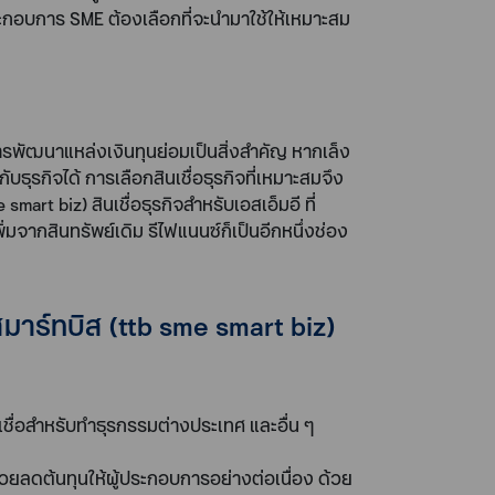
้ประกอบการ SME ต้องเลือกที่จะนำมาใช้ให้เหมาะสม
การพัฒนาแหล่งเงินทุนย่อมเป็นสิ่งสำคัญ หากเล็ง
ุรกิจได้ การเลือกสินเชื่อธุรกิจที่เหมาะสมจึง
smart biz) สินเชื่อธุรกิจสำหรับเอสเอ็มอี ที่
มจากสินทรัพย์เดิม รีไฟแนนซ์ก็เป็นอีกหนึ่งช่อง
 สมาร์ทบิส (ttb sme smart biz)
นเชื่อสำหรับทำธุรกรรมต่างประเทศ และอื่น ๆ
่วยลดต้นทุนให้ผู้ประกอบการอย่างต่อเนื่อง ด้วย