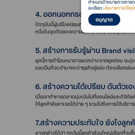
กำหนดเป้าหมายทางการตลาด
ละเอียด
นโยบายการใช้คุกกี
4. ออกนอกกรอบด้วย Product a
อนุญาต
ปัจจุบันนี้ผู้บริโภคนิยมทำคอนเทนต์ การที่สินค้
หนึ่งในจุดตัดของความแตกต่างคือ บรรจุภัณฑ์ที่
5. สร้างการรับรู้ผ่าน Brand visi
ยุคนี้การทำโฆษณาอาจแตกต่างจากยุคก่อน จะมุ่งเน
และเป็นที่จดจำมากกว่าธุรกิจคู่แข่ง ต้องเลือกช่อ
6. สร้างความได้เปรียบ ดันตัวเอ
เมื่อเราทำการตลาดมุ่งเน้นไปที่ออนไลน์และดิจิทัล
ให้ลูกค้าค้นหาเจอได้ง่าย ๆ รวมไปถึงการใช้บริการ 
7.สร้างความประทับใจ ยังไงลูกค
อาจกล่าวได้ว่า ทุกวันนี้ลูกค้าส่วนใหญ่เลือกที่จ