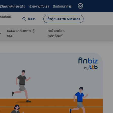
ย์วิเคราะห์เศรษฐกิจ
ร่วมงานกับเรา
ติดต่อธนาคาร
รมเนียม
ค้นหา
เข้าสู่ระบบ ttb business
finbiz เสริมความรู้
สนใจสมัคร
SME
ผลิตภัณฑ์