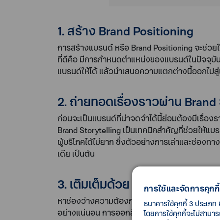
1. สร้าง Brand Positioning
การสร้างแบรนด์ หรือ Brand Positioning จะช่วย
ที่ดีคือ มีการกำหนดตำแหน่งของแบรนด์ในปัจจุบัน 
แบรนด์ให้ได้ แล้วนำเสนอความแตกต่างนี้ออกไปสู่ผ
2. ถ่ายทอดเรื่องราวผ่าน Brand 
ก่อนจะเป็นแบรนด์ที่น่าจดจำได้นี้ย่อมต้องมีเรื
Brand Storytelling เป็นเทคนิคสำคัญที่ช่วยให้แ
ผู้บริโภคได้ไม่ยาก ซึ่งตัวอย่างการเล่าและช่องทา
เดีย เป็นต้น
3. เติมเต็มด้วย Product Feature
การใช้และจัดการคุกกี้
หาช่องว่างความต้องการของผู้บริโภคให้เจอ แล้วผล
ธนาคารใช้คุกกี้ 3 ประเภท 
อย่างแน่นอน การออกสินค้าใหม่จึงเป็นสิ่งจำเป็น แต
โดยการใช้คุกกี้จะไม่สามา