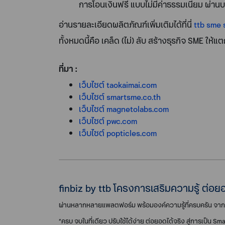
การโอนเงินฟรี แบบไม่มีค่าธรรมเนียม ผ่าน
อ่านรายละเอียดผลิตภัณฑ์เพิ่มเติมได้ที่นี่
ttb sme 
ทั้งหมดนี้คือ เคล็ด (ไม่) ลับ สร้างธุรกิจ SME ให้
ที่มา :
เว็บไซต์ taokaimai.com
เว็บไซต์ smartsme.co.th
เว็บไซต์ magnetolabs.com
เว็บไซต์ pwc.com
เว็บไซต์ popticles.com
finbiz by ttb โครงการเสริมความรู้ ต่อยอ
ผ่านหลากหลายแพลตฟอร์ม พร้อมองค์ความรู้ที่ครบครัน จาก Par
“ครบ จบในที่เดียว ปรับใช้ได้ง่าย ต่อยอดได้จริง สู่การเป็น Sm