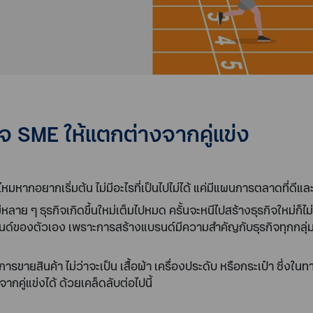
กิจ SME ให้แตกต่างจากคู่แข่ง
ไหมหากอยากเริ่มต้น ไม่มีอะไรที่เป็นไปไม่ได้ แค่มีแผนการตลาดที่ด
ว่ามีหลาย ๆ ธุรกิจเกิดขึ้นใหม่เต็มไปหมด ครั้นจะหนีไปสร้างธุรกิจใหม่
ของตัวเอง เพราะการสร้างแบรนด์มีความสำคัญกับธุรกิจทุกกลุ่ม ไ
ารขายสินค้า ไม่ว่าจะเป็น เสื้อผ้า เครื่องประดับ หรือกระเป๋า ซึ่ง
คู่แข่งได้ ด้วยเคล็ดลับต่อไปนี้