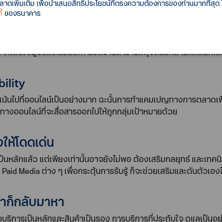
เพิ่มเติม เพื่อนำเสนอสิทธิประโยชน์ที่ตรงความต้องการของท่านมากที่สุด
้
ของธนาคาร
nd Package Design
ามีบรรจุภัณฑ์ที่สวยงามจะสร้างความสนใจให้ผู้บริโภคได้เป็นอย่างดีร
หากโดนใจผู้บริโภคแล้วละก็ ยอดขายสามารถพุ่งถล่มทลายได้เลยทีเด
bility
้นไปที่ออนไลน์เป็นอย่างมาก ฉะนั้นการทำแคมเปญทางการตลาดเพื่อช่
งทางออนไลน์ที่จะสื่อสารออกไปให้ถูกกลุ่มเป้าหมายด้วย
งให้โดดเด่น
เป็นหลักแล้ว แต่เพียงเท่านั้นอาจยังไม่พอ ต้องเสริมกลยุทธ์ และเทคน
Paid Media ต่าง ๆ เพื่อกระตุ้นการรับรู้ ก็จะช่วยเสริมและดันตัวเองใ
้าก็กลับมาหา
ะซื้อบริการเป็นหลักและสินค้าเป็นรอง การบริการที่ประทับใจ ดูแลเป็น