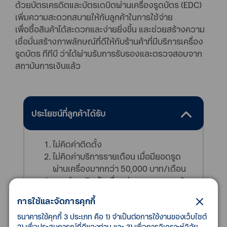
ด้วยบัตรเครดิตและบัตรเดบิตผ่านเครื่องรูดบัตร (EDC)
เพิ่มความสะดวกสบายให้กับลูกค้าในการใช้จ่าย
เพื่อซื้อสินค้าได้สะดวกและง่ายยิ่งขึ้น และช่วยสร้างความ
เชื่อมั่นสร้างภาพลักษณ์ที่ดีให้กับร้านค้าที่มีบริการเครื่อง
รูดบัตร ทีทีบี ว่าได้ผ่านรับการรับรองและตรวจสอบจาก
สถาบันการเงินแล้ว
ประโยชน์ที่ลูกค้าได้รับ
ไม่คิดค่าติดตั้ง
ไม่คิดค่าบริการรายเดือน เมื่อมียอดรูด
ผ่านเครื่องมากกว่า 50,000 บาท/เดือน
การทำธุรกิจเป็นเรื่องง่าย สะดวกรองรับ
การใช้งานทั้งบัตรเครดิตและบัตรเดบิต
การใช้และจัดการคุกกี้
(Visa/ Mastercard) จากทุกประเทศทั่วโลก
ธนาคารใช้คุกกี้ 3 ประเภท คือ 1) จำเป็นต่อการใช้งานของเว็บไซต์
โอนเงินเข้าบัญชีร้านค้าทันที ในวันทำการ
2) เพื่อประสบการณ์ที่ดีของท่าน และ 3) เพื่อการวิเคราะห์วิจัย