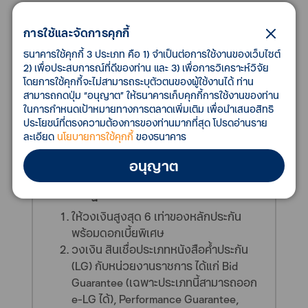
ดอกเบี้ยพิเศษ
การใช้และจัดการคุกกี้
ธนาคารใช้คุกกี้ 3 ประเภท คือ 1) จำเป็นต่อการใช้งานของเว็บไซต์
2) เพื่อประสบการณ์ที่ดีของท่าน และ 3) เพื่อการวิเคราะห์วิจัย
โดยการใช้คุกกี้จะไม่สามารถระบุตัวตนของผู้ใช้งานได้ ท่าน
สามารถกดปุ่ม “อนุญาต” ให้ธนาคารเก็บคุกกี้การใช้งานของท่าน
ในการกำหนดเป้าหมายทางการตลาดเพิ่มเติม เพื่อนำเสนอสิทธิ
ประโยชน์ที่ตรงความต้องการของท่านมากที่สุด โปรดอ่านราย
ประโยชน์ที่ลูกค้าได้รับ
ละเอียด
นโยบายการใช้คุกกี้
ของธนาคาร
อนุญาต
การให้บริการสินเชื่อเพื่อผู้รับงานจากหน่วย
งานภาครัฐ
ให้วงเงินสูงสุด 6 เท่าของหลักประกัน
พร้อมดอกเบี้ยพิเศษ
วงเงิน สินเชื่อประเภทหนังสือค้ำประกัน
(LG) กับหน่วยงานราชการ ได้แก่ Bid
Guarantee (เฉพาะประเภทนี้สามารถออก
e-LG ได้), Performance Guarantee,