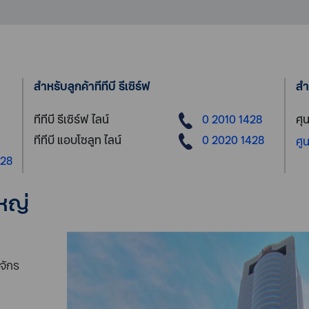
สำหรับลูกค้าทีทีบี รีเซิร์ฟ
สำ
ทีทีบี รีเซิร์ฟ ไลน์
0 2010 1428
ศุน
ทีทีบี แอบโซลูท ไลน์
0 2020 1428
ศู
428
หญ่
จักร