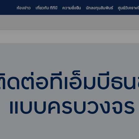
ห้องข่าว
เกี่ยวกับ ทีทีบี
ความยั่งยืน
นักลงทุนสัมพันธ์
ศูนย์วิเคราะ
ิดต่อทีเอ็มบีธ
แบบครบวงจร