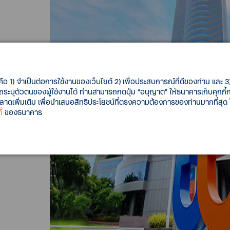
คือ 1) จำเป็นต่อการใช้งานของเว็บไซต์ 2) เพื่อประสบการณ์ที่ดีของท่าน และ 3) 
รถระบุตัวตนของผู้ใช้งานได้ ท่านสามารถกดปุ่ม “อนุญาต” ให้ธนาคารเก็บคุกก
เพิ่มเติม เพื่อนำเสนอสิทธิประโยชน์ที่ตรงความต้องการของท่านมากที่สุด
้
ของธนาคาร
ท์