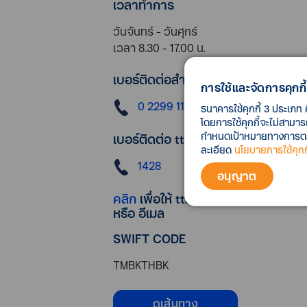
เวลาทำการ
วันจันทร์ - วันศุกร์
เวลา 8.30 - 17.00 น.
เบอร์ติดต่อสำนักงานใหญ่
การใช้และจัดการคุกกี้
0 2299 1111
ธนาคารใช้คุกกี้ 3 ประเภท 
โดยการใช้คุกกี้จะไม่สามา
กำหนดเป้าหมายทางการตลาด
เบอร์ติดต่อ ttb contact center
ละเอียด
นโยบายการใช้คุกกี
1428
อนุญาต
คลิก
เพื่อให้ ttb ติดต่อกลับทางโทรศัพ
หรือ อีเมล
SWIFT CODE
TMBKTHBK
ดูเส้นทาง