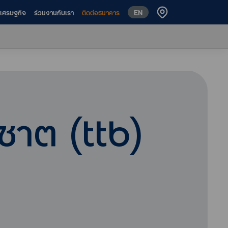
EN
ห์เศรษฐกิจ
ร่วมงานกับเรา
ติดต่อธนาคาร
นชาต (ttb)