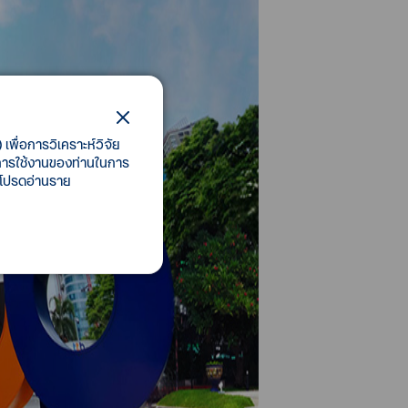
เพื่อการวิเคราะห์วิจัย
ี้การใช้งานของท่านในการ
 โปรดอ่านราย