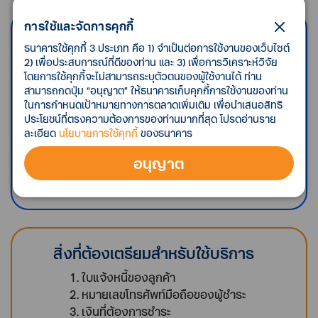
การใช้และจัดการคุกกี้
ขั้นตอนการทำรายการ
ธนาคารใช้คุกกี้ 3 ประเภท คือ 1) จำเป็นต่อการใช้งานของเว็บไซต์
ลูกค้าของธนาคารยื่นใบแจ้งหนี้ เพื่อชำระเงิน
2) เพื่อประสบการณ์ที่ดีของท่าน และ 3) เพื่อการวิเคราะห์วิจัย
ผ่านเคาน์เตอร์เซอร์วิสทั่วประเทศ
โดยการใช้คุกกี้จะไม่สามารถระบุตัวตนของผู้ใช้งานได้ ท่าน
สามารถกดปุ่ม “อนุญาต” ให้ธนาคารเก็บคุกกี้การใช้งานของท่าน
พนักงานยิงบาร์โคด และพนักงานจำนวนเงิน
ในการกำหนดเป้าหมายทางการตลาดเพิ่มเติม เพื่อนำเสนอสิทธิ
ที่ต้องการชำระ
ประโยชน์ที่ตรงความต้องการของท่านมากที่สุด โปรดอ่านราย
ลูกค้าตรวจสอบความถูกต้องของรายการ
ละเอียด
นโยบายการใช้คุกกี้
ของธนาคาร
พนักงานกดปุ่ม เพื่อยืนยันข้อมูลที่ POS
พนักงานรับเงินที่รับชำระ พร้อมค่าธรรมเนียม
อนุญาต
ลูกค้าได้รับหลักฐานการชำระเงินเป็นหลักฐาน
สิ่งที่ต้องเตรียมสำหรับใช้บริการ
ใบแจ้งหนี้ของลูกค้า
หมายเลขโทรศัพท์มือถือของผู้ชำระ
เงินที่ต้องการชำระ