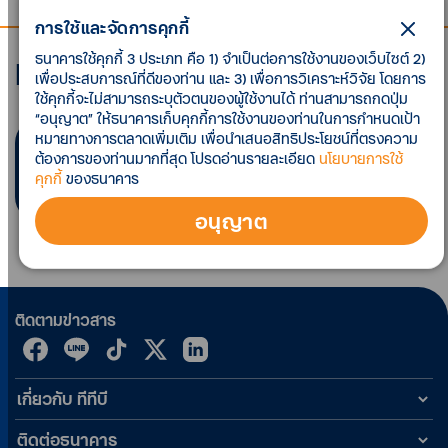
การใช้และจัดการคุกกี้
ธนาคารใช้คุกกี้ 3 ประเภท คือ 1) จำเป็นต่อการใช้งานของเว็บไซต์ 2)
Monthly Economic Update
เพื่อประสบการณ์ที่ดีของท่าน และ 3) เพื่อการวิเคราะห์วิจัย โดยการ
ใช้คุกกี้จะไม่สามารถระบุตัวตนของผู้ใช้งานได้ ท่านสามารถกดปุ่ม
“อนุญาต” ให้ธนาคารเก็บคุกกี้การใช้งานของท่านในการกำหนดเป้า
หมายทางการตลาดเพิ่มเติม เพื่อนำเสนอสิทธิประโยชน์ที่ตรงความ
พบ
0
รายการ ตามที่คุณค้นหา
ต้องการของท่านมากที่สุด โปรดอ่านรายละเอียด
นโยบายการใช้
คุกกี้
ของธนาคาร
อนุญาต
ติดตามข่าวสาร
เกี่ยวกับ ทีทีบี
ติดต่อธนาคาร