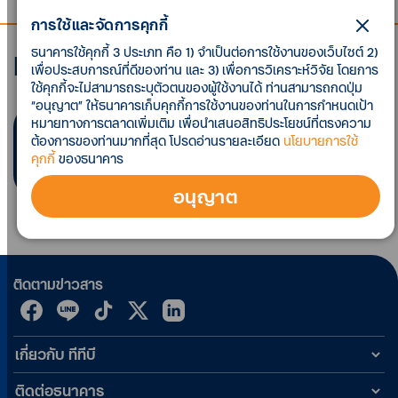
การใช้และจัดการคุกกี้
ธนาคารใช้คุกกี้ 3 ประเภท คือ 1) จำเป็นต่อการใช้งานของเว็บไซต์ 2)
Monthly Economic Update
เพื่อประสบการณ์ที่ดีของท่าน และ 3) เพื่อการวิเคราะห์วิจัย โดยการ
ใช้คุกกี้จะไม่สามารถระบุตัวตนของผู้ใช้งานได้ ท่านสามารถกดปุ่ม
“อนุญาต” ให้ธนาคารเก็บคุกกี้การใช้งานของท่านในการกำหนดเป้า
หมายทางการตลาดเพิ่มเติม เพื่อนำเสนอสิทธิประโยชน์ที่ตรงความ
พบ
0
รายการ ตามที่คุณค้นหา
ต้องการของท่านมากที่สุด โปรดอ่านรายละเอียด
นโยบายการใช้
คุกกี้
ของธนาคาร
อนุญาต
ติดตามข่าวสาร
เกี่ยวกับ ทีทีบี
ติดต่อธนาคาร