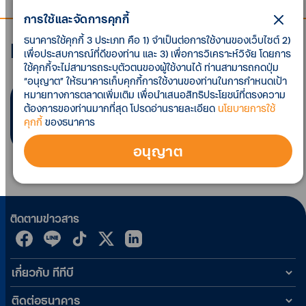
การใช้และจัดการคุกกี้
ธนาคารใช้คุกกี้ 3 ประเภท คือ 1) จำเป็นต่อการใช้งานของเว็บไซต์ 2)
Economic analysis
เพื่อประสบการณ์ที่ดีของท่าน และ 3) เพื่อการวิเคราะห์วิจัย โดยการ
ใช้คุกกี้จะไม่สามารถระบุตัวตนของผู้ใช้งานได้ ท่านสามารถกดปุ่ม
“อนุญาต” ให้ธนาคารเก็บคุกกี้การใช้งานของท่านในการกำหนดเป้า
หมายทางการตลาดเพิ่มเติม เพื่อนำเสนอสิทธิประโยชน์ที่ตรงความ
พบ
0
รายการ ตามที่คุณค้นหา
ต้องการของท่านมากที่สุด โปรดอ่านรายละเอียด
นโยบายการใช้
คุกกี้
ของธนาคาร
อนุญาต
ติดตามข่าวสาร
เกี่ยวกับ ทีทีบี
ติดต่อธนาคาร