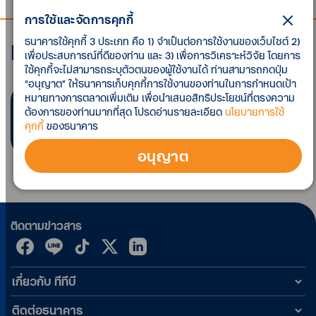
การใช้และจัดการคุกกี้
ธนาคารใช้คุกกี้ 3 ประเภท คือ 1) จำเป็นต่อการใช้งานของเว็บไซต์ 2)
Economic analysis
เพื่อประสบการณ์ที่ดีของท่าน และ 3) เพื่อการวิเคราะห์วิจัย โดยการ
ใช้คุกกี้จะไม่สามารถระบุตัวตนของผู้ใช้งานได้ ท่านสามารถกดปุ่ม
“อนุญาต” ให้ธนาคารเก็บคุกกี้การใช้งานของท่านในการกำหนดเป้า
หมายทางการตลาดเพิ่มเติม เพื่อนำเสนอสิทธิประโยชน์ที่ตรงความ
พบ
0
รายการ ตามที่คุณค้นหา
ต้องการของท่านมากที่สุด โปรดอ่านรายละเอียด
นโยบายการใช้
คุกกี้
ของธนาคาร
อนุญาต
ติดตามข่าวสาร
เกี่ยวกับ ทีทีบี
ติดต่อธนาคาร