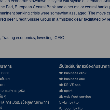
that an economic slowdown this year will stymie oil demand. Ant
the Fed, European Central Bank and other major central banks pl
an imminent banking crisis were somewhat assuaged. The move 
ed peer Credit Suisse Group in a “historic deal” facilitated by
, Trading economics, Investing, CEIC
อธนาคาร
เว็บไซต์อื่นที่เกี่ยวข้องกับธนาคา
ธนาคาร
ttb business click
นกับเรา
ttb business one
าขา
ttb DRIVE app
เบาะแสการทุจริต
ttb spark
ื่น ๆ
ttb web fleet service
และการเปิดเผยข้อมูลคุณภาพการ
fai-fah by ttb
าร
Punboon by ttb