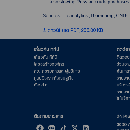
also slowing Russian crude purchases
Sources : ttb analytics , Bloomberg, CNBC
ดาวน์โหลด PDF, 255.00 KB
เกี่ยวกับ ทีทีบี
ติดต่
เกี่ยวกับ ทีทีบี
ติดต่อ
โครงสร้างองค์กร
ร่วมงา
คณะกรรมการและผู้บริหาร
ค้นหาส
ศูนย์วิเคราะห์เศรษฐกิจ
รายงาน
ห้องข่าว
บริการอ
รายงาน
ให้บริก
ติดตามข่าวสาร
สำนัก
3000 