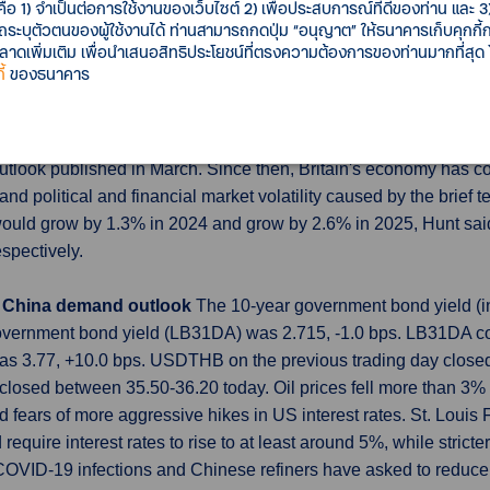
vision from the 10.7% annual reading reported previously. Of the
คือ 1) จำเป็นต่อการใช้งานของเว็บไซต์ 2) เพื่อประสบการณ์ที่ดีของท่าน และ 3) 
รถระบุตัวตนของผู้ใช้งานได้ ท่านสามารถกดปุ่ม “อนุญาต” ให้ธนาคารเก็บคุกก
ergy prices, which were 41.5% higher in October than a year ea
เพิ่มเติม เพื่อนำเสนอสิทธิประโยชน์ที่ตรงความต้องการของท่านมากที่สุด
l and tobacco.
้
ของธนาคาร
 in 2023
Britain's economy is forecast to shrink by 1.4% in 2023
from the Office for Budget Responsibility (OBR). The new forecas
utlook published in March. Since then, Britain's economy has co
 political and financial market volatility caused by the brief te
ould grow by 1.3% in 2024 and grow by 2.6% in 2025, Hunt sai
spectively.
es, China demand outlook
The 10-year government bond yield (in
overnment bond yield (LB31DA) was 2.715, -1.0 bps. LB31DA co
was 3.77, +10.0 bps. USDTHB on the previous trading day closed
losed between 35.50-36.20 today. Oil prices fell more than 3
fears of more aggressive hikes in US interest rates. St. Louis
 require interest rates to rise to at least around 5%, while str
 COVID-19 infections and Chinese refiners have asked to reduc