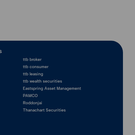
ร
ttb broker
ttb consumer
ttb leasing
ttb wealth securities
Eastspring Asset Management
PAMCO
Roddonjai
Thanachart Securities