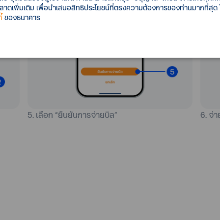
เพิ่มเติม เพื่อนำเสนอสิทธิประโยชน์ที่ตรงความต้องการของท่านมากที่สุด
้
ของธนาคาร
5. เลือก “ยืนยันการจ่ายบิล”
6. จ่า