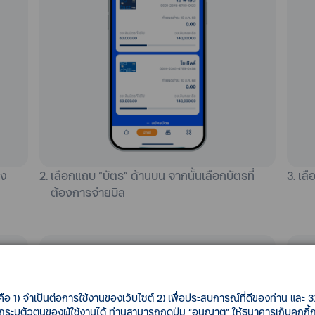
าง
2. เลือกแถบ “บัตร” ด้านบน จากนั้นเลือกบัตรที่
3. เลื
ต้องการจ่ายบิล
คือ 1) จำเป็นต่อการใช้งานของเว็บไซต์ 2) เพื่อประสบการณ์ที่ดีของท่าน และ 3) 
รถระบุตัวตนของผู้ใช้งานได้ ท่านสามารถกดปุ่ม “อนุญาต” ให้ธนาคารเก็บคุกก