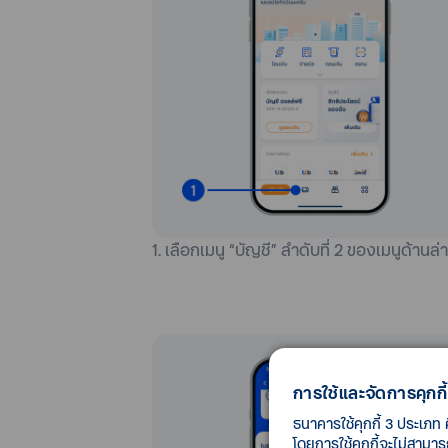
1. เลือกเมนู “บัญชี” ลำดับที่ 2 ของเมนูด้านล่
การใช้และจัดการคุกกี้
ธนาคารใช้คุกกี้ 3 ประเภท 
โดยการใช้คุกกี้จะไม่สามา