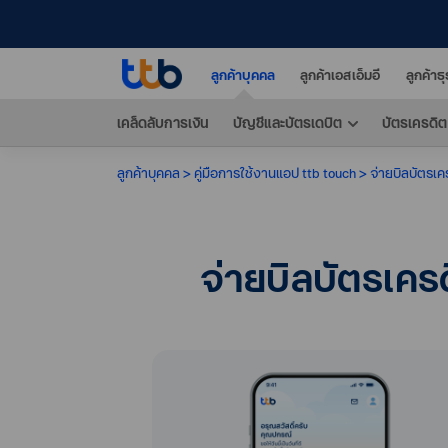
ลูกค้าบุคคล
ลูกค้าเอสเอ็มอี
ลูกค้าธ
เคล็ดลับการเงิน
บัญชีและบัตรเดบิต
บัตรเครดิต
ลูกค้าบุคคล
คู่มือการใช้งานแอป ttb touch
จ่ายบิลบัตรเค
จ่ายบิลบัตรเคร