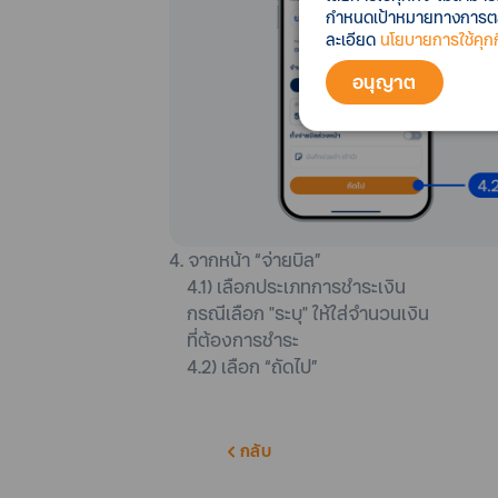
กำหนดเป้าหมายทางการตลาด
ละเอียด
นโยบายการใช้คุกกี
อนุญาต
4. จากหน้า “จ่ายบิล”
4.1) เลือกประเภทการชำระเงิน
กรณีเลือก "ระบุ" ให้ใส่จำนวนเงิน
ที่ต้องการชำระ
4.2) เลือก “ถัดไป”
กลับ