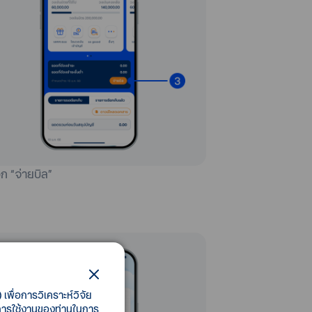
อก “จ่ายบิล”
เพื่อการวิเคราะห์วิจัย
ี้การใช้งานของท่านในการ