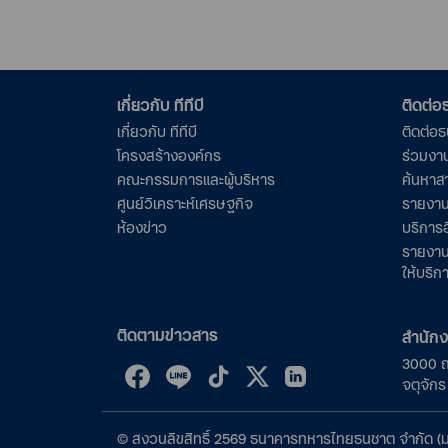
เกี่ยวกับ ทีทีบี
ติดต่
เกี่ยวกับ ทีทีบี
ติดต่อ
โครงสร้างองค์กร
ร่วมงา
คณะกรรมการและผู้บริหาร
ค้นหาส
ศูนย์วิเคราะห์เศรษฐกิจ
รายงาน
ห้องข่าว
บริการอ
รายงาน
ให้บริก
ติดตามข่าวสาร
สำนัก
3000 
จตุจัก
©
สงวนลิขสิทธิ์
2569
ธนาคารทหารไทยธนชาต จำกัด (