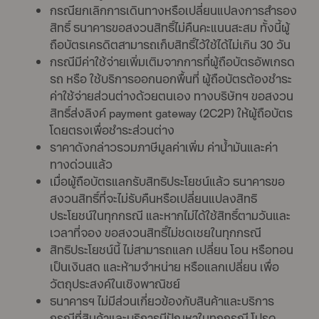
กรณียกเลิกการเดินทางหรือเปลี่ยนแปลงการสำรอง
สิทธิ์ ธนาคารขอสงวนสิทธิ์ไม่คืนคะแนนสะสม ทั้งนี้ผู้
ถือบัตรเครดิตสามารถเก็บสิทธิ์ไว้ใช้ได้ไม่เกิน 30 วัน
กรณีมีค่าใช้จ่ายเพิ่มเติมจากการที่ผู้ถือบัตรอัพเกรด
รถ หรือ ใช้บริการออกนอกพื้นที่ ผู้ถือบัตรต้องชำระ
ค่าใช้จ่ายส่วนต่างด้วยตนเอง ทางบริษัทฯ ขอสงวน
สิทธิ์ส่งลิงค์ payment gateway (2C2P) ให้ผู้ถือบัตร
โดยตรงเพื่อชำระส่วนต่าง
ราคาดังกล่าวรวมภาษีมูลค่าเพิ่ม ค่าน้ำมันและค่า
ทางด่วนแล้ว
เมื่อผู้ถือบัตรแลกรับสิทธิประโยชน์แล้ว ธนาคารขอ
สงวนสิทธิ์ที่จะไม่รับคืนหรือเปลี่ยนแปลงสิทธิ
ประโยชน์ในทุกกรณี และหากไม่ได้ใช้สิทธิ์ตามวันและ
เวลาที่จอง ขอสงวนสิทธิ์ไม่ชดเชยในทุกกรณี
สิทธิประโยชน์นี้ ไม่สามารถแลก เปลี่ยน โอน หรือทอน
เป็นเงินสด และห้ามจำหน่าย หรือแลกเปลี่ยน เพื่อ
วัตถุประสงค์ในเชิงพาณิชย์
ธนาคารฯ ไม่มีส่วนเกี่ยวข้องกับสินค้าและบริการ
กรณีที่สินค้าและบริการมีปัญหาในทุกกรณี โปรด