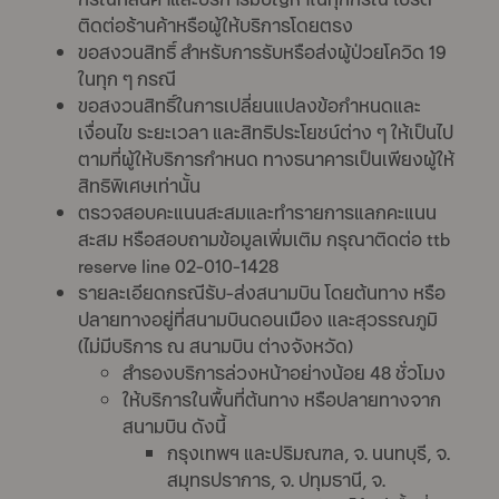
ติดต่อร้านค้าหรือผู้ให้บริการโดยตรง
ขอสงวนสิทธิ์ สำหรับการรับหรือส่งผู้ป่วยโควิด 19
ในทุก ๆ กรณี
ขอสงวนสิทธิ์ในการเปลี่ยนแปลงข้อกำหนดและ
เงื่อนไข ระยะเวลา และสิทธิประโยชน์ต่าง ๆ ให้เป็นไป
ตามที่ผู้ให้บริการกำหนด ทางธนาคารเป็นเพียงผู้ให้
สิทธิพิเศษเท่านั้น
ตรวจสอบคะแนนสะสมและทำรายการแลกคะแนน
สะสม หรือสอบถามข้อมูลเพิ่มเติม กรุณาติดต่อ ttb
reserve line 02-010-1428
รายละเอียดกรณีรับ-ส่งสนามบิน โดยต้นทาง หรือ
ปลายทางอยู่ที่สนามบินดอนเมือง และสุวรรณภูมิ
(ไม่มีบริการ ณ สนามบิน ต่างจังหวัด)
สำรองบริการล่วงหน้าอย่างน้อย 48 ชั่วโมง
ให้บริการในพื้นที่ต้นทาง หรือปลายทางจาก
สนามบิน ดังนี้
กรุงเทพฯ และปริมณฑล, จ. นนทบุรี, จ.
สมุทรปราการ, จ. ปทุมธานี, จ.