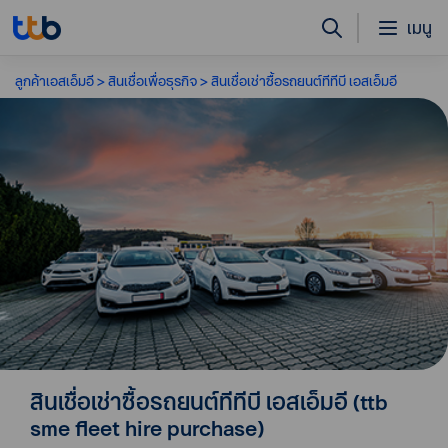
เมนู
ลูกค้าเอสเอ็มอี
สินเชื่อเพื่อธุรกิจ
สินเชื่อเช่าซื้อรถยนต์ทีทีบี เอสเอ็มอี
สินเชื่อเช่าซื้อรถยนต์ทีทีบี เอสเอ็มอี (ttb
sme fleet hire purchase)