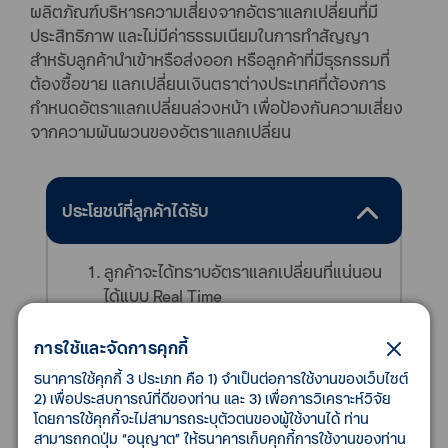
ผลิตภัณฑ์บริหารความเสี่ยงจากอัตราแลกเปลี่ยนที่มี
ประสิทธิภาพ และไม่มีค่าธรรมเนียมในการทำสัญญา
สำหรับลูกค้านำเข้าหรือส่งออก หรือลูกค้าที่มีธุรกรรมที่
ต้องซื้อขาย แลกเปลี่ยนเงินตราต่างประเทศที่ต้องการ
กำหนดอัตราแลกเปลี่ยนล่วงหน้า เพื่อป้องกันความเสี่ยง
จากความผันผวนของอัตราแลกเปลี่ยน
ประโยชน์ที่ลูกค้าได้รับ
ลูกค้าจะได้ทราบอัตราแลกเปลี่ยนที่แน่นอน
ได้แบบ Real Time
ช่วยให้สามารถคาดการณ์รายรับ-รายจ่าย
ที่มาจากอัตราแลกเปลี่ยนได้ล่วงหน้า
การใช้และจัดการคุกกี้
ช่วยป้องกันความผันผวนของอัตราแลก
ธนาคารใช้คุกกี้ 3 ประเภท คือ 1) จำเป็นต่อการใช้งานของเว็บไซต์
เปลี่ยนที่จะส่งผลกระทบต่อธุรกิจของ
2) เพื่อประสบการณ์ที่ดีของท่าน และ 3) เพื่อการวิเคราะห์วิจัย
ลูกค้า
โดยการใช้คุกกี้จะไม่สามารถระบุตัวตนของผู้ใช้งานได้ ท่าน
สามารถกดปุ่ม “อนุญาต” ให้ธนาคารเก็บคุกกี้การใช้งานของท่าน