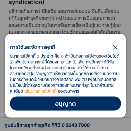
syndication)
บริการด้านการให้สินเชื่อ และการปล่อยวงเงินสินเชื่อร่วม
ให้กับลูกค้าธุรกิจขนาดใหญ่ โดยธนาคารมีประสบการณ์
และความเชี่ยวชาญในการจัดการเรื่องเงินกู้และการกู้ร่วม
ในหลากหลายอุตสาหกรรม โดยวัตถุประสงค์สำคัญในการ
ดำเนินการจะต้องคำนึงถึงการเพิ่มศักยภาพในการแข่งขัน
ทางธุรกิจและผลประโยชน์ของลูกค้าเป็นสำคัญ
การใช้และจัดการคุกกี้
ธนาคารใช้คุกกี้ 3 ประเภท คือ 1) จำเป็นต่อการใช้งานของเว็บไซต์
2) เพื่อประสบการณ์ที่ดีของท่าน และ 3) เพื่อการวิเคราะห์วิจัย
โดยการใช้คุกกี้จะไม่สามารถระบุตัวตนของผู้ใช้งานได้ ท่าน
คุณสมบัติของลูกค้า
สามารถกดปุ่ม “อนุญาต” ให้ธนาคารเก็บคุกกี้การใช้งานของท่าน
ในการกำหนดเป้าหมายทางการตลาดเพิ่มเติม เพื่อนำเสนอสิทธิ
ประโยชน์ที่ตรงความต้องการของท่านมากที่สุด โปรดอ่านราย
ลูกค้านิติบุคคล
ละเอียด
นโยบายการใช้คุกกี้
ของธนาคาร
อนุญาต
ศูนย์บริการลูกค้าธุรกิจ ทีทีบี
0 2643 7000