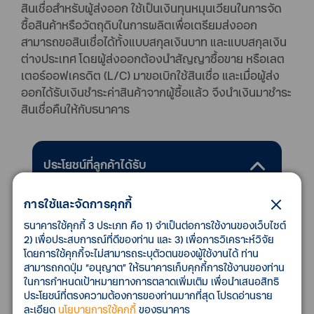
สินเชื่อสำหรับผู้ส่งออก ใช้เป็นเงินทุนหมุนเวียนในการจัด
ซื้อสินค้าหรือวัตถุดิบในการผลิตเพื่อเตรียมส่งออก
สามารถขอสินเชื่อได้ทั้งแบบสกุลเงินบาท และแบบสกุลเงิน
ต่างประเทศ โดยผู้ส่งออกต้องนำสัญญาซื้อขาย หรือเลต
เตอร์ออฟเครดิต (L/C) มาขอเบิกใช้สินเชื่อ และเมื่อผู้ส่ง
ออกได้รับเงินชำระค่าสินค้าจากผู้ซื้อแล้ว จึงนำเงินมาชำระ
สินเชื่อคืนให้กับธนาคาร
ประโยชน์ที่ลูกค้าได้รับ
การใช้และจัดการคุกกี้
ลดปัญหาการขาดสภาพคล่องเนื่องจากเงิน
ทุนหมุนเวียนไม่เพียงพอ ช่วยอำนวยความ
ธนาคารใช้คุกกี้ 3 ประเภท คือ 1) จำเป็นต่อการใช้งานของเว็บไซต์
2) เพื่อประสบการณ์ที่ดีของท่าน และ 3) เพื่อการวิเคราะห์วิจัย
สะดวกให้กับลูกค้าในการนำเงินไปใช้ในการสั่ง
โดยการใช้คุกกี้จะไม่สามารถระบุตัวตนของผู้ใช้งานได้ ท่าน
ซื้อวัตถุดิบและสินค้า
สามารถกดปุ่ม “อนุญาต” ให้ธนาคารเก็บคุกกี้การใช้งานของท่าน
เพื่อใช้ในการผลิตสินค้าส่งออก
ในการกำหนดเป้าหมายทางการตลาดเพิ่มเติม เพื่อนำเสนอสิทธิ
ประโยชน์ที่ตรงความต้องการของท่านมากที่สุด โปรดอ่านราย
ละเอียด
นโยบายการใช้คุกกี้
ของธนาคาร