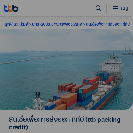
เมนู
ลูกค้าเอสเอ็มอี
ยกระดับประสิทธิภาพของธุรกิจ
สินเชื่อเพื่อการส่งออก ทีทีบี
สินเชื่อเพื่อการส่งออก ทีทีบี (ttb packing
credit)