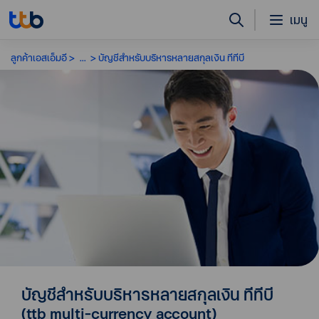
เมนู
ลูกค้าเอสเอ็มอี
...
บัญชีสำหรับบริหารหลายสกุลเงิน ทีทีบี
บัญชีสำหรับบริหารหลายสกุลเงิน ทีทีบี
(ttb multi-currency account)