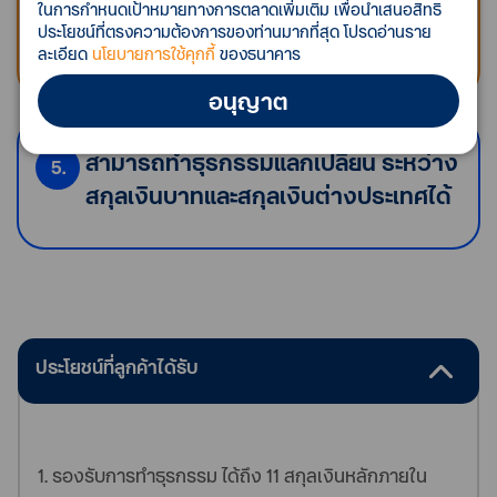
ทำธุรกรรมโอนเงินด้วยสกุลเงินต่าง
ในการกำหนดเป้าหมายทางการตลาดเพิ่มเติม เพื่อนำเสนอสิทธิ
4.
ประโยชน์ที่ตรงความต้องการของท่านมากที่สุด โปรดอ่านราย
ประเทศได้ทันที
ละเอียด
นโยบายการใช้คุกกี้
ของธนาคาร
อนุญาต
สามารถทำธุรกรรมแลกเปลี่ยน ระหว่าง
5.
สกุลเงินบาทและสกุลเงินต่างประเทศได้
ประโยชน์ที่ลูกค้าได้รับ
1. รองรับการทำธุรกรรม ได้ถึง 11 สกุลเงินหลักภายใน