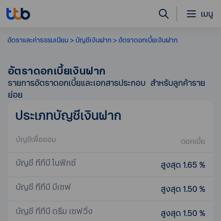
เมนู
อัตราและค่าธรรมเนียม
บัญชีเงินฝาก
อัตราดอกเบี้ยเงินฝาก
อัตราดอกเบี้ยเงินฝาก
รายการอัตราดอกเบี้ยและเอกสารประกอบ สำหรับลูกค้าราย
ย่อย
ประเภทบัญชีเงินฝาก
บัญชีเพื่อออม
ดอกเบี้ย
บัญชี ทีทีบี โนฟิกซ์
สูงสุด 1.65 %
บัญชี ทีทีบี มีเซฟ
สูงสุด 1.50 %
บัญชี ทีทีบี ดรีม เซฟวิ่ง
สูงสุด 1.50 %