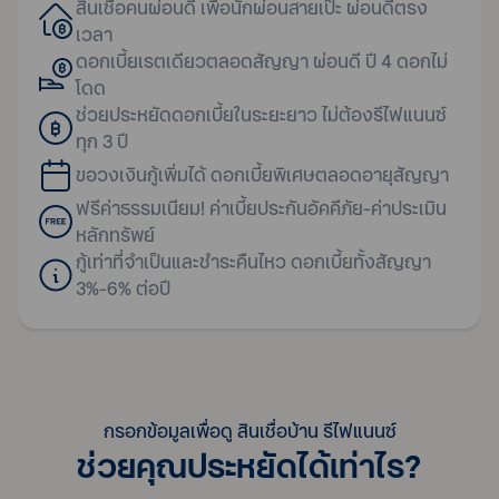
สินเชื่อคนผ่อนดี เพื่อนักผ่อนสายเป๊ะ ผ่อนดีตรง
เวลา
ดอกเบี้ยเรตเดียวตลอดสัญญา ผ่อนดี ปี 4 ดอกไม่
โดด
ช่วยประหยัดดอกเบี้ยในระยะยาว ไม่ต้องรีไฟแนนซ์
ทุก 3 ปี
ขอวงเงินกู้เพิ่มได้ ดอกเบี้ยพิเศษตลอดอายุสัญญา
ฟรีค่าธรรมเนียม! ค่าเบี้ยประกันอัคคีภัย-ค่าประเมิน
หลักทรัพย์
กู้เท่าที่จำเป็นและชำระคืนไหว ดอกเบี้ยทั้งสัญญา
3%-6% ต่อปี
กรอกข้อมูลเพื่อดู สินเชื่อบ้าน รีไฟแนนซ์
ช่วยคุณประหยัดได้เท่าไร?