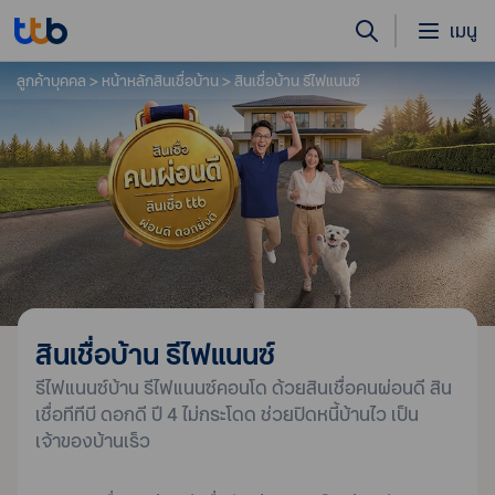
เมนู
ลูกค้าบุคคล
หน้าหลักสินเชื่อบ้าน
สินเชื่อบ้าน รีไฟแนนซ์
สินเชื่อบ้าน รีไฟแนนซ์
รีไฟแนนซ์บ้าน รีไฟแนนซ์คอนโด ด้วยสินเชื่อคนผ่อนดี สิน
เชื่อทีทีบี ดอกดี ปี 4 ไม่กระโดด ช่วยปิดหนี้บ้านไว เป็น
เจ้าของบ้านเร็ว