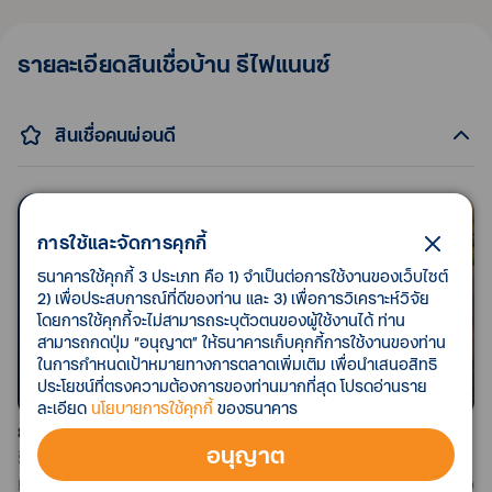
รายละเอียดสินเชื่อบ้าน รีไฟแนนซ์
สินเชื่อคนผ่อนดี
การใช้และจัดการคุกกี้
ธนาคารใช้คุกกี้ 3 ประเภท คือ 1) จำเป็นต่อการใช้งานของเว็บไซต์
2) เพื่อประสบการณ์ที่ดีของท่าน และ 3) เพื่อการวิเคราะห์วิจัย
โดยการใช้คุกกี้จะไม่สามารถระบุตัวตนของผู้ใช้งานได้ ท่าน
สามารถกดปุ่ม “อนุญาต” ให้ธนาคารเก็บคุกกี้การใช้งานของท่าน
ในการกำหนดเป้าหมายทางการตลาดเพิ่มเติม เพื่อนำเสนอสิทธิ
ประโยชน์ที่ตรงความต้องการของท่านมากที่สุด โปรดอ่านราย
ละเอียด
นโยบายการใช้คุกกี้
ของธนาคาร
ย้ายบ้านมาทีทีบี รีไฟแนนซ์ครั้งสุดท้าย
อนุญาต
รีไฟแนนซ์บ้าน รีไฟแนนซ์คอนโด ด้วยสินเชื่อคนผ่อนดี สินเชื่อที
ทีบี ดอกดี ปี 4 ไม่กระโดด ช่วยปิดหนี้บ้านไว เป็นเจ้าของบ้านเร็ว