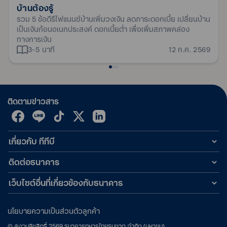
หากวงเงินกู้ไม่ถึง 1 ล้านบาท สมัครโปรแกรมสินเชื่อคนผ่อน
เอกสารแสดงรายละเอียดผลิตภัณฑ์สินเชื่อบ้าน
บ้านต้องรู้
เงื่อนไข
ดี รีไฟแนนซ์ครั้งสุดท้าย ได้หรือไม่
เดือนล่าสุด
รวม 5 ข้อดีรีไฟแนนซ์บ้านเพิ่มวงเงิน ลดภาระดอกเบี้ย เปลี่ยนบ้าน
สามารถสมัครได้ วงเงินขั้นต่ำ 5 แสนบาทขึ้นไป และสูงสุดไม่เกิน 50
เป็นเงินก้อนอเนกประสงค์ ดอกเบี้ยต่ำ เพื่อเพิ่มสภาพคล่อง
ทางการเงิน
เอกสารหลักประกัน
ล้านบาท หรือ วงเงินสูงสุดไม่เกิน 100% ของราคาประเมินธนาคาร
3-5 นาที
12 ก.ค. 2569
สำเนาโฉนดที่ดินทุกหน้า หรือสำเนา นส. 3 ก ทุกหน้า หรือสำเนา
หลากหลายทางเลือก ดอกเบี้ยรีไฟแนนซ์
หากผิดนัดชำระในระหว่างการผ่อน ในปีที่ 4 จะถูกปรับ
หนังสือกรรมสิทธิ์ห้องชุด หรือ อ.ช.2 ทุกหน้า
บ้าน
ดอกเบี้ยเป็นอย่างไร
สำเนาหนังสือแสดงกรรมสิทธิ์สิ่งปลูกสร้าง หรือสำเนาใบ
นอกจากดอกเบี้ยสำหรับสายเป๊ะ สินเชื่อคนผ่อนดี ยังมีดอกเบี้ย
อนุญาตปลูกสร้างบ้านหรือสำเนาหนังสือสัญญาขายที่ดิน ทด.13
กรณีที่ลูกค้าสมัครโปรแกรมสินเชื่อคนผ่อนดี และผิดนัดชำระหนี้ไม่ว่า
ทางเลือกอื่นที่ตอบโจทย์กับทุกความต้องการ ทั้งสายโปะ และ
ติดตามข่าวสาร
หรือสำเนาสัญญาซื้อขายห้องชุด อ.ช.23
งวดใดงวดหนึ่งกับธนาคาร จะไม่ได้รับสิทธิโปรแกรมผ่อนดีมีรางวัล
สายชัวร์
สำเนาใบเสร็จการชำระค่างวดสินเชื่อบ้านที่ต้องการรีไฟแนนซ์
โดย
เงื่อนไข
กรณีที่ผิดนัดชำระหนี้ในระหว่างการผ่อนชำระหนี้งวดที่ 1 ถึงงวด
ฉบับล่าสุด (อายุไม่เกิน 1 เดือน)
เกี่ยวกับ ทีทีบี
ที่ 36 ธนาคารจะปรับอัตราดอกเบี้ยเพิ่มจากอัตราดอกเบี้ยที่ได้
สำเนาสัญญาเงินกู้จากธนาคารเดิม
รับอีก 2.59% ต่อปี นับตั้งแต่งวดที่ 37 เป็นต้นไป จนกว่าจะชำระ
หมายเหตุ
ติดต่อธนาคาร
หนี้ครบตามสัญญา
ขอสงวนสิทธิ์การพิจารณาสินเชื่อโดยอยู่ในดุลพินิจของธนาคาร
กรณีที่ผู้กู้ผิดนัดชำระในระหว่างการผ่อนชำระหนี้งวดที่ 37
เว็บไซต์อื่นที่เกี่ยวข้องกับธนาคาร
เป็นต้นไป ธนาคารจะปรับอัตราดอกเบี้ยเพิ่มจากอัตราดอกเบี้ยที่
เอกสารประกอบการสมัคร
ได้รับอีก 2.59% ต่อปี นับตั้งแต่วันที่ผู้กู้ผิดนัดชำระหนี้เป็นต้นไป
นโยบายความเป็นส่วนตัวลูกค้า
จนกว่าจะชำระหนี้ครบตามสัญญา
©
สงวนลิขสิทธิ์
2569
ธนาคารทหารไทยธนชาต จำกัด (มหาชน)