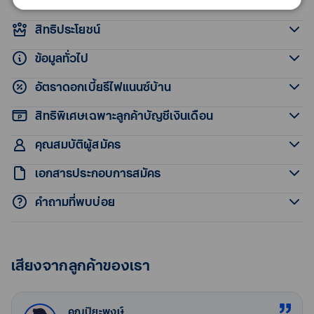
สิทธิประโยชน์
ข้อมูลทั่วไป
อัตราดอกเบี้ยรีไฟแนนซ์บ้าน
สินเชื่อคนผ่อนดี รีไฟแนนซ์ครั้งสุดท้าย
วงเงินอนุมัติ
ย้ายมารีไฟแนนซ์บ้านกับทีทีบี ดอกเบี้ยเรตเดียวตลอดสัญญา
สิทธิพิเศษเฉพาะลูกค้าบัญชีเงินเดือน
วงเงินขั้นต่ำ 500,000 บาท สูงสุดไม่เกิน 50,000,000 บาท และไม่
ผ่อนดี ดอกเบี้ยปีที่ 4 ไม่ปรับขึ้น
ทางเลือกดอกเบี้ยรีไฟแนนซ์บ้าน
เกิน 100% ของราคาประเมินธนาคาร
คุณสมบัติผู้สมัคร
เงื่อนไข
อัตราดอกเบี้ยรีไฟแนนซ์บ้าน
สายโปะ
สายเป๊ะ
สายชัวร์
เอกสารประกอบการสมัคร
กรณีรีไฟแนนซ์บ้านพร้อมที่ดิน หรือ ห้องชุดคอนโดมิเนียม ราคาไม่
พนักงานประจำ
ทางเลือก 1
ทางเลือก 2
ทางเลือก 3
เกิน 10 ล้านบาท
คำถามที่พบบ่อย
วงเงินอนุมัติเท่ากับยอดหนี้เดิม หรือสูงสุด 100% ของราคาประเมิน
รับเงินเดือนผ่านการโอนเข้าบัญชีโดยมีฐานเงินเดือน 15,000
สมัครพร้อมผลิตภัณฑ์ เสริม 3 ประเภท
ผู้ขอสินเชื่อจัดเตรียมเอกสารสมัครสินเชื่อบ้านรีไฟแนนซ์
Undo ค่าโปะบ้านได้
ธนาคาร แล้วแต่ราคาใดต่ำกว่า
บาท ขึ้นไป
อัตราดอกเบี้ยปีที่ 1 (MRR-
3.240%
ดังนี้
สมัครพร้อมผลิตภัณฑ์ เสริม 3 ประเภท
หมดกังวล เมื่อต้องการเงินฉุกเฉิน Undo ค่าโปะ กลับไปใช้ได้
อายุอยู่ระหว่าง 20 – 60 ปี
รีไฟแนนซ์บ้าน (Refinance) คืออะไร?
3.865%)
กรณีรีไฟแนนซ์บ้านพร้อมที่ดิน หรือ ห้องชุดคอนโดมิเนียม ราคา
ทันที
เอกสารสำหรับผู้กู้หลัก / ผู้กู้ร่วม
อัตราดอกเบี้ย ปีที่ 1 (MRR-
0.99%
เสียงจากลูกค้าของเรา
ทำงานที่ปัจจุบันเกิน 4 เดือนขึ้นไป
อัตราดอกเบี้ยปีที่ 2 (MRR-
3.240%
ตั้งแต่ 10 ล้านบาทขึ้นไป
การรีไฟแนนซ์บ้าน เป็นการขอสินเชื่อบ้านจากธนาคารแห่งใหม่ เพื่อ
6.115%)
เงื่อนไข
พนักงานประจำ
3.865%)
วงเงินอนุมัติเท่ากับยอดหนี้เดิม หรือสูงสุดไม่เกิน 90% ของราคา
มาชำระหนี้ยอดสินเชื่อบ้านก้อนเดิมที่ดอกเบี้ยกำลังปรับสูงขึ้น หลัง
อัตราดอกเบี้ยปีที่ 2 – 3 (MRR-
3.84%
อัตราดอกเบี้ยปีที่ 3 (MRR-
สำเนาบัตรประชาชน
3.240%
ประเมินธนาคาร แล้วแต่ราคาใดจะต่ำกว่า
เจ้าของกิจการ / ธุรกิจส่วนตัว
หมดดอกเบี้ยโปรโมชัน วิธีนี้ช่วยให้คุณปรับดอกเบี้ยใหม่ เป็นอัตราที่
3.265%)
คุณปิยะพงษ์
3.865%)
สำเนาทะเบียนบ้าน