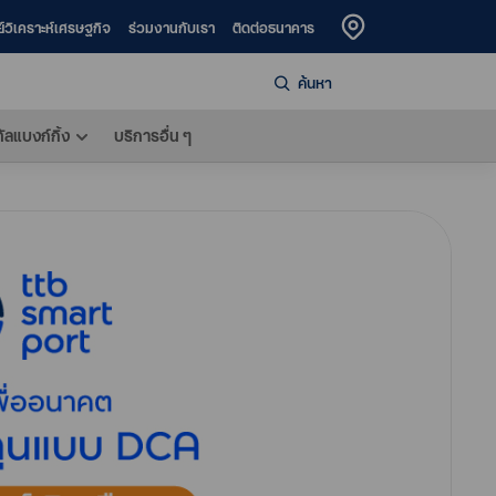
ย์วิเคราะห์เศรษฐกิจ
ร่วมงานกับเรา
ติดต่อธนาคาร
ค้นหา
ทัลแบงก์กิ้ง
บริการอื่น ๆ