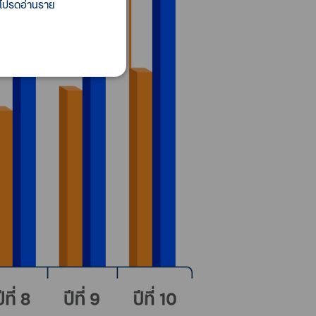
 โปรดอ่านราย