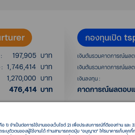
คือ 1) จำเป็นต่อการใช้งานของเว็บไซต์ 2) เพื่อประสบการณ์ที่ดีของท่าน และ 3) 
รถระบุตัวตนของผู้ใช้งานได้ ท่านสามารถกดปุ่ม “อนุญาต” ให้ธนาคารเก็บคุกก