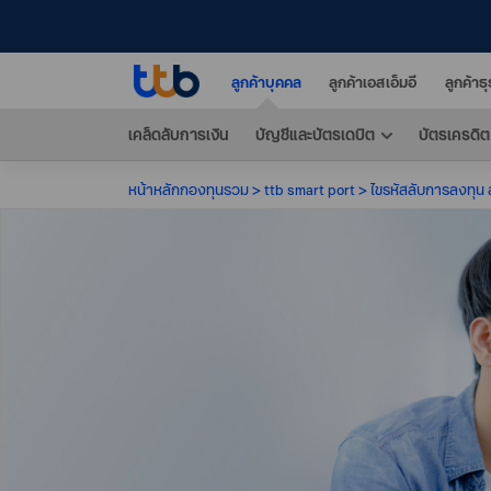
ลูกค้าบุคคล
ลูกค้าเอสเอ็มอี
ลูกค้าธ
เคล็ดลับการเงิน
บัญชีและบัตรเดบิต
บัตรเครดิต
หน้าหลักกองทุนรวม
ttb smart port
ไขรหัสลับการลงทุน 