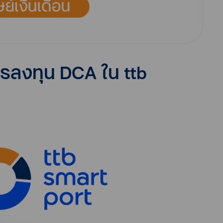
ารลงทุน DCA ใน ttb