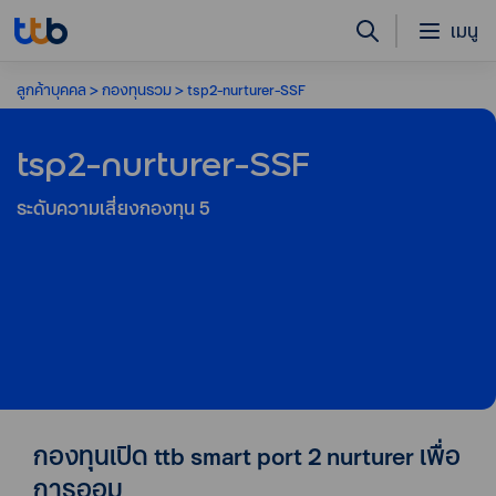
เมนู
ลูกค้าบุคคล
กองทุนรวม
tsp2-nurturer-SSF
tsp2-nurturer-SSF
ระดับความเสี่ยงกองทุน
5
กองทุนเปิด ttb smart port 2 nurturer เพื่อ
การออม