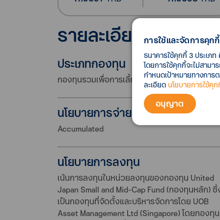
รายละเอียดกองทุน
การใช้และจัดการคุกกี้
ธนาคารใช้คุกกี้ 3 ประเภท 
ประเภทกองทุน
โดยการใช้คุกกี้จะไม่สามา
กำหนดเป้าหมายทางการตลาด
กองทุนรวมเพื่อการเลี้ยงชีพ
ละเอียด
นโยบายการใช้คุกกี
อนุญาต
นโยบายการจ่ายเงินปันผล
Accumulated
นโยบายการลงทุน
เน้นการลงทุนในหน่วยลงทุนของกองทุน United
Japan Small and Mid-Cap Fund (กองทุนหลัก) ซึ่
เป็นกองทุนที่จัดตั้งและบริหารจัดการโดย UOB
Asset Management Ltd (Singapore) โดยกองทุน