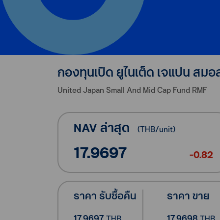
กองทุนเปิด ยูไนเต็ด เจแปน สมอล 
United Japan Small And Mid Cap Fund RMF
NAV ล่าสุด
(
THB
/unit)
17.9697
-0.82
ราคา รับซื้อคืน
ราคา ขาย
17.9697
17.9698
THB
THB