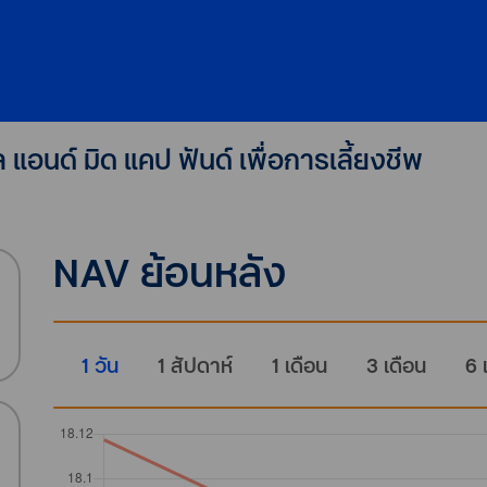
แอนด์ มิด แคป ฟันด์ เพื่อการเลี้ยงชีพ
NAV ย้อนหลัง
1 วัน
1 สัปดาห์
1 เดือน
3 เดือน
6 