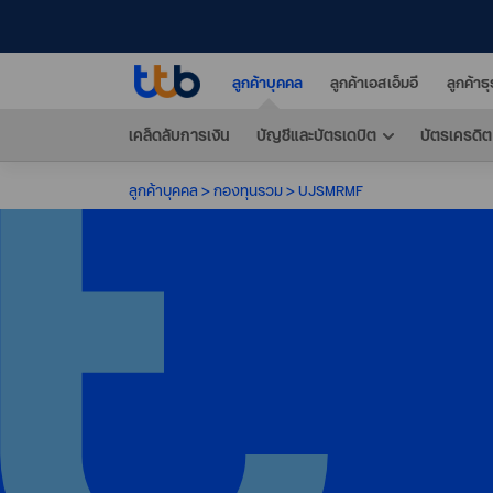
ลูกค้าบุคคล
ลูกค้าเอสเอ็มอี
ลูกค้าธ
เคล็ดลับการเงิน
บัญชีและบัตรเดบิต
บัตรเครดิต
ลูกค้าบุคคล
กองทุนรวม
UJSMRMF