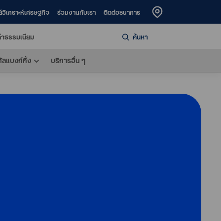
ย์วิเคราะห์เศรษฐกิจ
ร่วมงานกับเรา
ติดต่อธนาคาร
่าธรรมเนียม
ค้นหา
ทัลแบงก์กิ้ง
บริการอื่น ๆ