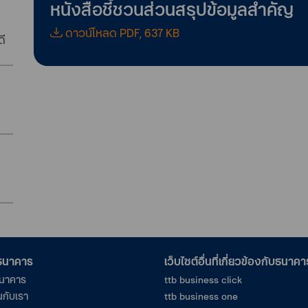
หนังสือชี้ชวนส่วนสรุปข้อมูลสำคัญ
ดาวน์โหลด PDF, 637 KB
ดี
อธนาคาร
เว็บไซต์อื่นที่เกี่ยวข้องกับธนาคา
ธนาคาร
ttb business click
นกับเรา
ttb business one