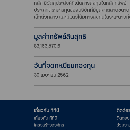
หลัก มีวัตถุประสงค์ที่เน้นการลงทุนในหลักทรัพย์
ประเภทตราสารทุนของบริษัทที่มีมูลค่าตลาดขนาด
เล็กถึงกลาง และมีแนวโน้มการลงทุนในระยะยาวที่
มูลค่าทรัพย์สินสุทธิ
83,163,570.6
วันที่จดทะเบียนกองทุน
30 เมษายน 2562
เกี่ยวกับ ทีทีบี
ติดต่
เกี่ยวกับ ทีทีบี
ติดต่อ
โครงสร้างองค์กร
ร่วมงา