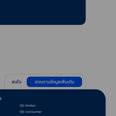
สนใจ
สอบถามข้อมูลเพิ่มเติม
ร
ttb broker
ttb consumer