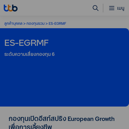
เมนู
ลูกค้าบุคคล
กองทุนรวม
ES-EGRMF
ES-EGRMF
ระดับความเสี่ยงกองทุน
6
กองทุนเปิดอีสท์สปริง European Growth
เพื่อการเลี้ยงชีพ