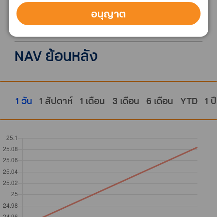
วันที่จดทะเบียนกองทุน
อนุญาต
21 พฤษภาคม 2557
NAV ย้อนหลัง
1 วัน
1 สัปดาห์
1 เดือน
3 เดือน
6 เดือน
YTD
1 ปี