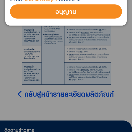
อนุญาต
กลับสู่หน้ารายละเอียดผลิตภัณฑ์
ติดตามข่าวสาร