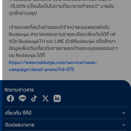
-15.00% (เงื่อนไขเป็นไปตามที่ธนาคารกำหนด)” นายชัช
ฤทธิ์กล่าวสรุป
เจ้าของรถที่สนใจนำรถยนต์จำหน่ายบนแพลตฟอร์ม
Roddonjai สามารถสอบถามรายละเอียดเพิ่มเติมได้ที่ เฟ
ซบุ๊ก RoddonjaiTH และ LINE ID:@Roddonjai หรือศึกษา
ข้อมูลเพิ่มเติมเกี่ยวกับการขายรถบ้านของบุคคลธรรมดา
บน Roddonjai ได้ที่
https://www.roddonjai.com/service/news-
campaign/detail-promo?id=375
ติดตามข่าวสาร
เกี่ยวกับ ทีทีบี
ติดต่อธนาคาร