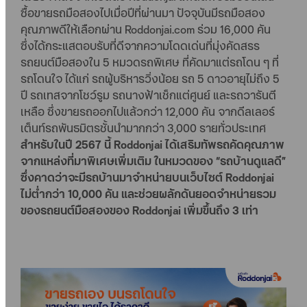
ซื้อขายรถมือสองไปเมื่อปีที่ผ่านมา ปัจจุบันมีรถมือสอง
คุณภาพดีให้เลือกผ่าน Roddonjai.com ร่วม 16,000 คัน
ซึ่งได้กระแสตอบรับที่ดีจากความโดดเด่นที่มุ่งคัดสรร
รถยนต์มือสองใน 5 หมวดรถพิเศษ ที่คัดมาแต่รถโดน ๆ ที่
รถโดนใจ ได้แก่ รถผู้บริหารวิ่งน้อย รถ 5 ดาวอายุไม่ถึง 5
ปี รถเทสจากโชว์รูม รถนางฟ้าเช็กแต่ศูนย์ และรถวารันตี
เหลือ ซึ่งขายรถออกไปแล้วกว่า 12,000 คัน จากดีลเลอร์
เต็นท์รถพันธมิตรชั้นนำมากกว่า 3,000 รายทั่วประเทศ
สำหรับในปี 2567 นี้ Roddonjai ได้เสริมทัพรถคัดคุณภาพ
จากแหล่งที่มาพิเศษเพิ่มเติม ในหมวดของ “รถบ้านดูแลดี”
ซึ่งคาดว่าจะมีรถบ้านมาจำหน่ายบนเว็บไซต์ Roddonjai
ไม่ต่ำกว่า 10,000 คัน และช่วยผลักดันยอดจำหน่ายรวม
ของรถยนต์มือสองของ Roddonjai เพิ่มขึ้นถึง 3 เท่า