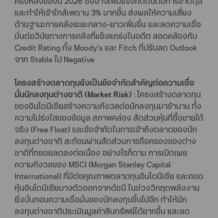
ครึ่งหลังของปี 2026 ซึ่งอาจเพิ่มแรงกดดันต่อการขาดดุล
และทำให้เข้าใกล้เพดาน 3% มากขึ้น ส่งผลให้ความเสี่ยง
ด้านฐานะการคลังระยะกลาง-ยาวเพิ่มขึ้น และลดความเชื่อ
มั่นต่อวินัยทางการคลังที่แข็งแกร่งในอดีต สอดคล้องกับ
Credit Rating ทั้ง Moody’s และ Fitch ที่ปรับลด Outlook
จาก Stable ไป Negative
โครงสร้างตลาดทุนยังเป็นข้อจำกัดสำคัญต่อความเชื่อ
มั่นนักลงทุนต่างชาติ (Market Risk)
: โครงสร้างตลาดทุน
ของอินโดนีเซียสร้างความกังวลต่อนักลงทุนมาช้านาน ทั้ง
ความโปร่งใสของข้อมูล สภาพคล่อง สัดส่วนหุ้นที่ซื้อขายได้
จริง (Free Float) และข้อจำกัดในการเข้าถึงตลาดของนัก
ลงทุนต่างชาติ สะท้อนผ่านสัดส่วนการถือครองของต่าง
ชาติที่ทยอยลดลงต่อเนื่อง อย่างไรก็ตาม การเปิดเผย
ความกังวลของ MSCI (Morgan Stanley Capital
International) ที่มีต่อคุณภาพตลาดทุนอินโดนีเซีย และถอด
หุ้นอินโดนีเซียบางตัวออกจากดัชนี ในช่วงวิกฤตพลังงาน
ยิ่งบั่นทอนความเชื่อมั่นของนักลงทุนขึ้นไปอีก ทำให้นัก
ลงทุนต่างชาติประเมินมูลค่าสินทรัพย์ได้ยากขึ้น และลด