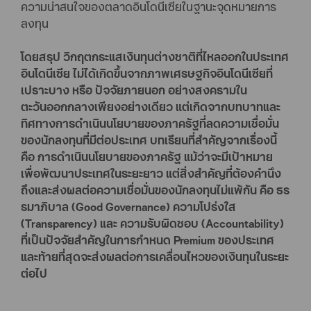
ความน่าสนใจของตลาดอินโดนีเซียในฐานะจุดหมายการ
ลงทุน
โดยสรุป วิกฤตกระแสเงินทุนต่างชาติที่ไหลออกในประเทศ
อินโดนีเซีย ไม่ได้เกิดขึ้นจากภาพเศรษฐกิจอินโดนีเซียที่
เปราะบาง หรือ ปัจจัยภายนอก อย่างสงครามใน
ตะวันออกกลางเพียงอย่างเดียว แต่เกิดจากบทบาทและ
ทิศทางการดำเนินนโยบายของภาครัฐที่ลดความเชื่อมั่น
ของนักลงทุนที่มีต่อประเทศ บทเรียนที่สำคัญจากเรื่องนี้
คือ การดำเนินนโยบายของภาครัฐ แม้ว่าจะมีเป้าหมาย
เพื่อพัฒนาประเทศในระยะยาว แต่สิ่งสำคัญที่ต้องคำนึง
ถึงและส่งผลต่อความเชื่อมั่นของนักลงทุนไม่แพ้กัน คือ ธร
รมาภิบาล (Good Governance) ความโปร่งใส
(Transparency) และ ความรับผิดชอบ (Accountability)
ที่เป็นปัจจัยสำคัญในการกำหนด Premium ของประเทศ
และท้ายที่สุดจะส่งผลต่อการเคลื่อนไหวของเงินทุนในระยะ
ต่อไป