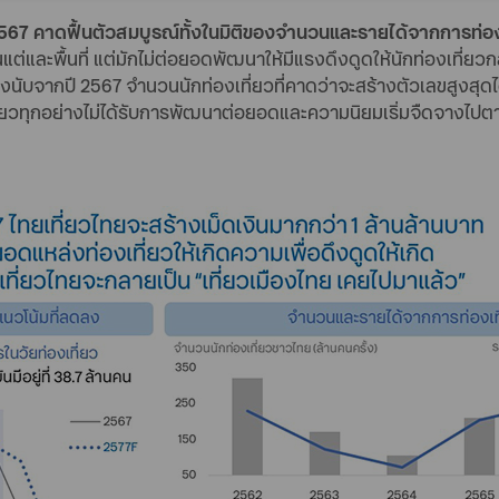
67 คาดฟื้นตัวสมบูรณ์ทั้งในมิติของจำนวนและรายได้จากการท่อง
นแต่และพื้นที่ แต่มักไม่ต่อยอดพัฒนาให้มีแรงดึงดูดให้นักท่องเที่ยวกล
นับจากปี 2567 จำนวนนักท่องเที่ยวที่คาดว่าจะสร้างตัวเลขสูงสุดได้
เที่ยวทุกอย่างไม่ได้รับการพัฒนาต่อยอดและความนิยมเริ่มจืดจางไป