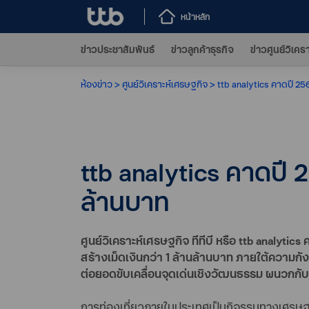
หน้าหลัก
ข่าวประชาสัมพันธ์
ข่าวลูกค้าธุรกิจ
ข่าวศูนย์วิเคร
ห้องข่าว
ศูนย์วิเคราะห์เศรษฐกิจ
ttb analytics คาดปี 25
ttb analytics คาดปี 
ล้านบาท
ศูนย์วิเคราะห์เศรษฐกิจ ทีทีบี หรือ ttb analyti
สร้างเม็ดเงินกว่า 1 ล้านล้านบาท ภายใต้ความกั
ต่อยอดขับเคลื่อนจุดเด่นเชิงวัฒนธรรม ผนวกกับว
การท่องเที่ยวภายในประเทศเป็นกิจรรมทางเศรษฐกิ