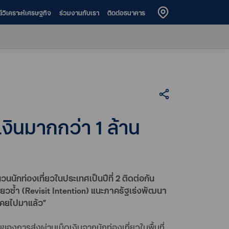
ย์วิเคราะห์เศรษฐกิจ
ร่วมงานกับเรา
ติดต่อธนาคาร
เงินมากกว่า 1 ล้าน
นนักท่องเที่ยวในประเทศเป็นปีที่ 2 ติดต่อกัน
ยวซ้ำ (Revisit Intention) แนะภาครัฐเร่งพัฒนา
 เคยไปมาแล้ว”
งการส่งผ่านเม็ดเงินจากนักท่องเที่ยวในพื้นที่