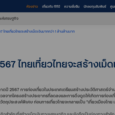
ห้องข่าว
เกี่ยวกับ ทีทีบี
ความยั่งยืน
นักลงทุนสัมพันธ์
ศูน
าะห์เศรษฐกิจ
67 ไทยเที่ยวไทยจะสร้างเม็ดเงินมากกว่า 1 ล้านล้านบาท
2567 ไทยเที่ยวไทยจะสร้างเม็ด
cs คาดปี 2567 การท่องเที่ยวในประเทศเตรียมสร้างประวัติศาสตร์จำนว
งวลจากโครงสร้างประชากรที่ลดลงและการดึงดูดให้เกิดการท่องเที่
ัตถุประสงค์พิเศษ ก่อนการเที่ยวไทยจะกลายเป็น “เที่ยวเมืองไทย
จสำคัญที่สร้างเม็ดเงินทางเศรษฐกิจ และยังถือเป็นช่องทางสำคัญขอ