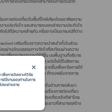
นาการท่องเที่ยวไทยให้สามารถมีการเติบโตที่
มโยงการท่องเที่ยวในพื้นที่ใกล้เคียงโดยอาศัยความ
สริมความประทับใจ และสามารถบอกเล่าความประทับใจ
ถัดไปที่มีความคล้ายกัน หรืออาจเป็นอารมณ์ที่ต่าง
action) เสริมเรื่องราวความน่าสนใจทั้งในส่วน
คลื่อนผ่านวัฒนธรรมทางจิตใจที่สะท้อนผ่านความ
การเปลี่ยนแปลงตนเองให้ดีขึ้น บนพื้นฐานที่อธิบาย
อกาสดีที่จะเข้ามาในชีวิต แต่เมื่อได้ไปสักการะ
ลือกทางเลือกที่มีความเสี่ยงมากขึ้นเพื่อหาโอกาสให้
มารถส่งผ่านเป็น Soft Power ที่ทรงพลังจากการ
เพื่อการวิเคราะห์วิจัย
ี้การใช้งานของท่านในการ
 โปรดอ่านราย
รพักผ่อน ซึ่งอาจเกิดข้อจำกัดในด้านการกลับมา
ทศไทยที่ประสบความสำเร็จในเรื่องการท่องเที่ยว
แต่ละพื้นที่ ส่งเสริมการท่องเที่ยวเชิงกีฬาโดย
ี่ยวที่เป็นการอาศัยพักแรมระยะยาวที่สามารถสร้าง