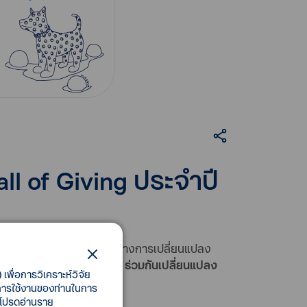
all of Giving ประจำปี
พียงอย่างเดียว แต่พร้อมที่จะสร้างการเปลี่ยนแปลง
 2567 พร้อมเชิญชวนคนไทย ร่วมกันเปลี่ยนแปลง
เพื่อการวิเคราะห์วิจัย
ล์
ี้การใช้งานของท่านในการ
 โปรดอ่านราย