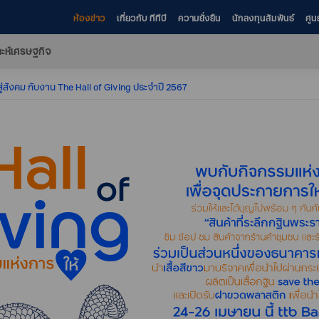
ห้องข่าว
เกี่ยวกับ ทีทีบี
ความยั่งยืน
นักลงทุนสัมพันธ์
ศูน
าะห์เศรษฐกิจ
นสู่สังคม กับงาน The Hall of Giving ประจำปี 2567