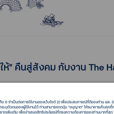
ให้” คืนสู่สังคม กับงาน The H
การเป็นผู้นำการธนาคารเพื่อความยั่งยืน ที่ไม่ได้มุ่งเน้นเรื่องธุรกิจเ
้” อย่างแท้จริง เดินหน้า
จัดกิจกรรม “The Hall of Giving” ประจำปี
คือ 1) จำเป็นต่อการใช้งานของเว็บไซต์ 2) เพื่อประสบการณ์ที่ดีของท่าน และ 3) 
จัดขึ้นระหว่างวันที่ 24 - 26 เมษายน 2567 ณ ทีทีบี แบงก์กิ้ง ฮอล
รถระบุตัวตนของผู้ใช้งานได้ ท่านสามารถกดปุ่ม “อนุญาต” ให้ธนาคารเก็บคุกก
เพิ่มเติม เพื่อนำเสนอสิทธิประโยชน์ที่ตรงความต้องการของท่านมากที่สุด