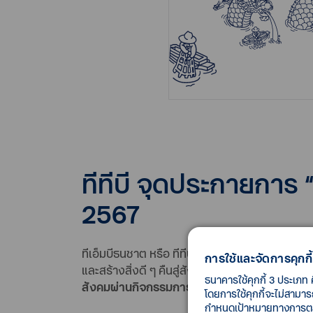
ทีทีบี จุดประกายการ “
2567
ทีเอ็มบีธนชาต หรือ ทีทีบี มุ่งขับเคลื่อนองค์กรสู่
การใช้และจัดการคุกกี้
และสร้างสิ่งดี ๆ คืนสู่สังคม เปิดพื้นที่แห่งการ “ให
ธนาคารใช้คุกกี้ 3 ประเภท 
สังคมผ่านกิจกรรมการ “ให้” หลากหลายรูปแบบ ซึ่ง
โดยการใช้คุกกี้จะไม่สามา
กำหนดเป้าหมายทางการตลาด