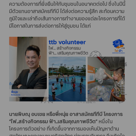
ความต้องการที่ยั่งยืนให้กับชุมชนในอนาคตต่อไป ซึ่งในปีนี้
มีตัวแทนอาสาสมัครทีทีบี ได้ส่งต่อความรู้สึก สะท้อนความ
ภูมิใจและเล่าถึงเส้นทางการทำงานของแต่ละโครงการที่ได้
มีโอกาสในการส่งต่อการให้สู่ชุมชน ได้แก่
นายพิษณุ อบเชย หรือพี่หนุ่ย อาสาสมัครทีทีบี โครงการ
“ไฟ..สร้างกิจกรรม ฟ้า..เสริมคุณภาพชีวิต”
หนึ่งใน
โครงการตัวอย่าง ที่เกิดขึ้นจากการมองเห็นปัญหาด้าน
สุขลักษณะของชุมชนคริสตจักร ย่านรามอินทรา จึงเกิดไอ