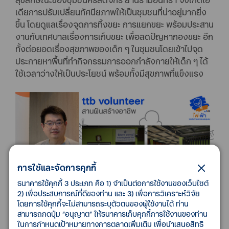
เดียการปรับเปลี่ยนทัศนียภาพให้เป็นชุมชนที่น่าอยู่มากยิ่ง
ขึ้น โดยดูแลเรื่องจุดการทิ้งขยะ การแยกขยะ พร้อมประสาน
งานกับเทศบาลเรื่องการเก็บขยะ เพื่อลดปัญหากองขยะ อีก
ทั้งต่อยอดเรื่องสุขภาพของเด็ก ๆ ในชุมชนโดยเข้าไปจุด
ประกายหาพื้นที่ทำกิจกรรมการออกกำลังกายให้เด็ก ๆ ได้
ใช้เวลาว่างให้เป็นประโยชน์ พร้อมทั้งมีสุขภาพที่แข็งแรง
การใช้และจัดการคุกกี้
ธนาคารใช้คุกกี้ 3 ประเภท คือ 1) จำเป็นต่อการใช้งานของเว็บไซต์
2) เพื่อประสบการณ์ที่ดีของท่าน และ 3) เพื่อการวิเคราะห์วิจัย
โดยการใช้คุกกี้จะไม่สามารถระบุตัวตนของผู้ใช้งานได้ ท่าน
สามารถกดปุ่ม “อนุญาต” ให้ธนาคารเก็บคุกกี้การใช้งานของท่าน
นายสุชัย จรีอาภาภรณ์ หรือพี่เส็ง อาสาสมัครทีทีบี
ในการกำหนดเป้าหมายทางการตลาดเพิ่มเติม เพื่อนำเสนอสิทธิ