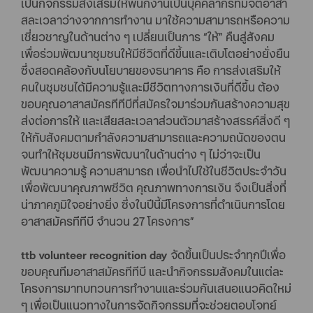
เป็นกิจกรรมส่งเสริมให้พนักงานเป็นบุคคลากรที่มีจิตอาสา
สละเวลาว่างจากการทำงาน มาใช้ความสามารถหรือความ
เชี่ยวชาญในด้านต่าง ๆ เปลี่ยนเป็นการ “ให้” คืนสู่สังคม
เพื่อร่วมพัฒนาชุมชนให้มีชีวิตที่ดีขึ้นและเติบโตอย่างยั่งยืน
ซึ่งสอดคล้องกับนโยบายของธนาคาร คือ การส่งเสริมให้
คนในชุมชนได้มีความรู้และมีชีวิตทางการเงินที่ดีขึ้น ต้อง
ขอบคุณอาสาสมัครทีทีบีที่สมัครใจมาร่วมกันสร้างความสุข
ส่งต่อการให้ และเสียสละเวลาส่วนตัวมาสร้างสรรค์สิ่งดี ๆ
ให้กับสังคมตามกำลังความสามารถและความถนัดของตน
จนทำให้ชุมชนมีการพัฒนาในด้านต่าง ๆ ไม่ว่าจะเป็น
พัฒนาความรู้ ความสามารถ เพื่อนำไปใช้ในชีวิตประจำวัน
เพื่อพัฒนาคุณภาพชีวิต คุณภาพทางการเงิน จึงเป็นสิ่งที่
น่าภาคภูมิใจอย่างยิ่ง ซึ่งในปีนี้มีโครงการที่ดำเนินการโดย
อาสาสมัครทีทีบี จำนวน 27 โครงการ”
ttb volunteer recognition day
จัดขึ้นเป็นประจำทุกปีเพื่อ
ขอบคุณทีมอาสาสมัครทีทีบี และนำกิจกรรมสังคมในแต่ละ
โครงการมาทบทวนการทำงานและร่วมกันเสนอแนวคิดใหม่
ๆ เพื่อเป็นแนวทางในการจัดกิจกรรมที่จะช่วยตอบโจทย์