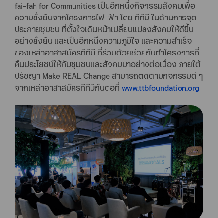
fai-fah for Communities เป็นอีกหนึ่งกิจกรรมสังคมเพื่อ
ความยั่งยืนจากโครงการไฟ-ฟ้า โดย ทีทีบี ในด้านการจุด
ประกายชุมชน ที่ตั้งใจเดินหน้าเปลี่ยนแปลงสังคมให้ดีขึ้น
อย่างยั่งยืน และเป็นอีกหนึ่งความภูมิใจ และความสำเร็จ
ของเหล่าอาสาสมัครทีทีบี ที่ร่วมด้วยช่วยกันทำโครงการที่
คืนประโยชน์ให้กับชุมชนและสังคมมาอย่างต่อเนื่อง ภายใต้
ปรัชญา Make REAL Change สามารถติดตามกิจกรรมดี ๆ
จากเหล่าอาสาสมัครทีทีบีกันต่อที่
www.ttbfoundation.org