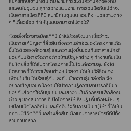
สมัครทีทีบีเข้ามาเติมเต็ม ผ่านการระดมความคิดของทีม
และคนในชุมชน สู่การวางแผนงาน การร่วมมือกันไม่ว่าจะ
เป็นอาสาสมัครทีทีบี สมาชิกในชุมชน รวมถึงหน่วยงานต่าง
ๆ ที่เกี่ยวข้อง ทำให้ชุมชนสามารถไปต่อได้”
“โดยสิ่งที่อาสาสมัครทีทีบีเข้าไปช่วยพัฒนา เชื่อว่าจะ
เป็นการแก้ปัญหาที่ยั่งยืน ซึ่งความสำเร็จของโครงการเกิด
ขึ้นได้ด้วยองค์ความรู้ และความมุ่งมั่นของทีมอาสาสมัครที่
ช่วยกันบริหารจัดการ ก้าวข้ามปัญหาต่าง ๆ ทำงานกันเป็น
ทีม โดยสิ่งที่ได้รับจากโครงการนี้ไม่ใช่แค่ความสุข ยังได้
มิตรภาพที่ได้จากเพื่อนต่างหน่วยงานได้เห็นวิธีคิดของ
เพื่อนในทีม ได้เรียนรู้กันและกัน นำความรู้มาส่งต่อ จึง
อยากเชิญชวนพนักงานให้นำความรู้ความสามารถที่มีมา
ช่วยกันส่งต่อให้กับชุมชนและเยาวชนในกิจกรรมเพื่อสังคม
ต่าง ๆ ของธนาคาร ที่เปิดโอกาสให้เรียนรู้ เพิ่มทักษะใหม่ ๆ
เหมือนเปิดโลกอีกใบ และยังอิ่มใจกับการเป็น “ผู้ให้” ที่ได้เห็น
ทุกคนมีชีวิตที่ดีขึ้นอย่างยั่งยืน” ตัวแทนอาสาสมัครทีทีบีทั้ง
สามท่านกล่าว