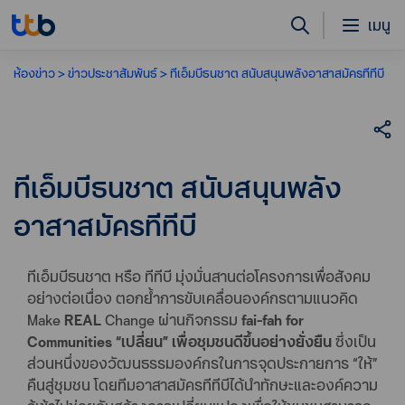
เมนู
ห้องข่าว
ข่าวประชาสัมพันธ์
ทีเอ็มบีธนชาต สนับสนุนพลังอาสาสมัครทีทีบี
ทีเอ็มบีธนชาต สนับสนุนพลัง
อาสาสมัครทีทีบี
ทีเอ็มบีธนชาต หรือ ทีทีบี มุ่งมั่นสานต่อโครงการเพื่อสังคม
อย่างต่อเนื่อง ตอกย้ำการขับเคลื่อนองค์กรตามแนวคิด
Make
REAL
Change ผ่านกิจกรรม
fai-fah for
Communities “เปลี่ยน” เพื่อชุมชนดีขึ้นอย่างยั่งยืน
ซึ่งเป็น
ส่วนหนึ่งของวัฒนธรรมองค์กรในการจุดประกายการ “ให้”
คืนสู่ชุมชน โดยทีมอาสาสมัครทีทีบีได้นำทักษะและองค์ความ