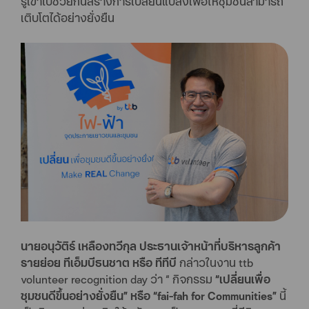
รู้เข้าไปช่วยกันสร้างการเปลี่ยนแปลงเพื่อให้ชุมชนสามารถ
เติบโตได้อย่างยั่งยืน
นายอนุวัติร์ เหลืองทวีกุล ประธานเจ้าหน้าที่บริหารลูกค้า
รายย่อย ทีเอ็มบีธนชาต หรือ ทีทีบี
กล่าวในงาน ttb
volunteer recognition day ว่า “ กิจกรรม
“เปลี่ยนเพื่อ
ชุมชนดีขึ้นอย่างยั่งยืน” หรือ “fai-fah for Communities”
นี้