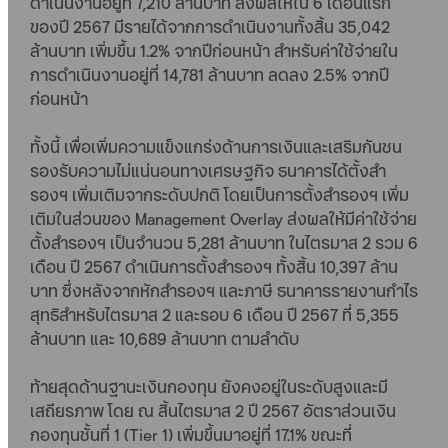
ดำเนินงานอยู่ที่ 7,210 ล้านบาท ส่งผลให้ใน 6 เดือนแรก
ของปี 2567 มีรายได้จากการดำเนินงานทั้งสิ้น 35,042
ล้านบาท เพิ่มขึ้น 1.2% จากปีก่อนหน้า สำหรับค่าใช้จ่ายใน
การดำเนินงานอยู่ที่ 14,781 ล้านบาท ลดลง 2.5% จากปี
ก่อนหน้า
ทั้งนี้ เพื่อเพิ่มความแข็งแกร่งด้านการเงินและเสริมกันชน
รองรับความไม่แน่นอนทางเศรษฐกิจ ธนาคารได้ตั้งสำ
รองฯ เพิ่มเติมจากระดับปกติ โดยเป็นการตั้งสำรองฯ เพิ่ม
เติมในส่วนของ Management Overlay ส่งผลให้มีค่าใช้จ่าย
ตั้งสำรองฯ เป็นจำนวน 5,281 ล้านบาท ในไตรมาส 2 รวม 6
เดือน ปี 2567 ดำเนินการตั้งสำรองฯ ทั้งสิ้น 10,397 ล้าน
บาท ซึ่งหลังจากหักสำรองฯ และภาษี ธนาคารรายงานกำไร
สุทธิสำหรับไตรมาส 2 และรอบ 6 เดือน ปี 2567 ที่ 5,355
ล้านบาท และ 10,689 ล้านบาท ตามลำดับ
ท้ายสุดด้านฐานะเงินกองทุน ยังคงอยู่ในระดับสูงและมี
เสถียรภาพ โดย ณ สิ้นไตรมาส 2 ปี 2567 อัตราส่วนเงิน
กองทุนชั้นที่ 1 (Tier 1) เพิ่มขึ้นมาอยู่ที่ 17.1% ขณะที่