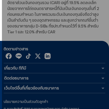
อัตราส่วนเงินกองทุนรวม (CAR) อยู่ที่ 19.5% ลดลงเล็ก
น้อยจากการไถ่ถอนตราสารหนี้ที่นับเป็นเงินกองทุนชั้นที่ 2
ก่อนครบกำหนด ในภาพรวมระดับเงินกองทุนยังถือว่าสูง
เป็นลำดับต้น ๆ ของอุตสาหกรรม และสูงกว่าเกณฑ์ขั้นต่ำ
ของธนาคารกลุ่ม D-SIBs ที่ธปท.กำหนดไว้ที่ 9.5% สำหรับ
Tier 1 และ 12.0% สำหรับ CAR
ติดตามข่าวสาร
เกี่ยวกับ ทีทีบี
ติดต่อธนาคาร
เว็บไซต์อื่นที่เกี่ยวข้องกับธนาคาร
นโยบายความเป็นส่วนตัวลูกค้า
©
สงวนลิขสิทธิ์
2569
ธนาคารทหารไทยธนชาต จำกัด (มหาชน)