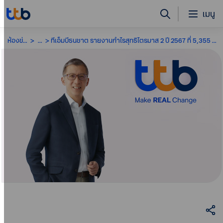
เมนู
ห้องข่าว
...
ทีเอ็มบีธนชาต รายงานกำไรสุทธิไตรมาส 2 ปี 2567 ที่ 5,355 ล้านบาท