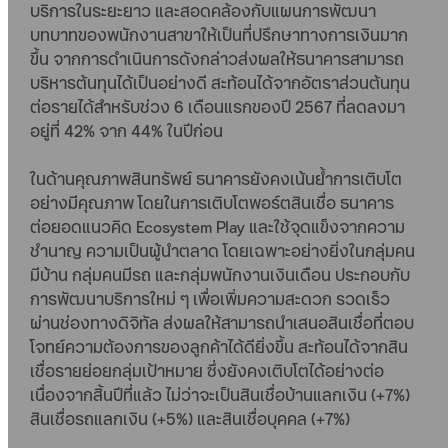
บริการในระยะยาว และสอดคล้องกับแผนการพัฒนา
บทบาทของพนักงานสาขาให้เป็นที่ปรึกษาทางการเงินมาก
ขึ้น จากการดำเนินการดังกล่าวส่งผลให้ธนาคารสามารถ
บริหารต้นทุนได้เป็นอย่างดี สะท้อนได้จากอัตราส่วนต้นทุน
ต่อรายได้สำหรับช่วง 6 เดือนแรกของปี 2567 ที่ลดลงมา
อยู่ที่ 42% จาก 44% ในปีก่อน
ในด้านคุณภาพสินทรัพย์ ธนาคารยังคงเน้นย้ำการเติบโต
อย่างมีคุณภาพ โดยในการเติบโตพอร์ตสินเชื่อ ธนาคาร
ต่อยอดแนวคิด Ecosystem Play และใช้จุดแข็งจากความ
ชำนาญ ความเป็นผู้นำตลาด โดยเฉพาะอย่างยิ่งในกลุ่มคน
มีบ้าน กลุ่มคนมีรถ และกลุ่มพนักงานเงินเดือน ประกอบกับ
การพัฒนาบริการใหม่ ๆ เพื่อเพิ่มความสะดวก รวดเร็ว
ผ่านช่องทางดิจิทัล ส่งผลให้สามารถนำเสนอสินเชื่อที่ตอบ
โจทย์ความต้องการของลูกค้าได้ดียิ่งขึ้น สะท้อนได้จากสิน
เชื่อรายย่อยกลุ่มเป้าหมาย ซึ่งยังคงเติบโตได้อย่างต่อ
เนื่องจากสิ้นปีที่แล้ว ไม่ว่าจะเป็นสินเชื่อบ้านแลกเงิน (+7%)
สินเชื่อรถแลกเงิน (+5%) และสินเชื่อบุคคล (+7%)