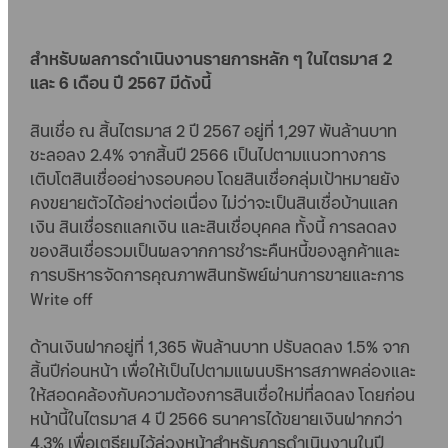
สำหรับผลการดำเนินงานรายการหลัก ๆ ในไตรมาส 2
และ 6 เดือน ปี 2567 มีดังนี้
สินเชื่อ ณ สิ้นไตรมาส 2 ปี 2567 อยู่ที่ 1,297 พันล้านบาท
ชะลอลง 2.4% จากสิ้นปี 2566 เป็นไปตามแนวทางการ
เติบโตสินเชื่ออย่างรอบคอบ โดยสินเชื่อกลุ่มเป้าหมายยัง
คงขยายตัวได้อย่างต่อเนื่อง ไม่ว่าจะเป็นสินเชื่อบ้านแลก
เงิน สินเชื่อรถแลกเงิน และสินเชื่อบุคคล ทั้งนี้ การลดลง
ของสินเชื่อรวมเป็นผลจากการชำระคืนหนี้ของลูกค้าและ
การบริหารจัดการคุณภาพสินทรัพย์ผ่านการขายและการ
Write off
ด้านเงินฝากอยู่ที่ 1,365 พันล้านบาท ปรับลดลง 1.5% จาก
สิ้นปีก่อนหน้า เพื่อให้เป็นไปตามแผนบริหารสภาพคล่องและ
ให้สอดคล้องกับความต้องการสินเชื่อใหม่ที่ลดลง โดยก่อน
หน้านี้ในไตรมาส 4 ปี 2566 ธนาคารได้ขยายเงินฝากกว่า
4.3% เพื่อเตรียมไว้ล่วงหน้าสำหรับการดำเนินงานในปี