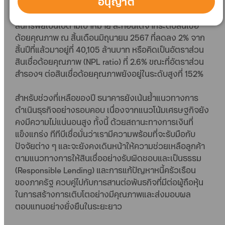
อนุญาต
กระบวนการลดหนี้เสียผ่านการขายและการ Write off
อย่างมีประสิทธิภาพ ส่งผลให้สถานการณ์ด้านคุณภาพ
สินทรัพย์เป็นไปตามเป้าหมาย สะท้อนได้จากระดับสินเชื่อ
ด้อยคุณภาพ ณ สิ้นเดือนมิถุนายน 2567 ที่ลดลง 2% จาก
สิ้นปีที่แล้วมาอยู่ที่ 40,105 ล้านบาท หรือคิดเป็นอัตราส่วน
สินเชื่อด้อยคุณภาพ (NPL ratio) ที่ 2.6% ขณะที่อัตราส่วน
สำรองฯ ต่อสินเชื่อด้อยคุณภาพยังอยู่ในระดับสูงที่ 152%
สำหรับช่วงที่เหลือของปี ธนาคารยังเน้นย้ำแนวทางการ
ดำเนินธุรกิจอย่างรอบคอบ เนื่องจากแนวโน้มเศรษฐกิจยัง
คงมีความไม่แน่นอนสูง ทั้งนี้ ด้วยสถานะทางการเงินที่
แข็งแกร่ง ทีทีบีเชื่อมั่นว่าเรามีความพร้อมที่จะรับมือกับ
ปัจจัยต่าง ๆ และจะยังคงเดินหน้าให้ความช่วยเหลือลูกค้า
ตามแนวทางการให้สินเชื่ออย่างรับผิดชอบและเป็นธรรม
(Responsible Lending) และการแก้ปัญหาหนี้ครัวเรือน
ของภาครัฐ ควบคู่ไปกับการสานต่อพันธกิจที่มีต่อผู้ถือหุ้น
ในการสร้างการเติบโตอย่างมีคุณภาพและส่งมอบผล
ตอบแทนอย่างยั่งยืนในระยะยาว