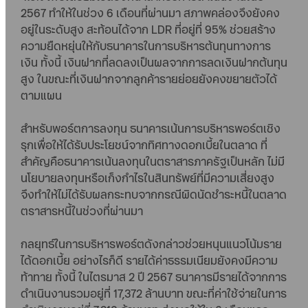
2567 ทำให้ในช่วง 6 เดือนที่ผ่านมา สภาพคล่องจึงยังคง
อยู่ในระดับสูง สะท้อนได้จาก LDR ที่อยู่ที่ 95% ช่วยสร้าง
ความยืดหยุ่นให้กับธนาคารในการบริหารต้นทุนทางการ
เงิน ทั้งนี้ เงินฝากที่ลดลงเป็นผลจากการลดเงินฝากต้นทุน
สูง ในขณะที่เงินฝากจากลูกค้ารายย่อยยังคงขยายตัวได้
ตามแผน
สำหรับพอร์ตการลงทุน ธนาคารเน้นการบริหารพอร์ตเชิง
รุกเพื่อให้ได้รับประโยชน์จากทิศทางดอกเบี้ยในตลาด ที่
สำคัญคือธนาคารเน้นลงทุนในตราสารภาครัฐเป็นหลัก ไม่มี
นโยบายลงทุนหรือเก็งกำไรในสินทรัพย์ที่มีความเสี่ยงสูง
จึงทำให้ไม่ได้รับผลกระทบจากกรณีผิดนัดชำระหนี้ในตลาด
ตราสารหนี้ในช่วงที่ผ่านมา
กลยุทธ์ในการบริหารพอร์ตดังกล่าวช่วยหนุนแนวโน้มราย
ได้ดอกเบี้ย อย่างไรก็ดี รายได้ค่าธรรมเนียมยังคงมีความ
ท้าทาย ทั้งนี้ ในไตรมาส 2 ปี 2567 ธนาคารมีรายได้จากการ
ดำเนินงานรวมอยู่ที่ 17,372 ล้านบาท ขณะที่ค่าใช้จ่ายในการ