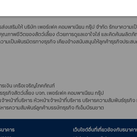
้าหน้าที่บริหาร หัวหน้าเจ้าหน้าที่บริหาร บริหารความสัมพันธ์ธุรก
จำนวน 1,650 ล้านบาท เพื่อใช้ในการขยายโรงงานอาหารสัตว์เลี้ยงแบ
ส่งเสริมให้ บริษัท เพอร์เฟค คอมพาเนียน กรุ๊ป จำกัด รักษาความเป
ุณภาพชีวิตของสัตว์เลี้ยง ด้วยการดูแลเอาใจใส่ และคิดค้นผลิตภัณฑ
ความเป็นพันธมิตรทางธุรกิจ เคียงข้างสนับสนุนให้ลูกค้าธุรกิจปร
เงิน เครือเจริญโภคภัณฑ์
ุรกิจสัตว์เลี้ยง บจก. เพอร์เฟค คอมพาเนียน กรุ๊ป
าหน้าที่บริหาร หัวหน้าเจ้าหน้าที่บริหาร บริหารความสัมพันธ์ธุรกิจ
ริหารความสัมพันธ์ลูกค้าบรรษัทธุรกิจ ทีเอ็มบีธนชาต
อธนาคาร
เว็บไซต์อื่นที่เกี่ยวข้องกับธนาคา