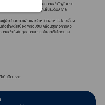
ิจ ทีเอ็มบีธนชาต
ที่ได้เล็งเห็นความสำคัญในการ
บเปียก ที่มีคุณภาพได้มาตรฐานในระดับสากล
็นผู้นำด้านการผลิตและจำหน่ายอาหารสัตว์เลี้ยง
์อย่างต่อเนื่อง พร้อมขับเคลื่อนธุรกิจการส่ง
ะสบความสำเร็จในทุกสถานการณ์และเติบโตอย่าง
 ทีเอ็มบีธนชาต
ร