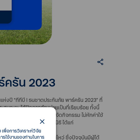
ร์ครัน 2023
งปี “ทีทีบี l ธนชาตประกันภัย พาร์ครัน 2023” ที่
สมระยะ ได้ปิดการจำหน่ายเป็นที่เรียบร้อย ทั้งนี้
้ และรายได้ทั้งหมดจากการจัดกิจกรรม ไม่หักค่าใช้
้ให้กับน้อง ๆ ผ่าน 3 มูลนิธิ ได้แก่
เพื่อการวิเคราะห์วิจัย
่มีภาวะปากแหว่งเพดานโหว่ ซึ่งปัจจุบันมีผู้ได้
ี้การใช้งานของท่านในการ