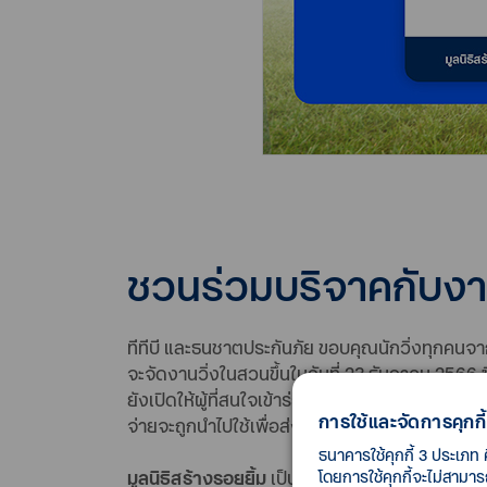
ชวนร่วมบริจาคกับงาน
ทีทีบี และธนชาตประกันภัย ขอบคุณนักวิ่งทุกคนจาก
จะจัดงานวิ่งในสวนขึ้นในวันที่ 23 ธันวาคม 2566 ซึ
ยังเปิดให้ผู้ที่สนใจเข้าร่วมกิจกรรมสามารถร่วมบ
การใช้และจัดการคุกกี้
จ่ายจะถูกนำไปใช้เพื่อส่งต่อโอกาสให้เด็กไทย เดินห
ธนาคารใช้คุกกี้ 3 ประเภท 
มูลนิธิสร้างรอยยิ้ม
เป็นองค์กรการกุศลทางการแพทย์
โดยการใช้คุกกี้จะไม่สามา