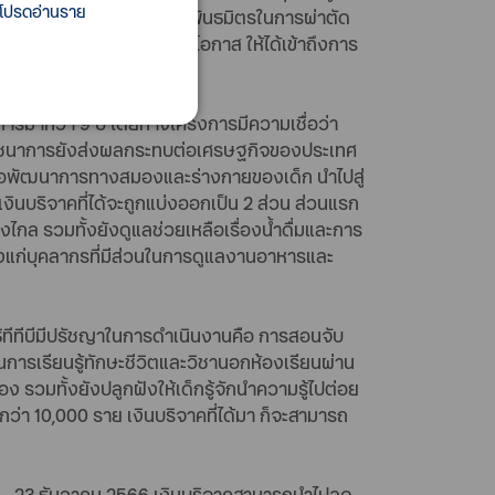
 โปรดอ่านราย
กล และร่วมมือกับโรงพยาบาลพันธมิตรในการผ่าตัด
รถช่วยเหลือเด็กที่ขาดแคลนโอกาส ให้ได้เข้าถึงการ
การมากว่า 9 ปี โดยทางโครงการมีความเชื่อว่า
วะโภชนาการยังส่งผลกระทบต่อเศรษฐกิจของประเทศ
ลต่อพัฒนาการทางสมองและร่างกายของเด็ก นำไปสู่
บริจาคที่ได้จะถูกแบ่งออกเป็น 2 ส่วน ส่วนแรก
ไกล รวมทั้งยังดูแลช่วยเหลือเรื่องน้ำดื่มและการ
้องแก่บุคลากรที่มีส่วนในการดูแลงานอาหารและ
ิธิทีทีบีมีปรัชญาในการดำเนินงานคือ การสอนจับ
ี่ในการเรียนรู้ทักษะชีวิตและวิชานอกห้องเรียนผ่าน
เอง รวมทั้งยังปลูกฝังให้เด็กรู้จักนำความรู้ไปต่อย
ว่า 10,000 ราย เงินบริจาคที่ได้มา ก็จะสามารถ
นนี้ - 23 ธันวาคม 2566 เงินบริจาคสามารถนำไปลด