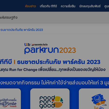
ห้องข่าว
เกี่ยวกับ ทีทีบี
ความยั่งยืน
นักลงทุนสัมพันธ์
ศูน
าะห์เศรษฐกิจ
 | ธนชาตประกันภัย พาร์ครัน 2023