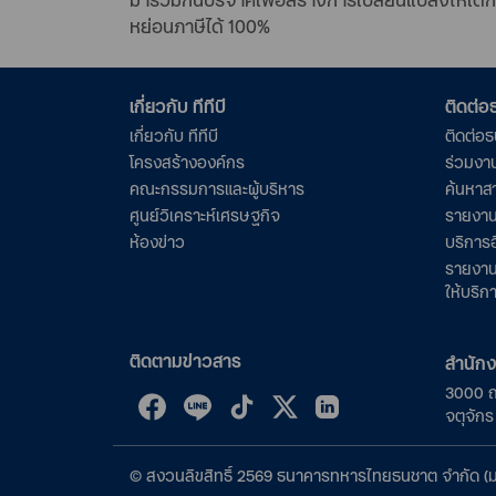
หย่อนภาษีได้ 100%
เกี่ยวกับ ทีทีบี
ติดต่
เกี่ยวกับ ทีทีบี
ติดต่อ
โครงสร้างองค์กร
ร่วมงา
คณะกรรมการและผู้บริหาร
ค้นหาส
ศูนย์วิเคราะห์เศรษฐกิจ
รายงาน
ห้องข่าว
บริการอ
รายงาน
ให้บริก
ติดตามข่าวสาร
สำนัก
3000 
จตุจัก
©
สงวนลิขสิทธิ์
2569
ธนาคารทหารไทยธนชาต จำกัด (