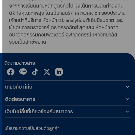
จากการเรียนตามหลักสูตรทั่วไป มุ่งเน้นการผลิตกำลังคน
ดิจิทัลคุณภาพสูง โดยมีนายนริศ สถาผลเดชา รองประธาน
เจ้าหน้าที่บริหาร หัวหน้า ttb analytics ทีเอ็มบีธนชาต และ
ผู้ช่วยศาสตราจารย์ ดร.อรรถวิทย์ สุดแสง หัวหน้าภาค
วิชาวิศวกรรมคอมพิวเตอร์ จุฬาลงกรณ์มหาวิทยาลัย
ร่วมเป็นสักขีพยาน
ติดตามข่าวสาร
เกี่ยวกับ ทีทีบี
ติดต่อธนาคาร
เว็บไซต์อื่นที่เกี่ยวข้องกับธนาคาร
นโยบายความเป็นส่วนตัวลูกค้า