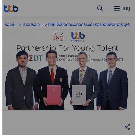
เมนู
ห้องข่าว
ข่าวประชาสัมพันธ์
ทีทีบี จับมือคณะวิศวกรรมศาสตร์คอมพิวเตอร์ จุฬาฯ