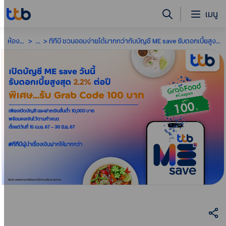
เมนู
ห้องข่าว
...
ทีทีบี ชวนออมง่ายได้มากกว่ากับบัญชี ME save รับดอกเบี้ยสูงสุด 2.2% ตั้งแต่บาทแรก