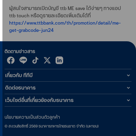
ผู้สนใจสามารถเปิดบัญชี ttb ME save ได้ง่ายๆ ทางแอป
ttb touch หรือดูรายละเอียดเพิ่มเติมได้ที่
https://www.ttbbank.com/th/promotion/detail/me-
get-grabcode-jun24
ติดตามข่าวสาร
เกี่ยวกับ ทีทีบี
ติดต่อธนาคาร
เว็บไซต์อื่นที่เกี่ยวข้องกับธนาคาร
นโยบายความเป็นส่วนตัวลูกค้า
©
สงวนลิขสิทธิ์
2569
ธนาคารทหารไทยธนชาต จำกัด (มหาชน)