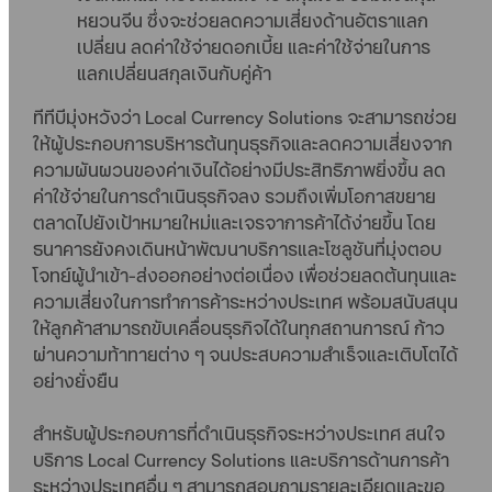
หยวนจีน ซึ่งจะช่วยลดความเสี่ยงด้านอัตราแลก
เปลี่ยน ลดค่าใช้จ่ายดอกเบี้ย และค่าใช้จ่ายในการ
แลกเปลี่ยนสกุลเงินกับคู่ค้า
ทีทีบีมุ่งหวังว่า Local Currency Solutions จะสามารถช่วย
ให้ผู้ประกอบการบริหารต้นทุนธุรกิจและลดความเสี่ยงจาก
ความผันผวนของค่าเงินได้อย่างมีประสิทธิภาพยิ่งขึ้น ลด
ค่าใช้จ่ายในการดำเนินธุรกิจลง รวมถึงเพิ่มโอกาสขยาย
ตลาดไปยังเป้าหมายใหม่และเจรจาการค้าได้ง่ายขึ้น โดย
ธนาคารยังคงเดินหน้าพัฒนาบริการและโซลูชันที่มุ่งตอบ
โจทย์ผู้นำเข้า-ส่งออกอย่างต่อเนื่อง เพื่อช่วยลดต้นทุนและ
ความเสี่ยงในการทำการค้าระหว่างประเทศ พร้อมสนับสนุน
ให้ลูกค้าสามารถขับเคลื่อนธุรกิจได้ในทุกสถานการณ์ ก้าว
ผ่านความท้าทายต่าง ๆ จนประสบความสำเร็จและเติบโตได้
อย่างยั่งยืน
สำหรับผู้ประกอบการที่ดำเนินธุรกิจระหว่างประเทศ สนใจ
บริการ Local Currency Solutions และบริการด้านการค้า
ระหว่างประเทศอื่น ๆ สามารถสอบถามรายละเอียดและขอ