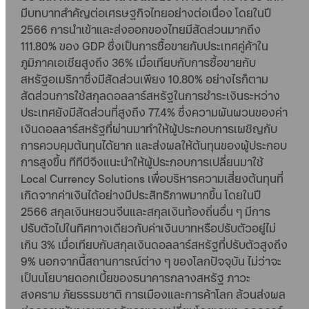
มีบทบาทสำคัญต่อเศรษฐกิจไทยอย่างต่อเนื่อง โดยในปี
2566 การนำเข้าและส่งออกของไทยมีสัดส่วนมากถึง
111.80% ของ GDP ซึ่งเป็นการซื้อขายกับประเทศคู่ค้าใน
ภูมิภาคเอเชียสูงถึง 36% เมื่อเทียบกับการซื้อขายกับ
สหรัฐอเมริกาซึ่งมีสัดส่วนเพียง 10.80% อย่างไรก็ตาม
สัดส่วนการใช้สกุลดอลลาร์สหรัฐในการชำระเงินระหว่าง
ประเทศยังมีสัดส่วนที่สูงถึง 77.4% ซึ่งความผันผวนของค่า
เงินดอลลาร์สหรัฐที่ผ่านมาทำให้ผู้ประกอบการเผชิญกับ
การควบคุมต้นทุนได้ยาก และส่งผลให้ต้นทุนของผู้ประกอบ
การสูงขึ้น ทีทีบีจึงแนะนำให้ผู้ประกอบการเปลี่ยนมาใช้
Local Currency Solutions เพื่อบริหารความเสี่ยงต้นทุนที่
เกิดจากค่าเงินได้อย่างมีประสิทธิภาพมากขึ้น โดยในปี
2566 สกุลเงินหยวนจีนและสกุลเงินท้องถิ่นอื่น ๆ มีการ
ปรับตัวไปในทิศทางเดียวกับค่าเงินบาทหรือปรับตัวอยู่ไม่
เกิน 3% เมื่อเทียบกับสกุลเงินดอลลาร์สหรัฐที่ปรับตัวสูงถึง
9% นอกจากนี้สถานการณ์ต่าง ๆ ของโลกปัจจุบัน ไม่ว่าจะ
เป็นนโยบายดอกเบี้ยของธนาคารกลางสหรัฐ ภาวะ
สงคราม ภัยธรรมชาติ การเมืองและการค้าโลก ล้วนส่งผล