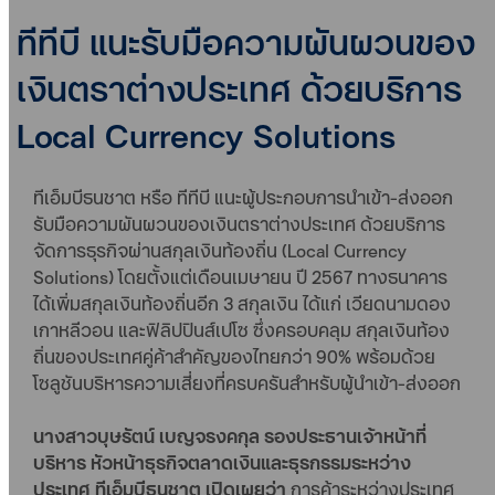
ทีทีบี แนะรับมือความผันผวนของ
เงินตราต่างประเทศ ด้วยบริการ
Local Currency Solutions
ทีเอ็มบีธนชาต หรือ ทีทีบี แนะผู้ประกอบการนำเข้า-ส่งออก
รับมือความผันผวนของเงินตราต่างประเทศ ด้วยบริการ
จัดการธุรกิจผ่านสกุลเงินท้องถิ่น (Local Currency
Solutions) โดยตั้งแต่เดือนเมษายน ปี 2567 ทางธนาคาร
ได้เพิ่มสกุลเงินท้องถิ่นอีก 3 สกุลเงิน ได้แก่ เวียดนามดอง
เกาหลีวอน และฟิลิปปินส์เปโซ ซึ่งครอบคลุม สกุลเงินท้อง
ถิ่นของประเทศคู่ค้าสำคัญของไทยกว่า 90% พร้อมด้วย
โซลูชันบริหารความเสี่ยงที่ครบครันสำหรับผู้นำเข้า-ส่งออก
นางสาวบุษรัตน์ เบญจรงคกุล รองประธานเจ้าหน้าที่
บริหาร หัวหน้าธุรกิจตลาดเงินและธุรกรรมระหว่าง
ประเทศ ทีเอ็มบีธนชาต เปิดเผยว่า
การค้าระหว่างประเทศ