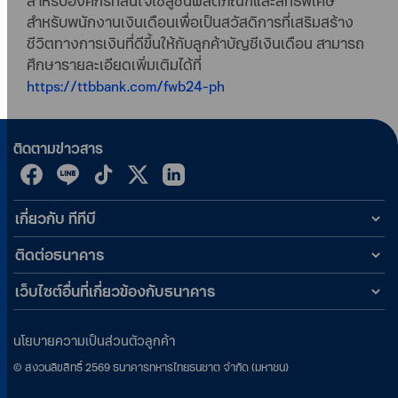
สำหรับองค์กรที่สนใจโซลูชันผลิตภัณฑ์และสิทธิพิเศษ
สำหรับพนักงานเงินเดือนเพื่อเป็นสวัสดิการที่เสริมสร้าง
ชีวิตทางการเงินที่ดีขึ้นให้กับลูกค้าบัญชีเงินเดือน สามารถ
ศึกษารายละเอียดเพิ่มเติมได้ที่
https://ttbbank.com/fwb24-ph
ติดตามข่าวสาร
เกี่ยวกับ ทีทีบี
ติดต่อธนาคาร
เว็บไซต์อื่นที่เกี่ยวข้องกับธนาคาร
นโยบายความเป็นส่วนตัวลูกค้า
©
สงวนลิขสิทธิ์
2569
ธนาคารทหารไทยธนชาต จำกัด (มหาชน)