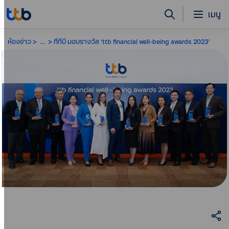
เมนู
ห้องข่าว
...
ทีทีบี มอบรางวัล ‘ttb financial well-being awards 2023’