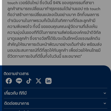
touch เวอร์ชันใหม่ ซึ่งวันนี้ 94% ของธุรกรรมที่สาขา
ลูกค้าสามารถเปลี่ยนมาทำธุรกรรมได้ผ่านแอป ttb touch
ถือว่าสร้างการเปลี่ยนแปลงเป็นอย่างมาก อีกทั้งผลการ
ดำเนินงานในภาพรวมก็เป็นไปในทิศทางที่ดีและลูกค้ามี
ความพึงพอใจ ทั้งนี้ ขอขอบคุณคณะผู้จัดงานที่เล็งเห็น
ความมุ่งมั่นของทีทีบีในการทรานส์ฟอร์มองค์กรนำดิจิทัล
มาดูแลลูกค้า ซึ่งรางวัลที่ได้รับจะเป็นอีกหนึ่งแรงผลักดัน
สำคัญให้ธนาคารเดินหน้าพัฒนาอย่างเต็มกำลัง พร้อมส่ง
มอบประสบการณ์ที่ดีที่สุดให้กับลูกค้า เพื่อช่วยให้คนไทยมี
ชีวิตทางการเงินที่ดีขึ้นทั้งในวันนี้ และอนาคต”
ติดตามข่าวสาร
เกี่ยวกับ ทีทีบี
ติดต่อธนาคาร