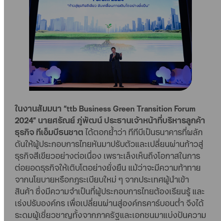
ในงานสัมมนา “ttb Business Green Transition Forum
2024” นายศรัณย์ ภู่พัฒน์ ประธานเจ้าหน้าที่บริหารลูกค้า
ธุรกิจ ทีเอ็มบีธนชาต
ได้ตอกย้ำว่า ทีทีบีเป็นธนาคารที่ผลัก
ดันให้ผู้ประกอบการไทยหันมาปรับตัวและเปลี่ยนผ่านก้าวสู่
ธุรกิจสีเขียวอย่างต่อเนื่อง เพราะเล็งเห็นถึงโอกาสในการ
ต่อยอดธุรกิจให้เติบโตอย่างยั่งยืน แม้ว่าจะมีความท้าทาย
จากนโยบายหรือกฎระเบียบใหม่ ๆ จากประเทศผู้นำเข้า
สินค้า ซึ่งมีความจำเป็นที่ผู้ประกอบการไทยต้องเรียนรู้ และ
เร่งปรับองค์กร เพื่อเปลี่ยนผ่านสู่องค์กรคาร์บอนต่ำ จึงได้
ระดมผู้เชี่ยวชาญทั้งจากภาครัฐและเอกชนมาแบ่งปันความ