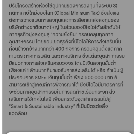
ปรับโครงสร้างห่วงโซ่อุปทานของการลงทุนทั้งระบบ 3)
กติกาภาษีใหม่ของโลก (Global Minimum Tax) ซึ่งส่งผล
ต่อการวางแผนการลงทุนและการเลือกแหล่งลงทุนของ
บริษัทต่างชาติขนาดใหญ่ ในส่วนของบีโอไอได้ผลักดันให้
ภาคธุรกิจมุ่งลงทุนสู่ "ความยั่งยืน" ครอบคลุมทุกภาค
อุตสาหกรรม โดยขอบเขตธุรกิจที่บีโอไอให้การส่งเสริมนั้น
ค่อนข้างกว้างมากกว่า 400 กิจการ ครอบคลุมตั้งแต่ภาค
เกษตร ภาคการผลิต และภาคบริการ ซึ่งแต่ละอุตสาหกรรม
มีแนวทางการส่งเสริมครบวงจร โดยมีเงินลงทุนขั้นต่ำ
เพียงแค่ 1 ล้านบาทก็มาขอรับการส่งเสริมได้ หรือ ถ้าเป็นผู้
ประกอบการ SMEs เงินทุนขั้นต่ำเพียง 500,000 บาท ก็
สามารถเข้าสู่เกณฑ์การพิจารณาได้ ซึ่งบีโอไอมีมาตรการที่
จะช่วยภาคอุตสาหกรรมในการลดก๊าซเรือนกระจก ส่ง
เสริมการใช้เทคโนโลยี เพื่อยกระดับอุตสาหกรรมไปสู่
“Smart & Sustainable Industry” ที่เป็นมิตรต่อสิ่ง
แวดล้อม