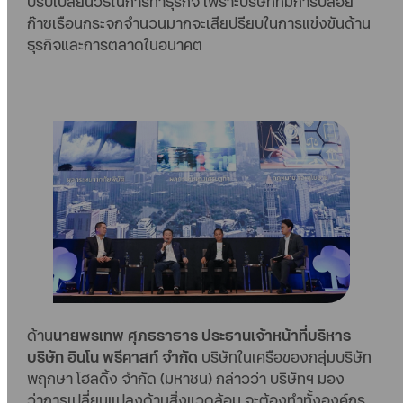
ปรับเปลี่ยนวิธีในการทำธุรกิจ เพราะบริษัทที่มีการปล่อย
ก๊าซเรือนกระจกจำนวนมากจะเสียปรียบในการแข่งขันด้าน
ธุรกิจและการตลาดในอนาคต
ด้าน
นายพรเทพ ศุภธราธาร ประธานเจ้าหน้าที่บริหาร
บริษัท อินโน พรีคาสท์ จำกัด
บริษัทในเครือของกลุ่มบริษัท
พฤกษา โฮลดิ้ง จำกัด (มหาชน) กล่าวว่า บริษัทฯ มอง
ว่าการเปลี่ยนแปลงด้านสิ่งแวดล้อม จะต้องทำทั้งองค์กร