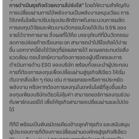
การดำเนินธุรกิจด้วยความโปร่งใส”
โดยให้ความสำคัญกับ
การเปลี่ยนผ่านการใช้พลังงานเป็นพลังงานหมุนเวียน การ
ใช้เทคโนโลยีมาปรับปรุงประสิทธิภาพในกระบวนการผลิต
การลงทุนวิจัยและพัฒนานวัตกรรมโดยใช้เงิน 0.5% ของ
รายได้จากการขาย ซึ่งผลที่ได้คือ บรรจุภัณฑ์ที่มีนวัตกรรม
ลดการปล่อยก๊าซเรือนกระจก สามารถนำไปรีไซเคิลได้ง่าย
ขึ้น นอกจากนี้ยังใช้วัสดุที่ย่อยสลายได้ ลดผลกระทบต่อสิ่ง
แวดล้อม ตอบโจทย์ความต้องการของผู้บริโภคและการ
ดำเนินการด้าน ESG ของบริษัท พร้อมทั้งแนะนำผู้ประกอบ
การที่ต้องการลงทุนเพื่อเปลี่ยนผ่านสู่ธุรกิจสีเขียว ให้เริ่ม
ต้นจากสิ่งเล็ก ๆ ก่อน เช่น การแยกขยะหรือการประหยัด
พลังงาน หรือหากต้องการลงทุนในเทคโนโลยีที่สูงขึ้นแล้ว
ลงทุนเพียงบริษัทเดียวไม่คุ้มค่า สามารถแชร์การลงทุนร่วม
กับพาร์ทเนอร์ได้ เพื่อให้ธุรกิจสามารถเปลี่ยนผ่านและไปต่อ
ได้
ทีทีบี พร้อมเป็นพันธมิตรเคียงข้างลูกค้าธุรกิจ และสนับสนุน
ผู้ประกอบการที่ต้องการเปลี่ยนผ่านองค์กรสู่ธุรกิจสีเขียว