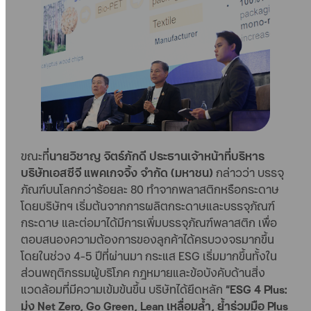
ขณะท
ี่นายวิชาญ จิตร์ภักดี ประธานเจ้าหน้าที่บริหาร
บริษัทเอสซีจี แพคเกจจิ้ง จำกัด (มหาชน)
กล่าวว่า บรรจุ
ภัณฑ์บนโลกกว่าร้อยละ 80 ทำจากพลาสติกหรือกระดาษ
โดยบริษัทฯ เริ่มต้นจากการผลิตกระดาษและบรรจุภัณฑ์
กระดาษ และต่อมาได้มีการเพิ่มบรรจุภัณฑ์พลาสติก เพื่อ
ตอบสนองความต้องการของลูกค้าได้ครบวงจรมากขึ้น
โดยในช่วง 4-5 ปีที่ผ่านมา กระแส ESG เริ่มมากขึ้นทั้งใน
ส่วนพฤติกรรมผู้บริโภค กฎหมายและข้อบังคับด้านสิ่ง
แวดล้อมที่มีความเข้มข้นขึ้น บริษัทได้ยึดหลัก
“ESG 4 Plus:
มุ่ง Net Zero, Go Green, Lean เหลื่อมล้ำ, ย้ำร่วมมือ Plus