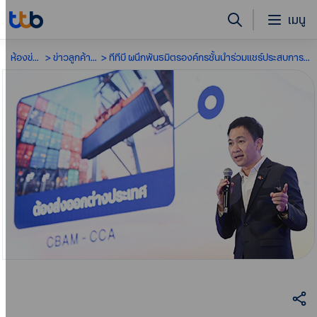
เมนู
ห้องข่าว
ข่าวลูกค้าธุรกิจ
ทีทีบี ผนึกพันธมิตรองค์กรชั้นนำร่วมแชร์ประสบการณ์