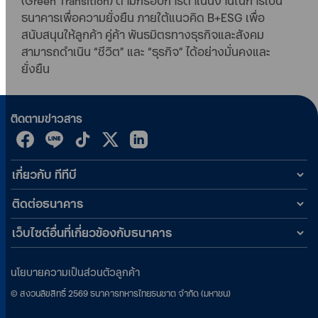
(Green Transition) ตามกรอบการดำเนินงานในการเป็น
ธนาคารเพื่อความยั่งยืน ภายใต้แนวคิด B+ESG เพื่อ
สนับสนุนให้ลูกค้า คู่ค้า พันธมิตรทางธุรกิจและสังคม
สามารถดำเนิน “ชีวิต” และ “ธุรกิจ” ได้อย่างมั่นคงและ
ยั่งยืน
ติดตามข่าวสาร
เกี่ยวกับ ทีทีบี
ติดต่อธนาคาร
เว็บไซต์อื่นที่เกี่ยวข้องกับธนาคาร
นโยบายความเป็นส่วนตัวลูกค้า
©
สงวนลิขสิทธิ์
2569
ธนาคารทหารไทยธนชาต จำกัด (มหาชน)