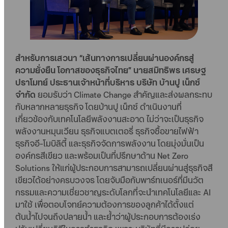
สำหรับการเสวนา “เส้นทางการเปลี่ยนผ่านองค์กรสู่
ความยั่งยืน โอกาสของธุรกิจไทย” นายสมิทธิพร เศรษฐ
ปราโมทย์ ประธานเจ้าหน้าที่บริหาร บริษัท บ้านปู เน็กซ์
จำกัด
ยอมรับว่า Climate Change สำคัญและส่งผลกระทบ
กับหลากหลายธุรกิจ โดยบ้านปู เน็กซ์ ดำเนินงานที่
เกี่ยวข้องกับเทคโนโลยีพลังงานสะอาด ไม่ว่าจะเป็นธุรกิจ
พลังงานหมุนเวียน ธุรกิจแบตเตอรี่ ธุรกิจซื้อขายไฟฟ้า
ธุรกิจอี-โมบิลิตี้ และธุรกิจจัดการพลังงาน โดยมุ่งมั่นเป็น
องค์กรสีเขียว และพร้อมเป็นที่ปรึกษาด้าน Net Zero
Solutions ให้แก่ผู้ประกอบการสามารถเปลี่ยนผ่านสู่ธุรกิจสี
เขียวได้อย่างครบวงจร โดยจับมือกับพาร์ทเนอร์ที่มีนวัต
กรรมและความเชี่ยวชาญระดับโลกที่จะนำเทคโนโลยีและ AI
มาใช้ เพื่อตอบโจทย์ความต้องการของลูกค้าได้ตั้งแต่
ต้นน้ำไปจนถึงปลายน้ำ และย้ำว่าผู้ประกอบการต้องเร่ง