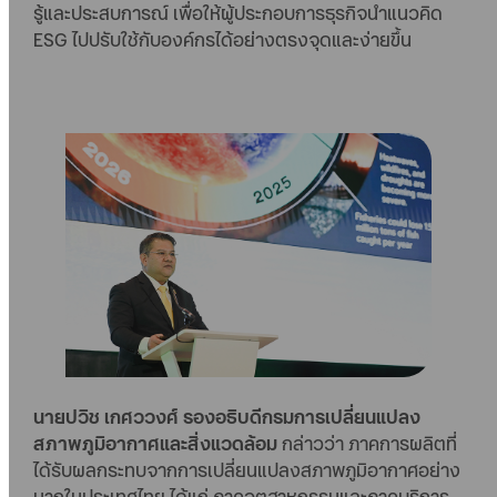
รู้และประสบการณ์ เพื่อให้ผู้ประกอบการธุรกิจนำแนวคิด
ESG ไปปรับใช้กับองค์กรได้อย่างตรงจุดและง่ายขึ้น
นายปวิช เกศววงศ์ รองอธิบดีกรมการเปลี่ยนแปลง
สภาพภูมิอากาศและสิ่งแวดล้อม
กล่าวว่า ภาคการผลิตที่
ได้รับผลกระทบจากการเปลี่ยนแปลงสภาพภูมิอากาศอย่าง
มากในประเทศไทย ได้แก่ ภาคอุตสาหกรรมและภาคบริการ