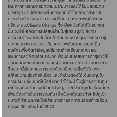
โดยภาคการเกษตรมีความเปราะบางและได้รับผลกระทบ
มากที่สุด แต่มีศักยภาพในการรับมือได้น้อยกว่าสาขาอื่น
มาก สำหรับร่าง พ.ร.บ.การเปลี่ยนแปลงสภาพภูมิอากาศ
หรือ พ.ร.บ.Climate Change ที่จะมีผลบังคับใช้ในอนาคต
นั้น จะทำให้เกิดการเปลี่ยนผ่านไปสู่เศรษฐกิจ สังคม
คาร์บอนต่ำและยั่งยืน โดยในส่วนของภาคอุตสาหกรรม ผู้
ประกอบการสามารถเตรียมความพร้อมในการประเมิน
องค์กรเพื่อจัดทำข้อมูลปริมาณก๊าซเรือนกระจก และ
แผนการลดก๊าซเรือนกระจกเพื่อปรับเปลี่ยนการทำธุรกิจให้
สอดคล้องกับนโยบายของรัฐ และเทรนด์การค้าระดับสากล
ซึ่งขณะนี้ผู้ประกอบการเองนับว่ามีความตื่นตัวในการ
เปลี่ยนผ่านสู่ธุรกิจสีเขียว และจำเป็นต้องใช้เงินลงทุนใน
การปรับเปลี่ยนเทคโนโลยี หากทำได้จะนำไปสู่การลดต้นทุน
ให้กับธุรกิจได้อย่างมีนัยยะสำคัญ และที่สำคัญเป็นเรื่องที่ทุก
ฝ่ายต้องดำเนินการร่วมกัน เพื่อขับเคลื่อนธุรกิจให้ไปสู่เป้า
หมายที่กำหนดภายใต้เป้าหมายการลดการปล่อยก๊าซเรือน
กระจก 30-40% ในปี 2573