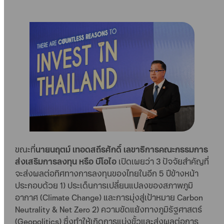
ขณะที่
นายนฤตม์ เทอดสถีรศักดิ์ เลขาธิการคณะกรรมการ
ส่งเสริมการลงทุน หรือ บีโอไอ
เปิดเผยว่า 3 ปัจจัยสำคัญที่
จะส่งผลต่อทิศทางการลงทุนของไทยในอีก 5 ปีข้างหน้า
ประกอบด้วย 1) ประเด็นการเปลี่ยนแปลงของสภาพภูมิ
อากาศ (Climate Change) และการมุ่งสู่เป้าหมาย Carbon
Neutrality & Net Zero 2) ความขัดแย้งทางภูมิรัฐศาสตร์
(Geopolitics) ซึ่งทำให้เกิดการแบ่งขั้วและส่งผลต่อการ