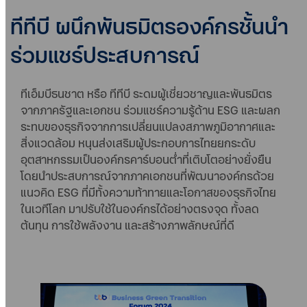
ทีทีบี ผนึกพันธมิตรองค์กรชั้นนำ
ร่วมแชร์ประสบการณ์
ทีเอ็มบีธนชาต หรือ ทีทีบี ระดมผู้เชี่ยวชาญและพันธมิตร
จากภาครัฐและเอกชน ร่วมแชร์ความรู้ด้าน ESG และผลก
ระทบของธุรกิจจากการเปลี่ยนแปลงสภาพภูมิอากาศและ
สิ่งแวดล้อม หนุนส่งเสริมผู้ประกอบการไทยยกระดับ
อุตสาหกรรมเป็นองค์กรคาร์บอนต่ำที่เติบโตอย่างยั่งยืน
โดยนำประสบการณ์จากภาคเอกชนที่พัฒนาองค์กรด้วย
แนวคิด ESG ที่มีทั้งความท้าทายและโอกาสของธุรกิจไทย
ในเวทีโลก มาปรับใช้ในองค์กรได้อย่างตรงจุด ทั้งลด
ต้นทุน การใช้พลังงาน และสร้างภาพลักษณ์ที่ดี