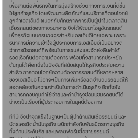
เพื่อสานต่อพันธกิจในการมุ่งสร้างชีวิตทางการเงินที่ดีขึ้น
ให้ลูกค้าธุรกิจ โดยพัฒนาผลิตภัณฑ์และบริการที่ตอบโจทย์
ลูกค้าเอสเอ็มอี ผนวกกับศักยภาพการเป็นผู้นำในตลาดสิน
เชื่อรถยนต์ของทางธนาคาร จึงได้พัฒนาโซลูชันรถยนต์
เพื่อธุรกิจแบบครบวงจรสำหรับเอสเอ็มอีโดยเฉพาะ เพราะ
ธนาคารมีความเข้าใจผู้ประกอบการเอสเอ็มอีเป็นอย่างดี
ว่าการมีรถยนต์ที่พร้อมในการขนส่งและจัดส่งสินค้าได้
รวดเร็วทันต่อความต้องการ พร้อมทั้งสามารถประหยัด
ต้นทุนได้ คือหนึ่งในปัจจัยที่สนับสนุนให้ธุรกิจประสบความ
สำเร็จ การตอบโจทย์ความต้องการรถยนต์ที่หลากหลาย
ของเอสเอ็มอี ไม่ว่าจะเป็นการเพิ่มหรือลดจำนวนรถยนต์ให้
สอดคล้องกับความจำเป็นในการดำเนินธุรกิจ อีกทั้งยัง
สามารถควบคุมค่าใช้จ่ายและค่าบำรุงซ่อมแซมรถยนต์ได้
น่าจะเป็นเรื่องที่ผู้ประกอบการในยุคนี้ต้องการ
ทีทีบี จึงนำจุดแข็งในฐานะเป็นผู้นำด้านสินเชื่อรถยนต์ และ
บัตรเครดิตน้ำมันธุรกิจ ผนึกกำลังกับพันธมิตรทางธุรกิจ
ทั้งด้านประกันภัย และแพลตฟอร์มซื้อขายรถยนต์