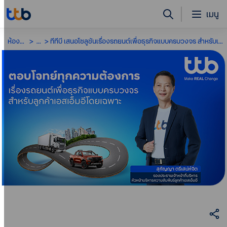
เมนู
ห้องข่าว
...
ทีทีบี เสนอโซลูชันเรื่องรถยนต์เพื่อธุรกิจแบบครบวงจร สำหรับเอสเอ็มอีโดยเฉพาะ