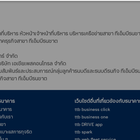
่บริหาร หัวหน้าเจ้าหน้าที่บริหาร บริหารเครือข่ายสาขา ทีเอ็มบีธนช
ภาคธุรกิจสาขา ทีเอ็มบีธนชาต
าร์ จำกัด
ริษัท เอเชียเพสคอนโทรล จำกัด
สัมพันธ์และประสบการณ์กลุ่มลูกค้าธนบดีและธนบดีธนกิจ ทีเอ็มบี
รกิจสาขา ทีเอ็มบีธนชาต
อธนาคาร
เว็บไซต์อื่นที่เกี่ยวข้องกับธนาคา
ธนาคาร
ttb business click
นกับเรา
ttb business one
าขา
ttb DRIVE app
เบาะแสการทุจริต
ttb spark
ื่น ๆ
ttb web fleet service