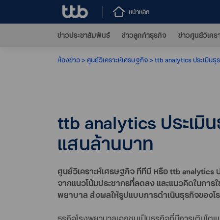
หน้าหลัก
ข่าวประชาสัมพันธ์
ข่าวลูกค้าธุรกิจ
ข่าวศูนย์วิเคร
ห้องข่าว
ศูนย์วิเคราะห์เศรษฐกิจ
ttb analytics ประเมิน
ttb analytics ประเม
แสนล้านบาท
ศูนย์วิเคราะห์เศรษฐกิจ ทีทีบี หรือ ttb analyt
จากแนวโน้มประชากรที่ลดลง และแนวคิดในการใช้บ
พยาบาล ส่งผลให้รูปแบบการดำเนินธุรกิจของ
ธุรกิจโรงพยาบาลเอกชนเป็นธุรกิจที่มีการเติบโตแ