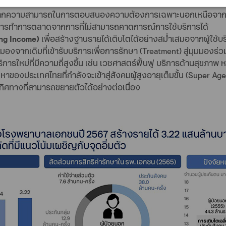
ด้วยเวชศาสตร์ป้องกัน (Preventive Care) ที่รายได้เติบโตด้วยอัตราเร่ง
าท จากความสามารถในการตอบสนองความต้องการเฉพาะนอกเหนือจากเข้า
นการทำการตลาดจากการที่ไม่สามารถคาดการณ์การใช้บริการได้
ing Income)
เพื่อสร้างฐานรายได้เติบโตได้อย่างสม่ำเสมอจากผู้ใช้บ
มมองจากเดิมที่เข้ารับบริการเพื่อการรักษา (Treatment) สู่มุมมองร่
ิการใหม่ที่มีความถี่สูงขึ้น เช่น เวชศาสตร์ฟื้นฟู บริการด้านสุขภ
ญหาของประเทศไทยที่กำลังจะเข้าสู่สังคมผู้สูงอายุเต็มขั้น (Super 
ุมีทิศทางที่สามารถขยายตัวได้อย่างต่อเนื่อง