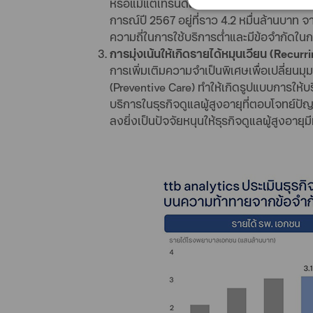
หรือแม้แต่เทรนด์เพื่อหลีกเลี่ยงการเจ็บป่วย
การณ์ปี 2567 อยู่ที่ราว 4.2 หมื่นล้านบ
ความถี่ในการใช้บริการต่ำและมีข้อจำกัดใ
การมุ่งเน้นให้เกิดรายได้หมุนเวียน (Recurr
การเพิ่มเติมความจำเป็นพิเศษเพื่อเปลี่ยนมุ
(Preventive Care) ทำให้เกิดรูปแบบการให้บร
บริการในธุรกิจดูแลผู้สูงอายุที่ตอบโจทย์ปั
ลงยิ่งเป็นปัจจัยหนุนให้ธุรกิจดูแลผู้สูงอาย