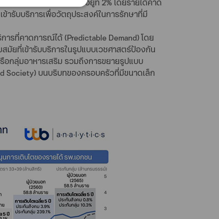
ที่ค่าเฉลี่ยย้อนหลัง 3 ปี อยู่ที่ 2% โดยรายได้คาด
รับบริการเพื่อวัตถุประสงค์ในการรักษาที่มี
ริการที่คาดการณ์ได้ (Predictable Demand) โดย
วมสมัยที่เข้ารับบริการในรูปแบบเวชศาสตร์ป้องกัน
าพ หรือกลุ่มอาหารเสริม รวมถึงการขยายรูปแบบ
Aged Society) บนบริบทของครอบครัวที่มีขนาดเล็ก