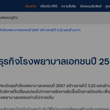
ห้องข่าว
เกี่ยวกับ ทีทีบี
ความยั่งยืน
นักลงทุนสัมพันธ์
ศูน
าะห์เศรษฐกิจ
ธุรกิจโรงพยาบาลเอกชนปี 2567 สร้างรายได้ 3.22 แสนล้านบาท
ินธุรกิจโรงพยาบาลเอกชนปี 25
ics ประเมินธุรกิจโรงพยาบาลเอกชนปี 2567 สร้างรายได้ 3.22 แสนล้
ริการที่เปลี่ยนแปลงไปจากการรักษาขยับขึ้นเป็นการป้องกัน เพื่
โรงพยาบาลเอกชนต่างไปจากเดิม
บบก้าวกระโดดในช่วงกว่า 10 ปีที่ผ่านมาจากโครงสร้างประชากรและอัต