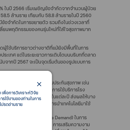
3% ในปี 2566 เริ่มเผชิญข้อจำกัดจากจำนวนผู้ป่วย
5 ล้านราย เทียบกับ 58.8 ล้านรายในปี 2560
มมีข้อจำกัดในการขยายตัว รวมถึงในช่วงเวลาที่
เปลี่ยนพฤติกรรมของคนรุ่นใหม่ที่ใส่ใจสุขภาพมาก
ใช้บริการชาวต่างชาติที่แม้ยังมีพื้นที่ในการ
บางประเทศ แต่ในระยะยาวการเติบโตบนบริบทที่ตลาด
่านับจากปี 2567 จะเป็นจุดเริ่มต้นของรูปแบบการ
เอกชน ส่วนหนึ่งมาจากระบบประกันสุขภาพ เช่น
7 ครั้งต่อปี แต่อย่างไรก็ตามการใช้บริการโรง
เพื่อการวิเคราะห์วิจัย
ารประเมินประสิทธิภาพงานในแต่ละปี ส่งผลให้บาง
ี้การใช้งานของท่านในการ
การเข้ารับการรักษา ส่งผลให้การนำเทคโนโลยีมาใช้
 โปรดอ่านราย
ิการก็ตาม
คาดการณ์ไม่ได้ (Unpredictable Demand) ในการ
ินิกเฉพาะทาง เช่น การบำบัด การเสริมความงาม