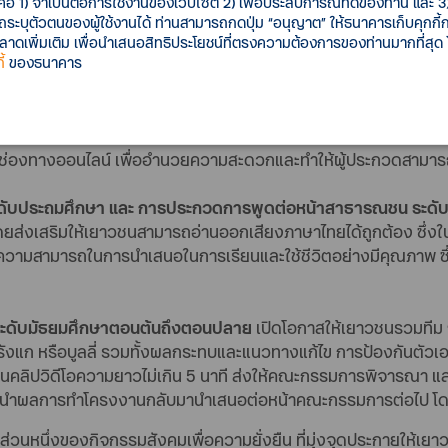
คือ 1) จำเป็นต่อการใช้งานของเว็บไซต์ 2) เพื่อประสบการณ์ที่ดีของท่าน และ 3) 
ี่เปิดโอกาสให้เยาวชนทั่วประเทศแสดงความสามารถอย่างเต็มที่ มุ่งมั่
รถระบุตัวตนของผู้ใช้งานได้ ท่านสามารถกดปุ่ม “อนุญาต” ให้ธนาคารเก็บคุกก
ารประกวดเป็น 3 ประเภท ดังนี้
เพิ่มเติม เพื่อนำเสนอสิทธิประโยชน์ที่ตรงความต้องการของท่านมากที่สุด
้
ของธนาคาร
ถึง ระดับมัธยมศึกษาตอนต้น
เพื่อส่งเสริมให้เยาวชนได้ศึกษาและ
ร้อมเปิดโอกาสให้เยาวชนเพิ่มจำนวนตัวแทนนักเรียนที่ส่งเข้าประกวดรอ
านช่องทางออนไลน์ เพื่ออำนวยความสะดวกและทำให้ผู้ประกวดสามาร
ระดับประถมศึกษา และ การประกวดการพูดต่อหน้าสาธารณชน ระด
ยส่งเสริมให้เยาวชนสามารถอ่านออกเสียงภาษาไทยได้ถูกต้อง ซึ่งใ
นมีความสามารถในการนำเสนอในการเรียนและใช้ชีวิตอย่างมีคุณภาพ 
” ระดับมัธยมศึกษาตอนต้นถึงตอนปลาย
เปิดโอกาสให้เยาวชนรวมทีม 
แก หรือบูลลี่ รวมทั้งผลกระทบและแนวทางแก้ไข การป้องกันตัวเอง
านคลิปวิดีโอความยาวไม่เกิน 5 นาที ส่งให้คณะกรรมการพิจารณา แล
ด้นำผลการทำโครงงานกลับมานำเสนอต่อหน้าคณะกรรมการต่อไป โดยแ
ส่วนหนึ่งของกิจกรรมสังคมเพื่อความยั่งยืน ที่มุ่งจุดประกายให้เยาว