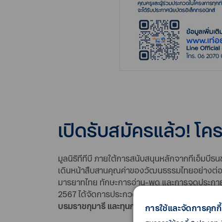
เปิดรับสมัครแล้ว! โครง
มูลนิธิทีทีบี ภายใต้การสนับสนุนหลักจากทีเอ็มบีธน
เดินหน้าสืบสานคุณค่าของวัฒนธรรมไทยอย่างต่อเน
มารยาทไทย ทักษะการอ่าน-พูด และการจุดประกายท
2567 ได้จัดการประกวดภายใต้ชื่อ
โครงการ “เท่อ
บรมราชกุมารี และทุนการศึกษา ครั้งที่ 52 ประ
การใช้และจัดการคุกกี้