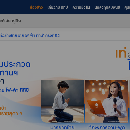
ห้องข่าว
เกี่ยวกับ ทีทีบี
ความยั่งยืน
นักลงทุนสัมพันธ์
ศูน
าะห์เศรษฐกิจ
อย่างไทย โดย ไฟ-ฟ้า ทีทีบี” ครั้งที่ 52