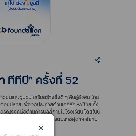
ีทีบี” ครั้งที่ 52
ยาวชนและชุมชน เสริมสร้างสิ่งดี ๆ คืนสู่สังคม ไทย
าตอนปลาย เพื่อจุดประกายด้านเอกลักษณ์ไทย ทั้ง
อรณรงค์ต่อต้านการบูลลี่ภายในโรงเรียน โดยในปี
ธิราชเจ้า กรมสมเด็จพระเทพรัตนราชสุดาฯ สยาม