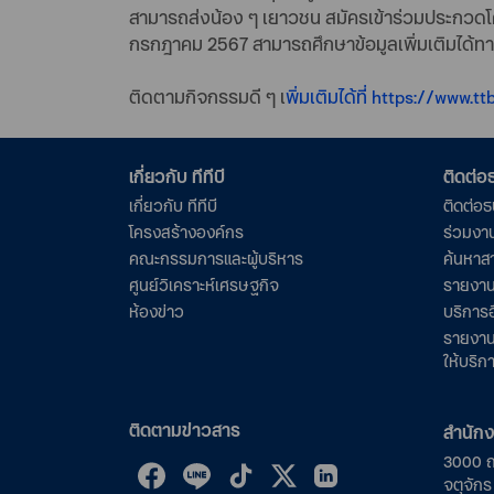
สามารถส่งน้อง ๆ เยาวชน สมัครเข้าร่วมประกวดโคร
กรกฎาคม 2567 สามารถศึกษาข้อมูลเพิ่มเติมได้ท
ติดตามกิจกรรมดี ๆ เ
พิ่มเติมได้ที่ https://www.t
เกี่ยวกับ ทีทีบี
ติดต่
เกี่ยวกับ ทีทีบี
ติดต่อ
โครงสร้างองค์กร
ร่วมงา
คณะกรรมการและผู้บริหาร
ค้นหาส
ศูนย์วิเคราะห์เศรษฐกิจ
รายงาน
ห้องข่าว
บริการอ
รายงาน
ให้บริก
ติดตามข่าวสาร
สำนัก
3000 
จตุจัก