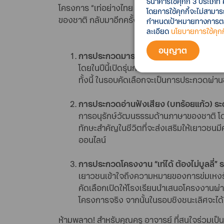
ธนาคารใช้คุกกี้ 3 ประเภท 
โครงการ “เท่อย่างไทย โดยไฟ-ฟ้า ทีทีบี” พื้นที่ท
โดยการใช้คุกกี้จะไม่สามา
ของชาติ กลับมาอีกครั้งในปี 2567 โดยในปีนี้จัดก
กำหนดเป้าหมายทางการตลาด
ละเอียด
นโยบายการใช้คุกกี
อนุญาต
การประกวดมารยาทไทย ระดับประถมศึกษา 
โดยในปีนี้เปิดรุ่นการประกวดเป็น 2 ระดับ พ
ทั้งนี้ ในรอบคัดเลือกจะเป็นการประกวดผ่
การประกวดอ่านฟังเสียง (บทร้อยแก้ว) 
การอนุรักษ์วัฒนธรรมด้านภาษาของชาติ โด
ทักษะสำคัญในชีวิตที่จะส่งเสริมให้เยาวช
ออนไลน์
การประกวดโครงงาน “เท่ได้ ต้องไม่บูลลี่
เยาวชนเข้าใจถึงความหมายของการข่มเหงรัง
คัดเลือกเปิดให้โรงเรียนนำเสนอโครงงานผ่
โครงการจริง จากนั้นในรอบชิงชนะเลิศจะไ
ห้ามพลาด! สำหรับคุณครู อาจารย์ ที่สนใจร่วมเป็น