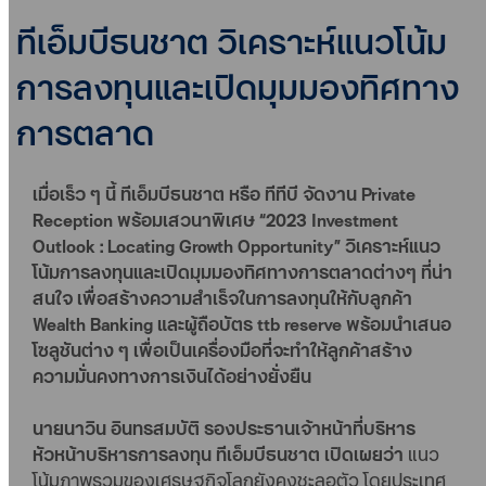
ทีเอ็มบีธนชาต วิเคราะห์แนวโน้ม
การลงทุนและเปิดมุมมองทิศทาง
การตลาด
เมื่อเร็ว ๆ นี้ ทีเอ็มบีธนชาต หรือ ทีทีบี จัดงาน Private
Reception พร้อมเสวนาพิเศษ “2023 Investment
Outlook : Locating Growth Opportunity” วิเคราะห์แนว
โน้มการลงทุนและเปิดมุมมองทิศทางการตลาดต่างๆ ที่น่า
สนใจ เพื่อสร้างความสำเร็จในการลงทุนให้กับลูกค้า
Wealth Banking และผู้ถือบัตร ttb reserve พร้อมนำเสนอ
โซลูชันต่าง ๆ เพื่อเป็นเครื่องมือที่จะทำให้ลูกค้าสร้าง
ความมั่นคงทางการเงินได้อย่างยั่งยืน
นายนาวิน อินทรสมบัติ รองประธานเจ้าหน้าที่บริหาร
หัวหน้าบริหารการลงทุน ทีเอ็มบีธนชาต เปิดเผยว่า
แนว
โน้มภาพรวมของเศรษฐกิจโลกยังคงชะลอตัว โดยประเทศ