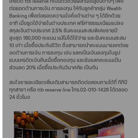
เครดิต ttb reserve ที่เป็นตัวช่วยผสานโซลูชันต่างๆ เพื่อ
ต่อยอดด้านการเงิน การลงทุน ให้กับลูกค้ากลุ่ม Wealth
Banking เพื่อต่อยอดความมั่งคั่งด้านต่าง ๆ ได้อีกด้วย
อาทิ เมื่อรูดใช้จ่ายในต่างประเทศ ฟรีค่าธรรมเนียมแปลง
สกุลเงินต่างประเทศ 2.5% รับคะแนนสะสมพิเศษรายปี
สูงสุด 180,000 คะแนน แม้ไม่ได้ใช้จ่าย และรับคะแนนสะสม
10 เท่า เมื่อซื้อประกันชีวิต ซึ่งสามารถนำคะแนนมาแลกต่อย
อดด้านการเงิน การลงทุน เช่น แลกเป็นเงินลงทุนในรูป
แบบเครดิตเงินคืนเมื่อซื้อกองทุน และยังแลกคะแนนเป็น
ส่วนลด 20% เมื่อซื้อประกันวินาศภัย เป็นต้น
สนใจรายละเอียดเพิ่มเติมสามารถติดต่อสอบถามได้ที่ ทีทีบี
ทุกสาขา หรือ ttb reserve line โทร.02-010-1428 ได้ตลอด
24 ชั่วโมง